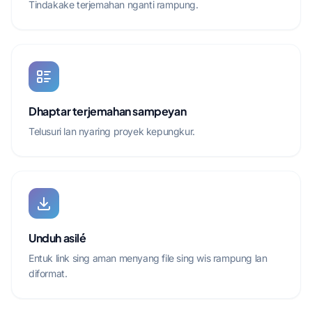
Tindakake terjemahan nganti rampung.
Dhaptar terjemahan sampeyan
Telusuri lan nyaring proyek kepungkur.
Unduh asilé
Entuk link sing aman menyang file sing wis rampung lan
diformat.