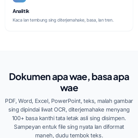
Analitik
Kaca lan tembung sing diterjemahake, basa, lan tren.
Dokumen apa wae, basa apa
wae
PDF, Word, Excel, PowerPoint, teks, malah gambar
sing dipindai liwat OCR, diterjemahake menyang
100+ basa kanthi tata letak asli sing disimpen.
Sampeyan entuk file sing nyata lan diformat
maneh, dudu tembok teks.