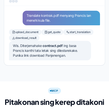
Translate kontrak.pdf menyang Prancis lan
menehi kula file.
upload_document
get_quote
start_translation
download_result
Wis. Diterjemahake
contract.pdf
ing basa
Prancis kanthi tata letak sing dilestarekake.
Punika link download Panjenengan.
MCP
Pitakonan sing kerep ditakoni