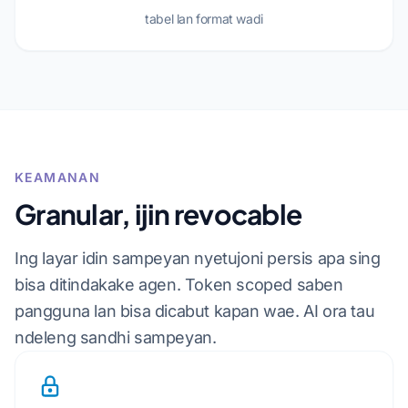
tabel lan format wadi
KEAMANAN
Granular, ijin revocable
Ing layar idin sampeyan nyetujoni persis apa sing
bisa ditindakake agen. Token scoped saben
pangguna lan bisa dicabut kapan wae. AI ora tau
ndeleng sandhi sampeyan.