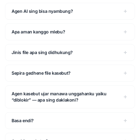
Agen AI sing bisa nyambung?
Apa aman kanggo mlebu?
Jinis file apa sing didhukung?
Sepira gedhene file kasebut?
Agen kasebut ujar manawa unggahanku yaiku
“diblokir” — apa sing daklakoni?
Basa endi?