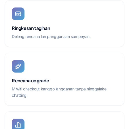
Ringkesan tagihan
Deleng rencana lan panggunaan sampeyan.
Rencana upgrade
Miwiti checkout kanggo langganan tanpa ninggalake
chatting.