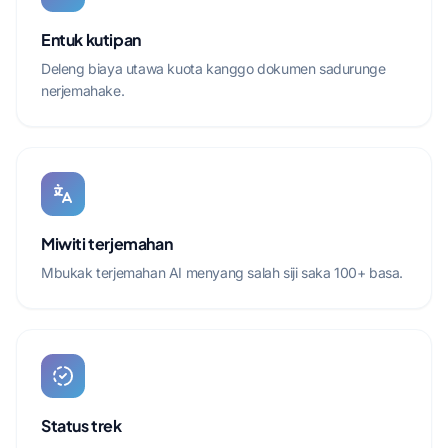
Entuk kutipan
Deleng biaya utawa kuota kanggo dokumen sadurunge
nerjemahake.
Miwiti terjemahan
Mbukak terjemahan AI menyang salah siji saka 100+ basa.
Status trek