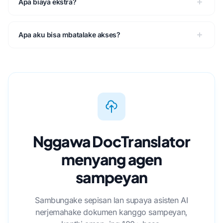
Apa biaya ekstra?
Apa aku bisa mbatalake akses?
Nggawa DocTranslator
menyang agen
sampeyan
Sambungake sepisan lan supaya asisten AI
nerjemahake dokumen kanggo sampeyan,