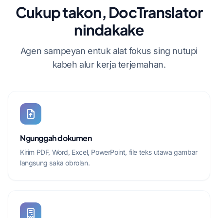
Cukup takon, DocTranslator
nindakake
Agen sampeyan entuk alat fokus sing nutupi
kabeh alur kerja terjemahan.
Ngunggah dokumen
Kirim PDF, Word, Excel, PowerPoint, file teks utawa gambar
langsung saka obrolan.