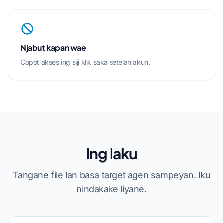
Njabut kapan wae
Copot akses ing siji klik saka setelan akun.
Ing laku
Tangane file lan basa target agen sampeyan. Iku
nindakake liyane.