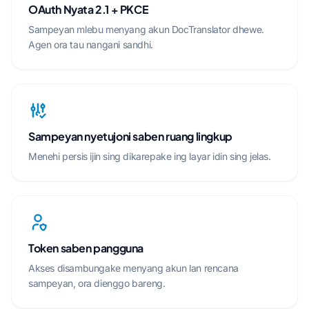
OAuth Nyata 2.1 + PKCE
Sampeyan mlebu menyang akun DocTranslator dhewe.
Agen ora tau nangani sandhi.
Sampeyan nyetujoni saben ruang lingkup
Menehi persis ijin sing dikarepake ing layar idin sing jelas.
Token saben pangguna
Akses disambungake menyang akun lan rencana
sampeyan, ora dienggo bareng.