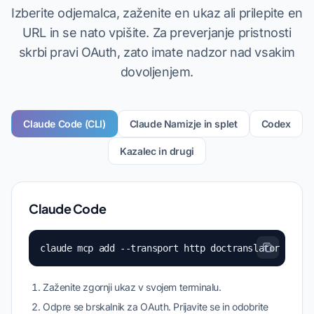
Izberite odjemalca, zaženite en ukaz ali prilepite en
URL in se nato vpišite. Za preverjanje pristnosti
skrbi pravi OAuth, zato imate nadzor nad vsakim
dovoljenjem.
Claude Code (CLI)
Claude Namizje in splet
Codex
Kazalec in drugi
Claude Code
claude mcp add --transport http doctranslator https
Zaženite zgornji ukaz v svojem terminalu.
Odpre se brskalnik za OAuth. Prijavite se in odobrite