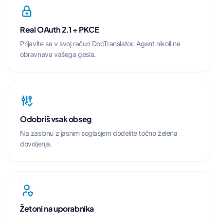
Real OAuth 2.1 + PKCE
Prijavite se v svoj račun DocTranslator. Agent nikoli ne
obravnava vašega gesla.
Odobriš vsak obseg
Na zaslonu z jasnim soglasjem dodelite točno želena
dovoljenja.
Žetoni na uporabnika