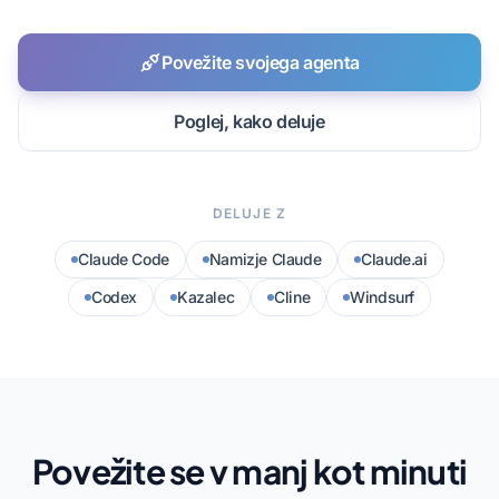
Povežite svojega agenta
Poglej, kako deluje
DELUJE Z
Claude Code
Namizje Claude
Claude.ai
Codex
Kazalec
Cline
Windsurf
Povežite se v manj kot minuti