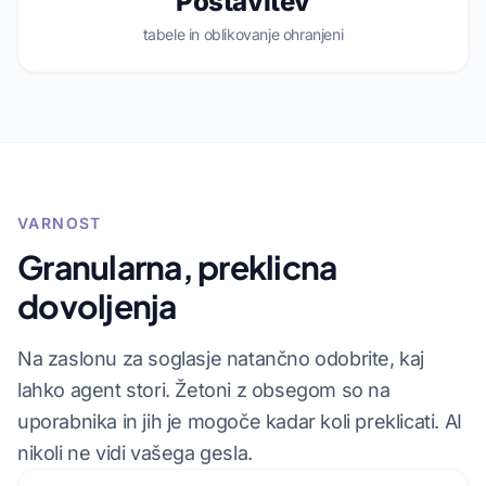
Postavitev
tabele in oblikovanje ohranjeni
VARNOST
Granularna, preklicna
dovoljenja
Na zaslonu za soglasje natančno odobrite, kaj
lahko agent stori. Žetoni z obsegom so na
uporabnika in jih je mogoče kadar koli preklicati. AI
nikoli ne vidi vašega gesla.