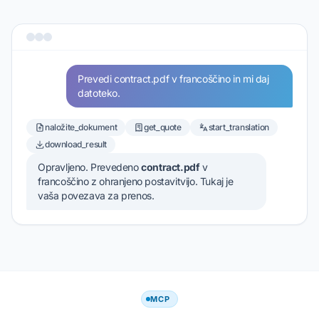
Prevedi contract.pdf v francoščino in mi daj
datoteko.
naložite_dokument
get_quote
start_translation
download_result
Opravljeno. Prevedeno
contract.pdf
v
francoščino z ohranjeno postavitvijo. Tukaj je
vaša povezava za prenos.
MCP