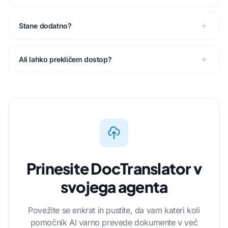
Stane dodatno?
Ali lahko prekličem dostop?
Prinesite DocTranslator v
svojega agenta
Povežite se enkrat in pustite, da vam kateri koli
pomočnik AI varno prevede dokumente v več