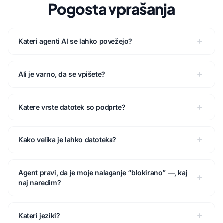
Pogosta vprašanja
Kateri agenti AI se lahko povežejo?
Ali je varno, da se vpišete?
Katere vrste datotek so podprte?
Kako velika je lahko datoteka?
Agent pravi, da je moje nalaganje “blokirano” —, kaj
naj naredim?
Kateri jeziki?