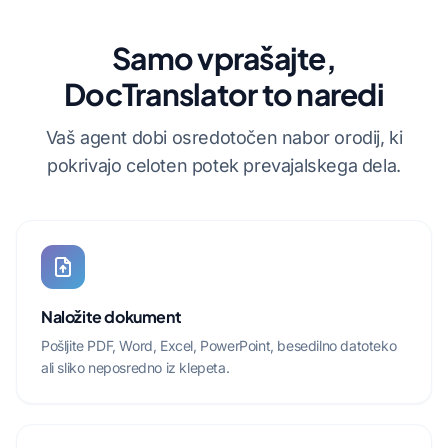
Samo vprašajte,
DocTranslator to naredi
Vaš agent dobi osredotočen nabor orodij, ki
pokrivajo celoten potek prevajalskega dela.
Naložite dokument
Pošljite PDF, Word, Excel, PowerPoint, besedilno datoteko
ali sliko neposredno iz klepeta.