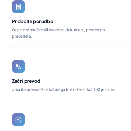
Pridobite ponudbo
Oglejte si stroške ali kvoto za dokument, preden ga
prevedete.
Začni prevod
Začnite prevod AI v katerega koli od več kot 100 jezikov.