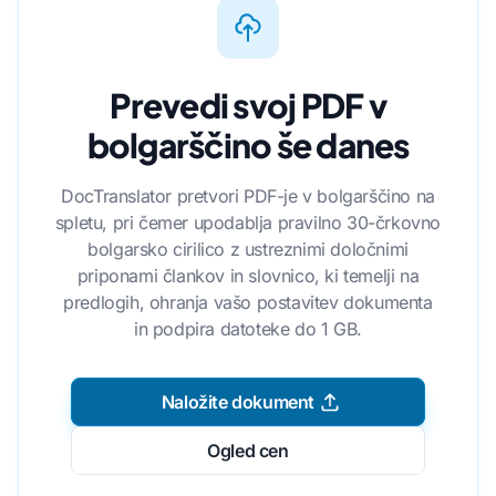
Prevedi svoj PDF v
bolgarščino še danes
DocTranslator pretvori PDF-je v bolgarščino na
spletu, pri čemer upodablja pravilno 30-črkovno
bolgarsko cirilico z ustreznimi določnimi
priponami člankov in slovnico, ki temelji na
predlogih, ohranja vašo postavitev dokumenta
in podpira datoteke do 1 GB.
Naložite dokument
Ogled cen