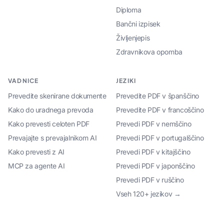
Diploma
Bančni izpisek
Življenjepis
Zdravnikova opomba
VADNICE
JEZIKI
Prevedite skenirane dokumente
Prevedite PDF v španščino
Kako do uradnega prevoda
Prevedite PDF v francoščino
Kako prevesti celoten PDF
Prevedi PDF v nemščino
Prevajajte s prevajalnikom AI
Prevedi PDF v portugalščino
Kako prevesti z AI
Prevedi PDF v kitajščino
MCP za agente AI
Prevedi PDF v japonščino
Prevedi PDF v ruščino
Vseh 120+ jezikov →