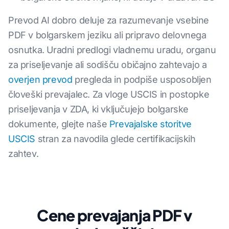
Prevod AI dobro deluje za razumevanje vsebine
PDF v bolgarskem jeziku ali pripravo delovnega
osnutka. Uradni predlogi vladnemu uradu, organu
za priseljevanje ali sodišču običajno zahtevajo a
overjen prevod
pregleda in podpiše usposobljen
človeški prevajalec. Za vloge USCIS in postopke
priseljevanja v ZDA, ki vključujejo bolgarske
dokumente, glejte naše
Prevajalske storitve
USCIS
stran za navodila glede certifikacijskih
zahtev.
Cene prevajanja PDF v