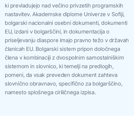
ki prevladujejo nad večino privzetih programskih
nastavitev. Akademske diplome Univerze v Sofiji,
bolgarski nacionalni osebni dokumenti, dokumenti
EU, izdani v bolgarščini, in dokumentacija o
priseljevanju diaspore imajo pravno težo v državah
članicah EU. Bolgarski sistem pripon določnega
člena v kombinaciji z dvospolnim samostalniškim
sistemom in slovnico, ki temelji na predlogih,
pomeni, da vsak preveden dokument zahteva
slovnično obravnavo, specifično za bolgarščino,
namesto splošnega ciriličnega izpisa.