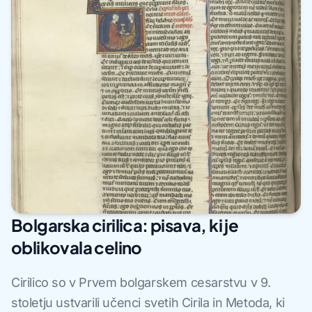
Bolgarska cirilica: pisava, ki je
oblikovala celino
Cirilico so v Prvem bolgarskem cesarstvu v 9.
stoletju ustvarili učenci svetih Cirila in Metoda, ki