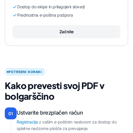
Dostop do ekipe in prilagojeni slovarji
Prednostna e-poštna podpora
Začnite
POTREBNI KORAKI
Kako prevesti svoj PDF v
bolgarščino
Ustvarite brezplačen račun
01
Registracija
z vašim e-poštnim naslovom za dostop do
spletne nadzorne plošče za prevajanje.