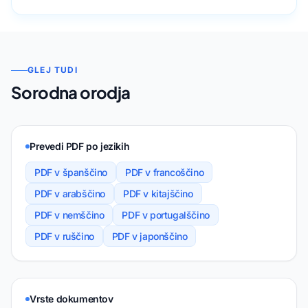
GLEJ TUDI
Sorodna orodja
Prevedi PDF po jezikih
PDF v španščino
PDF v francoščino
PDF v arabščino
PDF v kitajščino
PDF v nemščino
PDF v portugalščino
PDF v ruščino
PDF v japonščino
Vrste dokumentov