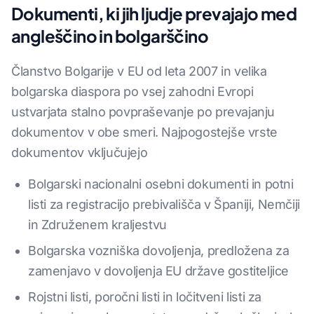
Dokumenti, ki jih ljudje prevajajo med
angleščino in bolgarščino
Članstvo Bolgarije v EU od leta 2007 in velika
bolgarska diaspora po vsej zahodni Evropi
ustvarjata stalno povpraševanje po prevajanju
dokumentov v obe smeri. Najpogostejše vrste
dokumentov vključujejo
Bolgarski nacionalni osebni dokumenti in potni
listi za registracijo prebivališča v Španiji, Nemčiji
in Združenem kraljestvu
Bolgarska vozniška dovoljenja, predložena za
zamenjavo v dovoljenja EU države gostiteljice
Rojstni listi, poročni listi in ločitveni listi za