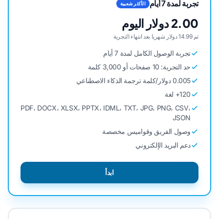
تجربة لمدة 7 أيام
الأكثر شعبية
2.00 دولار اليوم
ثم 14.99 دولار شهريا بعد انتهاء التجربة
تجربة الوصول الكامل لمدة 7 أيام
حد التجربة: 10 صفحات أو 3,000 كلمة
0.005 دولار/كلمة ترجمة الذكاء الاصطناعي
120+ لغة
PDF، DOCX، XLSX، PPTX، IDML، TXT، JPG، PNG، CSV،
JSON
وصول الفريق وقواميس مخصصة
دعم البريد الإلكتروني
ابدأ