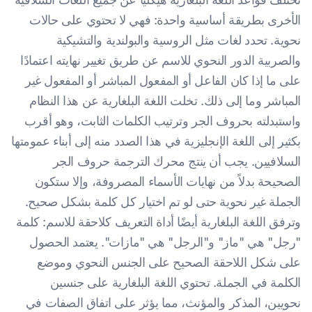
الأخرى بطريقة أساسية واحدة: فهي لا تحتوي على حالات
نحوية. تحدد لغات مثل الروسية والبولندية والتشيكية
والصربية الدور النحوي للاسم عن طريق تغيير نهايته اعتمادًا
على ما إذا كان الفاعل أو المفعول المباشر أو المفعول غير
المباشر وما إلى ذلك. تخلت اللغة البلغارية عن هذا النظام
واستبدلته بحروف الجر وترتيب الكلمات الثابت، وهو أقرب
بكثير إلى اللغة الإنجليزية في هذا الصدد منه إلى أبناء عمومتها
السلافيين. يجب أن ينتج محرك الترجمة حروف الجر
الصحيحة بدلاً من نهايات الأسماء المصروفة، وإلا ستكون
الجملة غير نحوية حتى لو تم اختيار كل كلمة بشكل صحيح.
وترفق اللغة البلغارية أيضًا أداة التعريف كلاحقة للاسم: كلمة
"رجل" هي "ماز" و"الرجل" هي "مازات". يعتمد الحصول
على شكل اللاحقة الصحيح على الجنس النحوي وموضع
الكلمة في الجملة. تحتوي اللغة البلغارية على جنسين
نحويين، المذكر والمؤنث، مما يؤثر على اتفاق الصفات في