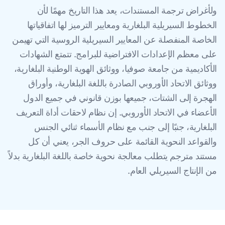
ولأغراض ترجمة المستندات، يعد هذا التاريخ مهمًا لأن
الخطوط السيريلية البلغارية ومعايير الترميز لها اتفاقياتها
الخاصة المنفصلة عن المعايير السيريلية الروسية التي تهيمن
على معظم الإعدادات الافتراضية للبرامج. تتمتع الشهادات
الأكاديمية من جامعة صوفيا، ووثائق الهوية الوطنية البلغارية،
ووثائق الاتحاد الأوروبي الصادرة باللغة البلغارية، وأوراق
الهجرة إلى الشتات، جميعها بوزن قانوني في جميع الدول
الأعضاء في الاتحاد الأوروبي. إن نظام لاحقات أداة التعريف
البلغارية، جنبًا إلى جنب مع نظام الأسماء ثنائي الجنس
والقواعد النحوية القائمة على حروف الجر، يعني أن كل
مستند مترجم يتطلب معالجة نحوية خاصة باللغة البلغارية بدلاً
من الإنتاج السيريلي العام.