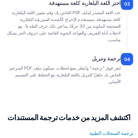
اختر اللغة البلغارية كلغة مستهدفة
03
حدد اللغة المصدر لملف PDF الخاص بك وقم بتعيين اللغة البلغارية
كلغة مستهدفة. سيستخدم الإخراج الأبجدية السيريلية البلغارية
الصحيحة المكونة من 30 حرفًا، بما في ذلك حرف العلة Ъ، مع
لاحقات أداة التعريف والقواعد النحوية القائمة على حروف الجر بشكل
مناسب.
ترجمة وتنزيل
04
انقر فوق "ترجمة" وانتظر بضع لحظات. سيكون ملف PDF المترجم
الخاص بك جاهزًا للتنزيل باللغة البلغارية مع الحفاظ على التصميم
الأصلي.
اكتشف المزيد من خدمات ترجمة المستندات
ترجمة السجلات الطبية