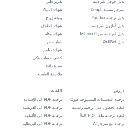
بديل جوجل للترجمة
تقرير طبي
مترجم مستند DeepL
شهادة الميلاد
بديل ترجمة Yandex
وثيقة زواج
بديل أمازون للترجمة
شهادة الطلاق
بديل الترجمة من Microsoft
شهادة وفاة
بديل QuillBot
جواز سفر
شهادة دبلوم
كشف حساب بنكى
سيرة ذاتية
ملاحظة الطبيب
دروس
اللغات
ترجمة المستندات الممسوحة ضوئيًا
ترجمة PDF إلى الإسبانية
كيفية الحصول على ترجمة رسمية
ترجمة PDF إلى الفرنسية
كيفية ترجمة ملف PDF كاملاً
ترجمة PDF إلى الألمانية
ترجمة مع مترجم AI
ترجمة PDF إلى البرتغالية