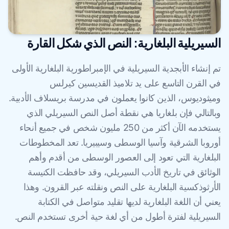
السيريلية البلغارية: النص الذي شكل القارة
تم إنشاء الأبجدية السيريلية في الإمبراطورية البلغارية الأولى
في القرن التاسع على يد تلاميذ القديسين كيرلس
وميثوديوس، الذين كانوا يعملون في مدرسة بريسلاف الأدبية.
وبالتالي فإن بلغاريا هي نقطة أصل النص السيريلي الذي
يستخدمه الآن أكثر من 250 مليون شخص في جميع أنحاء
أوروبا الشرقية وآسيا الوسطى وسيبيريا. تعد المخطوطات
البلغارية التي تعود إلى العصور الوسطى من أقدم وأهم
الوثائق في تاريخ الأدب السيريلي، وقد حافظت الكنيسة
الأرثوذكسية البلغارية على النص ونقلته عبر القرون. وهذا
يعني أن اللغة البلغارية لديها تقليد متواصل في الكتابة
السيريلية لفترة أطول من أي لغة حية أخرى تستخدم النص.