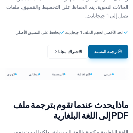
الحالات النحوية. يتم الحفاظ على التخطيط والتنسيق. ملفات
تصل إلى 1 جيجابايت.
الحد الأقصى لحجم الملف 1 جيجابايت
يحافظ على التنسيق الأصلي
ترجمة المستند
الاشتراك مجانا
عربي
البرتغالية
الروسية
إيطالي
كوري
ماذا يحدث عندما تقوم بترجمة ملف
PDF إلى اللغة البلغارية
اللغة البلغارية مكتوبة باللغة السيريلية، ولكنها ليست نفس