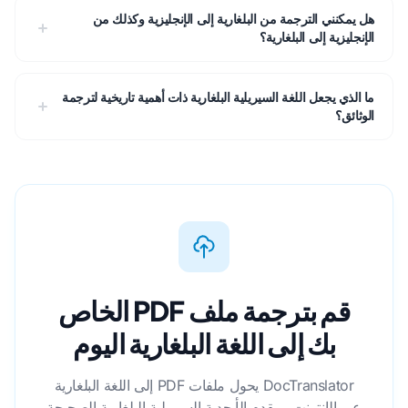
هل يمكنني الترجمة من البلغارية إلى الإنجليزية وكذلك من
الإنجليزية إلى البلغارية؟
ما الذي يجعل اللغة السيريلية البلغارية ذات أهمية تاريخية لترجمة
الوثائق؟
قم بترجمة ملف PDF الخاص
بك إلى اللغة البلغارية اليوم
DocTranslator يحول ملفات PDF إلى اللغة البلغارية
عبر الإنترنت، ويقدم الأبجدية السيريلية البلغارية الصحيحة