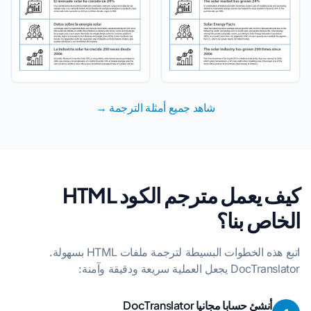
شاهد جميع أمثلة الترجمة →
كيف يعمل مترجم الكود HTML
الخاص بنا؟
اتبع هذه الخطوات البسيطة لترجمة ملفات HTML بسهولة.
DocTranslator يجعل العملية سريعة ودقيقة وآمنة:
أنشئ حسابا مجانيا DocTranslator