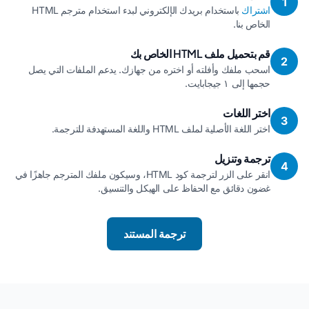
1
اشتراك
باستخدام بريدك الإلكتروني لبدء استخدام مترجم HTML
الخاص بنا.
قم بتحميل ملف HTML الخاص بك
2
اسحب ملفك وأفلته أو اختره من جهازك. يدعم الملفات التي يصل
حجمها إلى ١ جيجابايت.
اختر اللغات
3
اختر اللغة الأصلية لملف HTML واللغة المستهدفة للترجمة.
ترجمة وتنزيل
4
انقر على الزر لترجمة كود HTML، وسيكون ملفك المترجم جاهزًا في
غضون دقائق مع الحفاظ على الهيكل والتنسيق.
ترجمة المستند