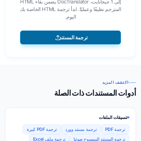
إلى 1 جيجابايت، DocTranslator يضمن بقاء HTML
المترجم نظيفًا وعمليًا. ابدأ ترجمة HTML الخاصة بك
اليوم.
ترجمة المستند
اكتشف المزيد
أدوات المستندات ذات الصلة
تنسيقات الملفات
ترجمة PDF
ترجمة مستند وورد
ترجمة PDF كبيرة
ترجمة المستند الممسوح ضوئيا
ترجمة ملف Excel