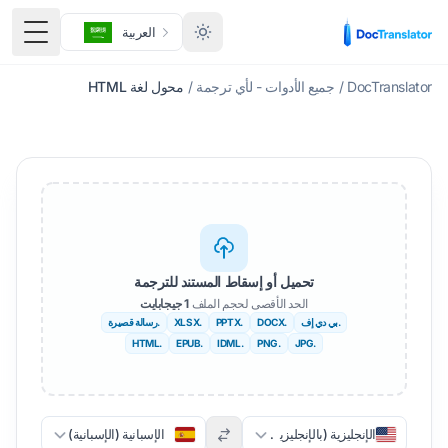
العربية
قائمة ا
DocTranslator
/
جميع الأدوات - لأي ترجمة
/
محول لغة HTML
تحميل أو إسقاط المستند للترجمة
الحد الأقصى لحجم الملف
1 جيجابايت
.بي دي إف
.DOCX
.PPTX
.XLSX
.رسالة قصيرة
.HTML
.EPUB
.IDML
.PNG
.JPG
الإنجليزية (بالإنجليزية)
الإسبانية (الإسبانية)