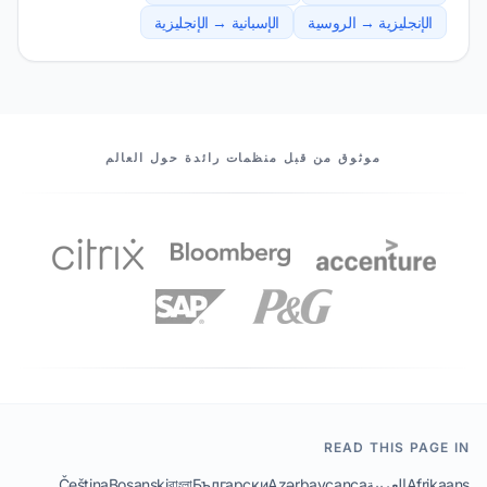
الإنجليزية → الروسية
الإسبانية → الإنجليزية
شركاؤنا
موثوق من قبل منظمات رائدة حول العالم
READ THIS PAGE IN
Afrikaans
العربية
Azərbaycanca
Български
বাংলা
Bosanski
Čeština