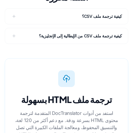
كيفية ترجمة ملف CSV؟
كيفية ترجمة ملف CSV من الإيطالية إلى الإنجليزية؟
ترجمة ملف HTML بسهولة
استفد من أدوات DocTranslator المتقدمة لترجمة
محتوى HTML بسرعة ودقة. مع دعم أكثر من 120 لغة،
والتنسيق المحفوظ، ومعالجة الملفات الكبيرة التي تصل