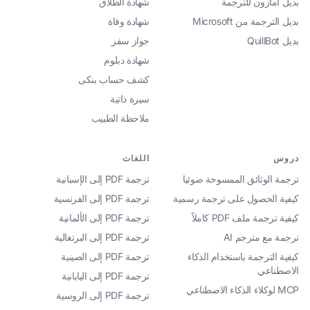
بديل أمازون للترجمة
شهادة الطلاق
بديل الترجمة من Microsoft
شهادة وفاة
بديل QuillBot
جواز سفر
شهادة دبلوم
كشف حساب بنكى
سيرة ذاتية
ملاحظة الطبيب
دروس
اللغات
ترجمة الوثائق الممسوحة ضوئيا
ترجمة PDF إلى الإسبانية
كيفية الحصول على ترجمة رسمية
ترجمة PDF إلى الفرنسية
كيفية ترجمة ملف PDF كاملاً
ترجمة PDF إلى الألمانية
ترجمة مع مترجم AI
ترجمة PDF إلى البرتغالية
كيفية الترجمة باستخدام الذكاء
ترجمة PDF إلى الصينية
الاصطناعي
ترجمة PDF إلى اليابانية
MCP لوكلاء الذكاء الاصطناعي
ترجمة PDF إلى الروسية