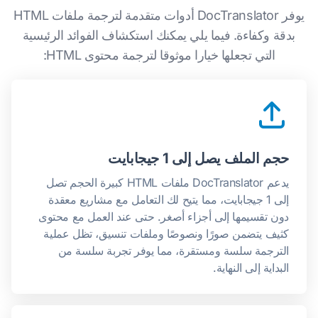
يوفر DocTranslator أدوات متقدمة لترجمة ملفات HTML
بدقة وكفاءة. فيما يلي يمكنك استكشاف الفوائد الرئيسية
التي تجعلها خيارا موثوقا لترجمة محتوى HTML:
حجم الملف يصل إلى 1 جيجابايت
يدعم DocTranslator ملفات HTML كبيرة الحجم تصل
إلى 1 جيجابايت، مما يتيح لك التعامل مع مشاريع معقدة
دون تقسيمها إلى أجزاء أصغر. حتى عند العمل مع محتوى
كثيف يتضمن صورًا ونصوصًا وملفات تنسيق، تظل عملية
الترجمة سلسة ومستقرة، مما يوفر تجربة سلسة من
البداية إلى النهاية.