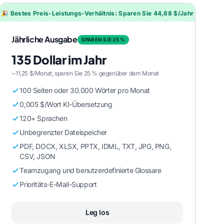
🎉 Bestes Preis-Leistungs-Verhältnis: Sparen Sie 44,88 $/Jahr
Jährliche Ausgabe
SPAREN SIE 25 %
135 Dollar im Jahr
~11,25 $/Monat, sparen Sie 25 % gegenüber dem Monat
100 Seiten oder 30.000 Wörter pro Monat
0,005 $/Wort KI-Übersetzung
120+ Sprachen
Unbegrenzter Dateispeicher
PDF, DOCX, XLSX, PPTX, IDML, TXT, JPG, PNG,
CSV, JSON
Teamzugang und benutzerdefinierte Glossare
Prioritäts-E-Mail-Support
Leg los