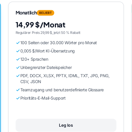
Monatlich
BELIEBT
14,99 $/Monat
Regulärer Preis 29,99 $, jetzt 50 % Rabatt
100 Seiten oder 30.000 Wörter pro Monat
0,005 $/Wort KI-Übersetzung
120+ Sprachen
Unbegrenzter Dateispeicher
PDF, DOCX, XLSX, PPTX, IDML, TXT, JPG, PNG,
CSV, JSON
Teamzugang und benutzerdefinierte Glossare
Prioritäts-E-Mail-Support
Leg los