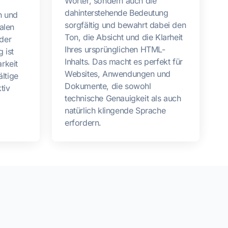
Wörter, sondern auch die
dahinterstehende Bedeutung
h und
sorgfältig und bewahrt dabei den
alen
Ton, die Absicht und die Klarheit
der
Ihres ursprünglichen HTML-
 ist
Inhalts. Das macht es perfekt für
rkeit
Websites, Anwendungen und
ältige
Dokumente, die sowohl
tiv
technische Genauigkeit als auch
natürlich klingende Sprache
erfordern.