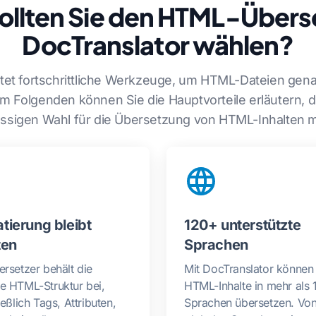
llten Sie den HTML-Übers
DocTranslator wählen?
tet fortschrittliche Werkzeuge, um HTML-Dateien gena
m Folgenden können Sie die Hauptvorteile erläutern, d
ässigen Wahl für die Übersetzung von HTML-Inhalten 
tierung bleibt
120+ unterstützte
ten
Sprachen
rsetzer behält die
Mit DocTranslator können
e HTML-Struktur bei,
HTML-Inhalte in mehr als 
ießlich Tags, Attributen,
Sprachen übersetzen. Vo