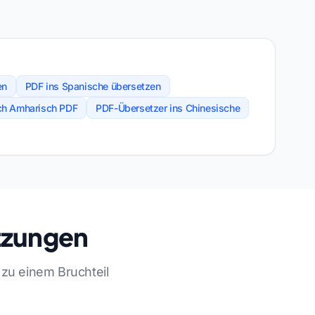
en
PDF ins Spanische übersetzen
ach Amharisch PDF
PDF-Übersetzer ins Chinesische
tzungen
 zu einem Bruchteil