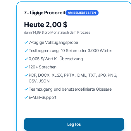
7-tägige Probezeit
AM BELIEBTESTEN
Heute 2,00 $
dann 14,99 $ pro Monat nach dem Prozess
7-tägige Vollzugangsprobe
Testbegrenzung: 10 Seiten oder 3.000 Wörter
0,005 $/Wort KI-Übersetzung
120+ Sprachen
PDF, DOCX, XLSX, PPTX, IDML, TXT, JPG, PNG,
CSV, JSON
Teamzugang und benutzerdefinierte Glossare
E-Mail-Support
Leg los