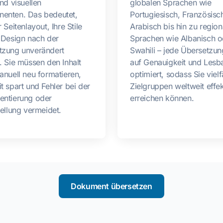
und visuellen
globalen Sprachen wie
enten. Das bedeutet,
Portugiesisch, Französisc
 Seitenlayout, Ihre Stile
Arabisch bis hin zu region
 Design nach der
Sprachen wie Albanisch o
tzung unverändert
Swahili – jede Übersetzung
. Sie müssen den Inhalt
auf Genauigkeit und Lesba
anuell neu formatieren,
optimiert, sodass Sie vielf
t spart und Fehler bei der
Zielgruppen weltweit effek
entierung oder
erreichen können.
tellung vermeidet.
Dokument übersetzen