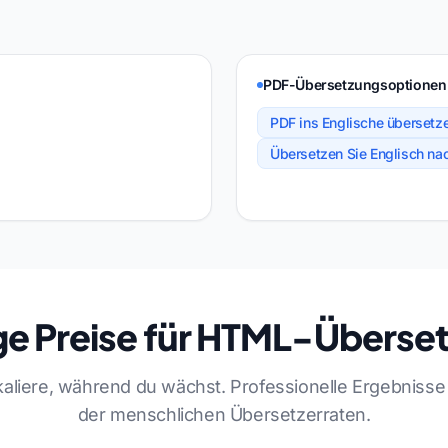
PDF-Übersetzungsoptionen
PDF ins Englische übersetz
Übersetzen Sie Englisch n
ge Preise für HTML-Überse
kaliere, während du wächst. Professionelle Ergebnisse
der menschlichen Übersetzerraten.