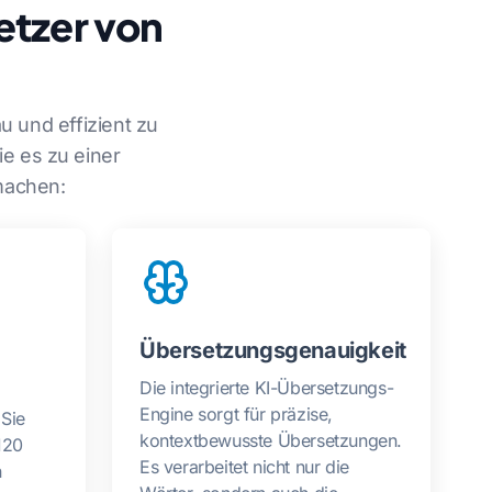
etzer von
u und effizient zu
ie es zu einer
machen:
Übersetzungsgenauigkeit
Die integrierte KI-Übersetzungs-
Engine sorgt für präzise,
 Sie
kontextbewusste Übersetzungen.
120
Es verarbeitet nicht nur die
n