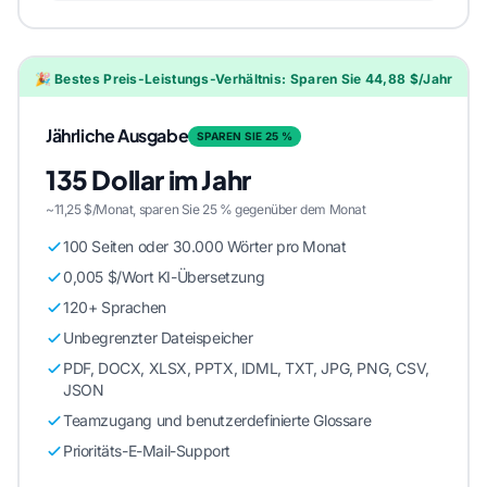
🎉 Bestes Preis-Leistungs-Verhältnis: Sparen Sie 44,88 $/Jahr
Jährliche Ausgabe
SPAREN SIE 25 %
135 Dollar im Jahr
~11,25 $/Monat, sparen Sie 25 % gegenüber dem Monat
100 Seiten oder 30.000 Wörter pro Monat
0,005 $/Wort KI-Übersetzung
120+ Sprachen
Unbegrenzter Dateispeicher
PDF, DOCX, XLSX, PPTX, IDML, TXT, JPG, PNG, CSV,
JSON
Teamzugang und benutzerdefinierte Glossare
Prioritäts-E-Mail-Support