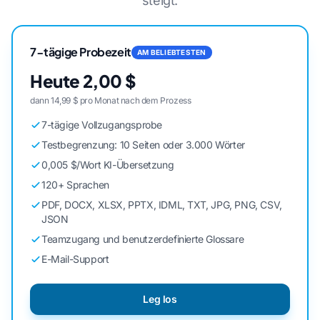
steigt.
7-tägige Probezeit
AM BELIEBTESTEN
Heute 2,00 $
dann 14,99 $ pro Monat nach dem Prozess
7-tägige Vollzugangsprobe
Testbegrenzung: 10 Seiten oder 3.000 Wörter
0,005 $/Wort KI-Übersetzung
120+ Sprachen
PDF, DOCX, XLSX, PPTX, IDML, TXT, JPG, PNG, CSV,
JSON
Teamzugang und benutzerdefinierte Glossare
E-Mail-Support
Leg los