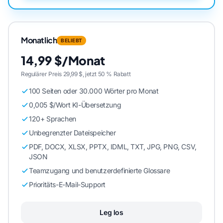
Monatlich
BELIEBT
14,99 $/Monat
Regulärer Preis 29,99 $, jetzt 50 % Rabatt
100 Seiten oder 30.000 Wörter pro Monat
0,005 $/Wort KI-Übersetzung
120+ Sprachen
Unbegrenzter Dateispeicher
PDF, DOCX, XLSX, PPTX, IDML, TXT, JPG, PNG, CSV,
JSON
Teamzugang und benutzerdefinierte Glossare
Prioritäts-E-Mail-Support
Leg los