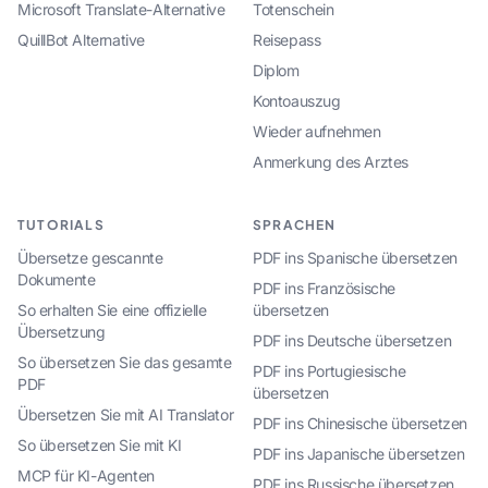
Microsoft Translate-Alternative
Totenschein
QuillBot Alternative
Reisepass
Diplom
Kontoauszug
Wieder aufnehmen
Anmerkung des Arztes
TUTORIALS
SPRACHEN
Übersetze gescannte
PDF ins Spanische übersetzen
Dokumente
PDF ins Französische
So erhalten Sie eine offizielle
übersetzen
Übersetzung
PDF ins Deutsche übersetzen
So übersetzen Sie das gesamte
PDF ins Portugiesische
PDF
übersetzen
Übersetzen Sie mit AI Translator
PDF ins Chinesische übersetzen
So übersetzen Sie mit KI
PDF ins Japanische übersetzen
MCP für KI-Agenten
PDF ins Russische übersetzen