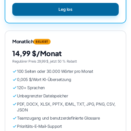
Leg los
Monatlich
BELIEBT
14,99 $/Monat
Regulärer Preis 29,99 $, jetzt 50 % Rabatt
100 Seiten oder 30.000 Wörter pro Monat
0,005 $/Wort KI-Übersetzung
120+ Sprachen
Unbegrenzter Dateispeicher
PDF, DOCX, XLSX, PPTX, IDML, TXT, JPG, PNG, CSV,
JSON
Teamzugang und benutzerdefinierte Glossare
Prioritäts-E-Mail-Support