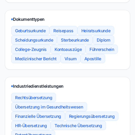
Dokumenttypen
Geburtsurkunde
Reisepass
Heiratsurkunde
Scheidungsurkunde
Sterbeurkunde
Diplom
College-Zeugnis
Kontoauszüge
Führerschein
Medizinischer Bericht
Visum
Apostille
Industriedienstleistungen
Rechtsübersetzung
Übersetzung im Gesundheitswesen
Finanzielle Übersetzung
Regierungsübersetzung
HR-Übersetzung
Technische Übersetzung
Patentübersetzung