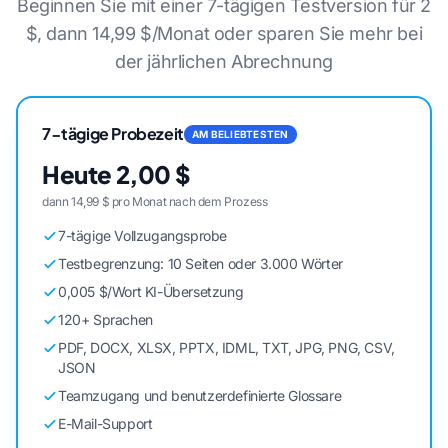
Beginnen Sie mit einer 7-tägigen Testversion für 2
$, dann 14,99 $/Monat oder sparen Sie mehr bei
der jährlichen Abrechnung
7-tägige Probezeit
AM BELIEBTESTEN
Heute 2,00 $
dann 14,99 $ pro Monat nach dem Prozess
7-tägige Vollzugangsprobe
Testbegrenzung: 10 Seiten oder 3.000 Wörter
0,005 $/Wort KI-Übersetzung
120+ Sprachen
PDF, DOCX, XLSX, PPTX, IDML, TXT, JPG, PNG, CSV,
JSON
Teamzugang und benutzerdefinierte Glossare
E-Mail-Support