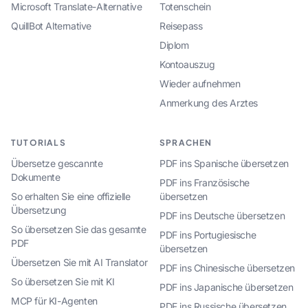
Microsoft Translate-Alternative
Totenschein
QuillBot Alternative
Reisepass
Diplom
Kontoauszug
Wieder aufnehmen
Anmerkung des Arztes
TUTORIALS
SPRACHEN
Übersetze gescannte
PDF ins Spanische übersetzen
Dokumente
PDF ins Französische
So erhalten Sie eine offizielle
übersetzen
Übersetzung
PDF ins Deutsche übersetzen
So übersetzen Sie das gesamte
PDF ins Portugiesische
PDF
übersetzen
Übersetzen Sie mit AI Translator
PDF ins Chinesische übersetzen
So übersetzen Sie mit KI
PDF ins Japanische übersetzen
MCP für KI-Agenten
PDF ins Russische übersetzen