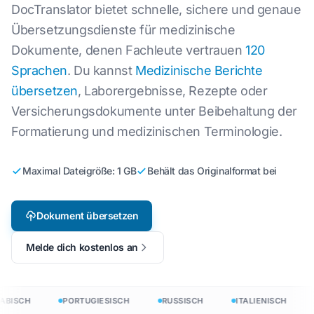
DocTranslator bietet schnelle, sichere und genaue
Übersetzungsdienste für medizinische
Dokumente, denen Fachleute vertrauen
120
Sprachen
. Du kannst
Medizinische Berichte
übersetzen
, Laborergebnisse, Rezepte oder
Versicherungsdokumente unter Beibehaltung der
Formatierung und medizinischen Terminologie.
Maximal Dateigröße: 1 GB
Behält das Originalformat bei
Dokument übersetzen
Melde dich kostenlos an
ABISCH
PORTUGIESISCH
RUSSISCH
ITALIENISCH