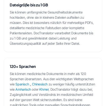
Dateigröße bis zu 1 GB
Sie können umfangreiche Gesundheitsdokumente
hochladen, ohne sie in kleinere Dateien aufteilen zu
müssen. Dies ist besonders nützlich für mehrseitige PDFs,
detaillierte medizinische Fallstudien oder komplette
Patientenakten. DocTranslator verarbeitet Dokumente bis
zu 1 GB und gewährleistet dabei Leistung und
Übersetzungsqualität auf jeder Seite Ihrer Datei.
120+ Sprachen
Sie können medizinische Dokumente in mehr als 120
Sprachen übersetzen. Aus den wichtigsten Weltsprachen
wie
Spanisch
„
Chinesisch
zu weniger häufig unterstützten
wie
Amharisch
oder
Khmer
, DocTranslator trägt dazu bei,
Zugänglichkeit und Verständnis im medizinischen Umfeld
auf der ganzen Welt sicherzustellen. Es sind keine
zusätzlichen Tools oder manuellen Spracheinstellungen