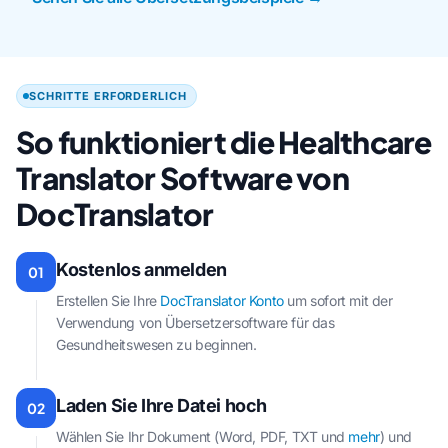
SCHRITTE ERFORDERLICH
So funktioniert die Healthcare
Translator Software von
DocTranslator
Kostenlos anmelden
01
Erstellen Sie Ihre
DocTranslator Konto
um sofort mit der
Verwendung von Übersetzersoftware für das
Gesundheitswesen zu beginnen.
Laden Sie Ihre Datei hoch
02
Wählen Sie Ihr Dokument (Word, PDF, TXT und
mehr
) und