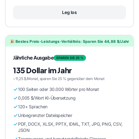
Leg los
🎉 Bestes Preis-Leistungs-Verhältnis: Sparen Sie 44,88 $/Jahr
Jährliche Ausgabe
SPAREN SIE 25 %
135 Dollar im Jahr
~11,25 $/Monat, sparen Sie 25 % gegenüber dem Monat
100 Seiten oder 30.000 Wörter pro Monat
0,005 $/Wort KI-Übersetzung
120+ Sprachen
Unbegrenzter Dateispeicher
PDF, DOCX, XLSX, PPTX, IDML, TXT, JPG, PNG, CSV,
JSON
Teamzugang und benutzerdefinierte Glossare