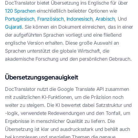
DocTranslator bietet Übersetzung ins Englische für über
120 Sprachen
einschließlich beliebter Optionen wie
Portugiesisch
,
Französisch
,
Indonesisch
,
Arabisch
, Und
Gujarati
. Sie können ein Dokument einreichen, das in einer
der aufgeführten Sprachen vorliegt und eine fließend
englische Version erhalten. Diese große Auswahl an
Sprachen unterstützt die globale Wirtschaft, die
akademische Forschung und den persönlichen Gebrauch.
Übersetzungsgenauigkeit
DocTranslator nutzt die Google Translate API zusammen
mit zusätzlichen KI-Funktionen, um die Präzision noch
weiter zu steigern. Die KI bewertet dabei Satzstruktur und
-logik, verwendete Redewendungen und den Tonfall, um
Ergebnisse in menschlicher Qualität zu liefern. Die
Übersetzung ist klar und ausdrucksstark und behält auch
bei komplexen und speziellen Themen die genaue