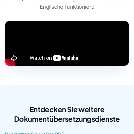
Englische funktioniert!
Entdecken Sie weitere
Dokumentübersetzungsdienste