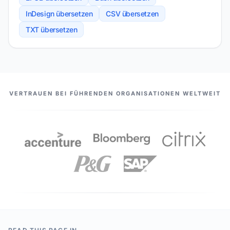
InDesign übersetzen
CSV übersetzen
TXT übersetzen
UNSERE PARTNER
VERTRAUEN BEI FÜHRENDEN ORGANISATIONEN WELTWEIT