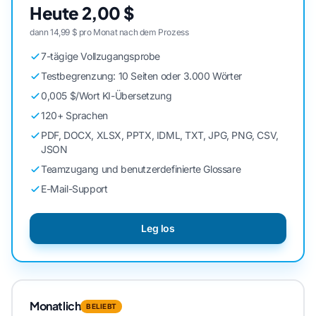
Heute 2,00 $
dann 14,99 $ pro Monat nach dem Prozess
7-tägige Vollzugangsprobe
Testbegrenzung: 10 Seiten oder 3.000 Wörter
0,005 $/Wort KI-Übersetzung
120+ Sprachen
PDF, DOCX, XLSX, PPTX, IDML, TXT, JPG, PNG, CSV,
JSON
Teamzugang und benutzerdefinierte Glossare
E-Mail-Support
Leg los
Monatlich
BELIEBT