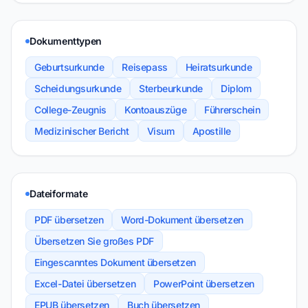
Dokumenttypen
Geburtsurkunde
Reisepass
Heiratsurkunde
Scheidungsurkunde
Sterbeurkunde
Diplom
College-Zeugnis
Kontoauszüge
Führerschein
Medizinischer Bericht
Visum
Apostille
Dateiformate
PDF übersetzen
Word-Dokument übersetzen
Übersetzen Sie großes PDF
Eingescanntes Dokument übersetzen
Excel-Datei übersetzen
PowerPoint übersetzen
EPUB übersetzen
Buch übersetzen