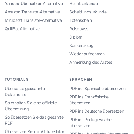
Yandex-Übersetzer-Alternative
Heiratsurkunde
Amazon Translate-Alternative
Scheidungsurkunde
Microsoft Translate-Alternative
Totenschein
QuillBot Alternative
Reisepass
Diplom
Kontoauszug
Wieder aufnehmen
Anmerkung des Arztes
TUTORIALS
SPRACHEN
Übersetze gescannte
PDF ins Spanische übersetzen
Dokumente
PDF ins Französische
So erhalten Sie eine offizielle
übersetzen
Übersetzung
PDF ins Deutsche übersetzen
So übersetzen Sie das gesamte
PDF ins Portugiesische
PDF
übersetzen
Übersetzen Sie mit AI Translator
PDF ins Chinesische übersetzen