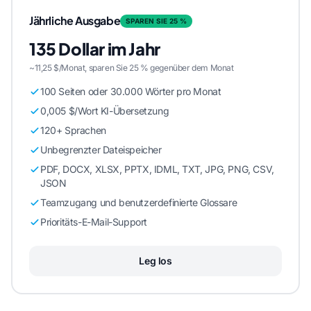
Jährliche Ausgabe
SPAREN SIE 25 %
135 Dollar im Jahr
~11,25 $/Monat, sparen Sie 25 % gegenüber dem Monat
100 Seiten oder 30.000 Wörter pro Monat
0,005 $/Wort KI-Übersetzung
120+ Sprachen
Unbegrenzter Dateispeicher
PDF, DOCX, XLSX, PPTX, IDML, TXT, JPG, PNG, CSV,
JSON
Teamzugang und benutzerdefinierte Glossare
Prioritäts-E-Mail-Support
Leg los