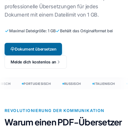
professionelle Übersetzungen für jedes
Dokument mit einem Dateilimit von 1 GB.
Maximal Dateigröße: 1 GB
Behält das Originalformat bei
Dokument übersetzen
Melde dich kostenlos an
BISCH
PORTUGIESISCH
RUSSISCH
ITALIENISCH
REVOLUTIONIERUNG DER KOMMUNIKATION
Warum einen PDF-Übersetzer