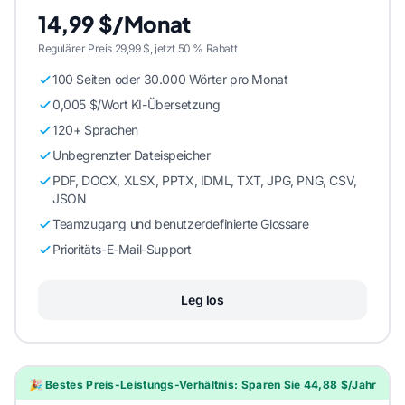
14,99 $/Monat
Regulärer Preis 29,99 $, jetzt 50 % Rabatt
100 Seiten oder 30.000 Wörter pro Monat
0,005 $/Wort KI-Übersetzung
120+ Sprachen
Unbegrenzter Dateispeicher
PDF, DOCX, XLSX, PPTX, IDML, TXT, JPG, PNG, CSV,
JSON
Teamzugang und benutzerdefinierte Glossare
Prioritäts-E-Mail-Support
Leg los
🎉 Bestes Preis-Leistungs-Verhältnis: Sparen Sie 44,88 $/Jahr