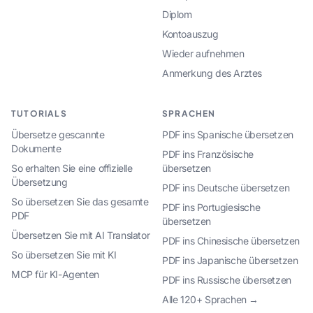
Diplom
Kontoauszug
Wieder aufnehmen
Anmerkung des Arztes
TUTORIALS
SPRACHEN
Übersetze gescannte
PDF ins Spanische übersetzen
Dokumente
PDF ins Französische
So erhalten Sie eine offizielle
übersetzen
Übersetzung
PDF ins Deutsche übersetzen
So übersetzen Sie das gesamte
PDF ins Portugiesische
PDF
übersetzen
Übersetzen Sie mit AI Translator
PDF ins Chinesische übersetzen
So übersetzen Sie mit KI
PDF ins Japanische übersetzen
MCP für KI-Agenten
PDF ins Russische übersetzen
Alle 120+ Sprachen →