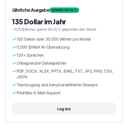
Jährliche Ausgabe
SPAREN SIE 25 %
135 Dollar im Jahr
~11,25 $/Monat, sparen Sie 25 % gegenüber dem Monat
100 Seiten oder 30.000 Wörter pro Monat
0,005 $/Wort KI-Übersetzung
120+ Sprachen
Unbegrenzter Dateispeicher
PDF, DOCX, XLSX, PPTX, IDML, TXT, JPG, PNG, CSV,
JSON
Teamzugang und benutzerdefinierte Glossare
Prioritäts-E-Mail-Support
Leg los