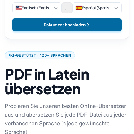
Englisch (Englisch)
Español (Spanisch)
Dokument hochladen
KI-GESTÜTZT · 120+ SPRACHEN
PDF in Latein
übersetzen
Probieren Sie unseren besten Online-Übersetzer
aus und übersetzen Sie jede PDF-Datei aus jeder
vorhandenen Sprache in jede gewünschte
Sprache!