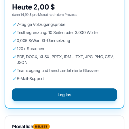
Heute 2,00 $
dann 14,99 $ pro Monat nach dem Prozess
7-tägige Vollzugangsprobe
Testbegrenzung: 10 Seiten oder 3.000 Wörter
0,005 $/Wort KI-Übersetzung
120+ Sprachen
PDF, DOCX, XLSX, PPTX, IDML, TXT, JPG, PNG, CSV,
JSON
Teamzugang und benutzerdefinierte Glossare
E-Mail-Support
Leg los
Monatlich
BELIEBT