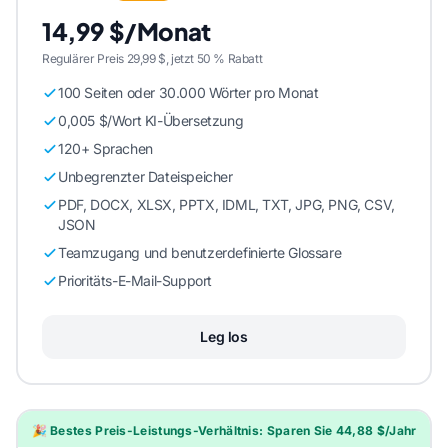
14,99 $/Monat
Regulärer Preis 29,99 $, jetzt 50 % Rabatt
100 Seiten oder 30.000 Wörter pro Monat
0,005 $/Wort KI-Übersetzung
120+ Sprachen
Unbegrenzter Dateispeicher
PDF, DOCX, XLSX, PPTX, IDML, TXT, JPG, PNG, CSV,
JSON
Teamzugang und benutzerdefinierte Glossare
Prioritäts-E-Mail-Support
Leg los
🎉 Bestes Preis-Leistungs-Verhältnis: Sparen Sie 44,88 $/Jahr