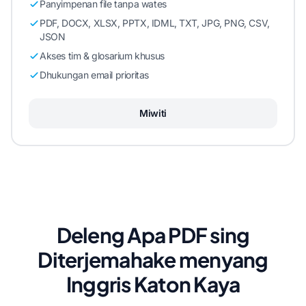
Panyimpenan file tanpa wates
PDF, DOCX, XLSX, PPTX, IDML, TXT, JPG, PNG, CSV,
JSON
Akses tim & glosarium khusus
Dhukungan email prioritas
Miwiti
Deleng Apa PDF sing
Diterjemahake menyang
Inggris Katon Kaya