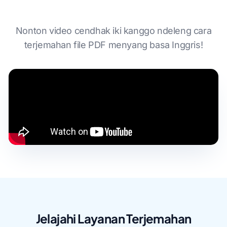
Nonton video cendhak iki kanggo ndeleng cara
terjemahan file PDF menyang basa Inggris!
Jelajahi Layanan Terjemahan