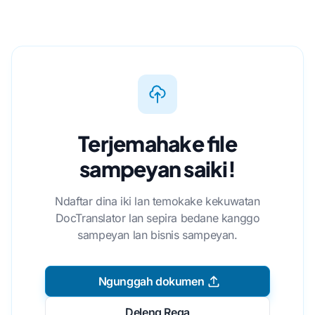
Terjemahake file
sampeyan saiki!
Ndaftar dina iki lan temokake kekuwatan
DocTranslator lan sepira bedane kanggo
sampeyan lan bisnis sampeyan.
Ngunggah dokumen
Deleng Rega