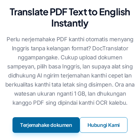
Translate PDF Text to English
Instantly
Perlu nerjemahake PDF kanthi otomatis menyang
Inggris tanpa kelangan format? DocTranslator
nggampangake. Cukup upload dokumen
sampeyan, pilih basa Inggris, lan supaya alat sing
didhukung AI ngirim terjemahan kanthi cepet lan
berkualitas kanthi tata letak sing disimpen. Ora ana
watesan ukuran nganti 1 GB, lan dhukungan
kanggo PDF sing dipindai kanthi OCR kalebu.
Terjemahake dokumen
Hubungi Kami