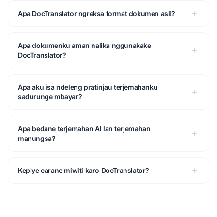
Apa DocTranslator ngreksa format dokumen asli?
Apa dokumenku aman nalika nggunakake
DocTranslator?
Apa aku isa ndeleng pratinjau terjemahanku
sadurunge mbayar?
Apa bedane terjemahan AI lan terjemahan
manungsa?
Kepiye carane miwiti karo DocTranslator?