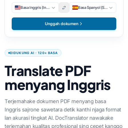
Basa Inggris (Inggris)
Basa Spanyol (Spanyol)
Unggah dokumen
DIDUKUNG AI · 120+ BASA
Translate PDF
menyang Inggris
Terjemahake dokumen PDF menyang basa
Inggris sajrone sawetara detik kanthi njaga format
lan akurasi tingkat AI. DocTranslator nawakake
terjemahan kualitas profesional sing cepet kanggo