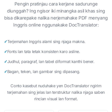
Pengin pratinjau cara kerjane sadurunge
diunggah? Ing ngisor iki minangka asil khas sing
bisa dikarepake nalika nerjemahake PDF menyang
Inggris online nggunakake DocTranslator:
✓
Terjemahan Inggris alami sing njaga makna.
✓
Fonts lan tata letak konsisten karo asline.
✓
Judhul, paragraf, lan tabel diformat kanthi bener.
✓
Bagan, teken, lan gambar sing dipasang.
Conto kasebut nuduhake yen DocTranslator ngirim
terjemahan sing jelas lan terstruktur nalika njaga saben
rincian visual lan format.