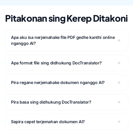
Pitakonan sing Kerep Ditakoni
Apa aku isa nerjemahake file PDF gedhe kanthi online
nganggo AI?
Apa format file sing didhukung DocTranslator?
Pira regane nerjemahake dokumen nganggo AI?
Pira basa sing didhukung DocTranslator?
Sepira cepet terjemahan dokumen AI?