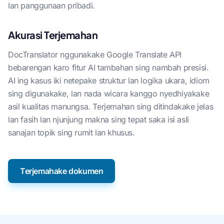
lan panggunaan pribadi.
Akurasi Terjemahan
DocTranslator nggunakake Google Translate API
bebarengan karo fitur AI tambahan sing nambah presisi.
AI ing kasus iki netepake struktur lan logika ukara, idiom
sing digunakake, lan nada wicara kanggo nyedhiyakake
asil kualitas manungsa. Terjemahan sing ditindakake jelas
lan fasih lan njunjung makna sing tepat saka isi asli
sanajan topik sing rumit lan khusus.
Terjemahake dokumen