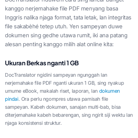
kanggo nerjemahake file PDF menyang basa
Inggris nalika njaga format, tata letak, lan integritas
file sakabèhé tetep utuh. Yen sampeyan duwe
dokumen sing gedhe utawa rumit, iki ana patang
alesan penting kanggo milih alat online kita:
Ukuran Berkas nganti 1 GB
DocTranslator ngidini sampeyan ngunggah lan
nerjemahake file PDF nganti ukuran 1 GB, sing nyakup
umume eBook, makalah riset, laporan, lan
dokumen
pindai
. Ora perlu ngompres utawa pamisah file
sampeyan. Kabeh dokumen, sanajan multi-bab, bisa
diterjemahake kabeh bebarengan, sing ngirit siji wektu lan
njaga konsistensi struktur.