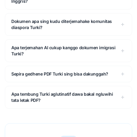
Inggris?
Dokumen apa sing kudu diterjemahake komunitas
diaspora Turki?
Apa terjemahan AI cukup kanggo dokumen imigrasi
Turki?
Sepira gedhene PDF Turki sing bisa dakunggah?
Apa tembung Turki aglutinatif dawa bakal ngluwihi
tata letak PDF?