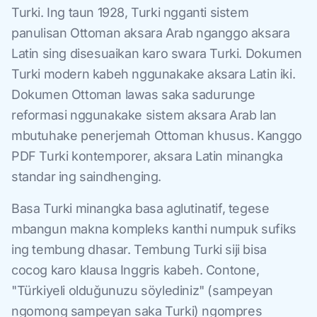
Turki. Ing taun 1928, Turki ngganti sistem
panulisan Ottoman aksara Arab nganggo aksara
Latin sing disesuaikan karo swara Turki. Dokumen
Turki modern kabeh nggunakake aksara Latin iki.
Dokumen Ottoman lawas saka sadurunge
reformasi nggunakake sistem aksara Arab lan
mbutuhake penerjemah Ottoman khusus. Kanggo
PDF Turki kontemporer, aksara Latin minangka
standar ing saindhenging.
Basa Turki minangka basa aglutinatif, tegese
mbangun makna kompleks kanthi numpuk sufiks
ing tembung dhasar. Tembung Turki siji bisa
cocog karo klausa Inggris kabeh. Contone,
"Türkiyeli olduğunuzu söylediniz" (sampeyan
ngomong sampeyan saka Turki) ngompres