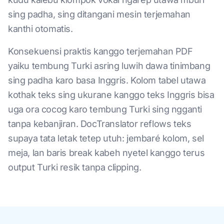
sing padha, sing ditangani mesin terjemahan
kanthi otomatis.
Konsekuensi praktis kanggo terjemahan PDF
yaiku tembung Turki asring luwih dawa tinimbang
sing padha karo basa Inggris. Kolom tabel utawa
kothak teks sing ukurane kanggo teks Inggris bisa
uga ora cocog karo tembung Turki sing ngganti
tanpa kebanjiran. DocTranslator reflows teks
supaya tata letak tetep utuh: jembaré kolom, sel
meja, lan baris break kabeh nyetel kanggo terus
output Turki resik tanpa clipping.