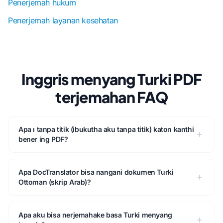
Penerjemah hukum
Penerjemah layanan kesehatan
Inggris menyang Turki PDF
terjemahan FAQ
Apa ı tanpa titik (ibukutha aku tanpa titik) katon kanthi
bener ing PDF?
Apa DocTranslator bisa nangani dokumen Turki
Ottoman (skrip Arab)?
Apa aku bisa nerjemahake basa Turki menyang