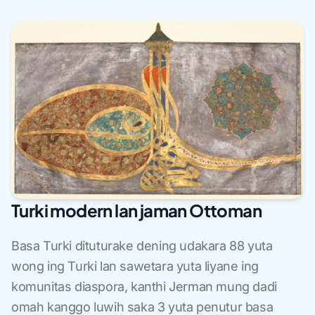
Turki modern lan jaman Ottoman
Basa Turki dituturake dening udakara 88 yuta
wong ing Turki lan sawetara yuta liyane ing
komunitas diaspora, kanthi Jerman mung dadi
omah kanggo luwih saka 3 yuta penutur basa