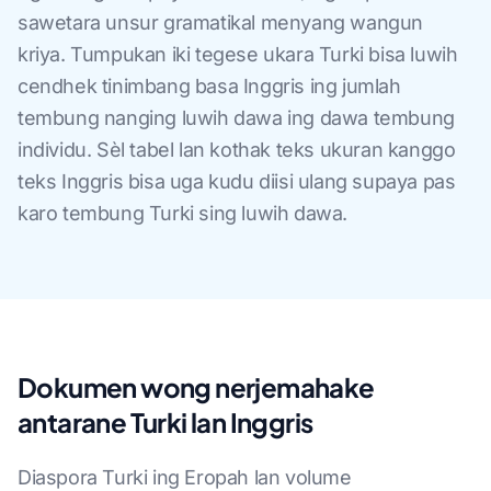
sawetara unsur gramatikal menyang wangun
kriya. Tumpukan iki tegese ukara Turki bisa luwih
cendhek tinimbang basa Inggris ing jumlah
tembung nanging luwih dawa ing dawa tembung
individu. Sèl tabel lan kothak teks ukuran kanggo
teks Inggris bisa uga kudu diisi ulang supaya pas
karo tembung Turki sing luwih dawa.
Dokumen wong nerjemahake
antarane Turki lan Inggris
Diaspora Turki ing Eropah lan volume