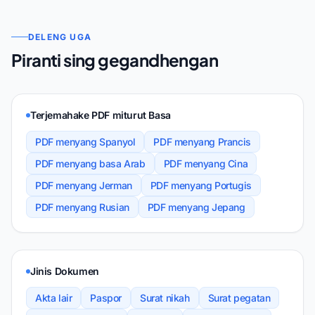
DELENG UGA
Piranti sing gegandhengan
Terjemahake PDF miturut Basa
PDF menyang Spanyol
PDF menyang Prancis
PDF menyang basa Arab
PDF menyang Cina
PDF menyang Jerman
PDF menyang Portugis
PDF menyang Rusian
PDF menyang Jepang
Jinis Dokumen
Akta lair
Paspor
Surat nikah
Surat pegatan