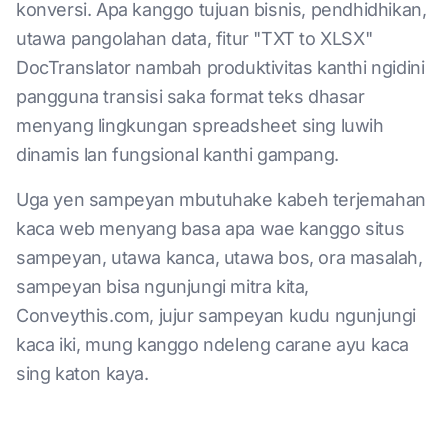
konversi. Apa kanggo tujuan bisnis, pendhidhikan,
utawa pangolahan data, fitur "TXT to XLSX"
DocTranslator nambah produktivitas kanthi ngidini
pangguna transisi saka format teks dhasar
menyang lingkungan spreadsheet sing luwih
dinamis lan fungsional kanthi gampang.
Uga yen sampeyan mbutuhake kabeh terjemahan
kaca web menyang basa apa wae kanggo situs
sampeyan, utawa kanca, utawa bos, ora masalah,
sampeyan bisa ngunjungi mitra kita,
Conveythis.com, jujur sampeyan kudu ngunjungi
kaca iki, mung kanggo ndeleng carane ayu kaca
sing katon kaya.