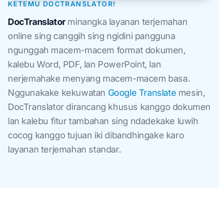
KETEMU DOCTRANSLATOR!
DocTranslator
minangka layanan terjemahan
online sing canggih sing ngidini pangguna
ngunggah macem-macem format dokumen,
kalebu Word, PDF, lan PowerPoint, lan
nerjemahake menyang macem-macem basa.
Nggunakake kekuwatan
Google Translate
mesin,
DocTranslator dirancang khusus kanggo dokumen
lan kalebu fitur tambahan sing ndadekake luwih
cocog kanggo tujuan iki dibandhingake karo
layanan terjemahan standar.