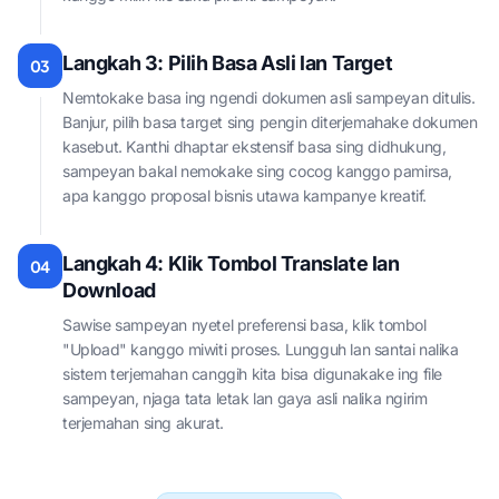
Langkah 3: Pilih Basa Asli lan Target
03
Nemtokake basa ing ngendi dokumen asli sampeyan ditulis.
Banjur, pilih basa target sing pengin diterjemahake dokumen
kasebut. Kanthi dhaptar ekstensif basa sing didhukung,
sampeyan bakal nemokake sing cocog kanggo pamirsa,
apa kanggo proposal bisnis utawa kampanye kreatif.
Langkah 4: Klik Tombol Translate lan
04
Download
Sawise sampeyan nyetel preferensi basa, klik tombol
"Upload" kanggo miwiti proses. Lungguh lan santai nalika
sistem terjemahan canggih kita bisa digunakake ing file
sampeyan, njaga tata letak lan gaya asli nalika ngirim
terjemahan sing akurat.