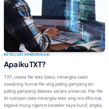
REVOLUSI KOMUNIKASI
Apa iku TXT?
TXT, utawa file teks biasa, minangka salah
sawijining format file sing paling gampang lan
paling gampang diakses sacara universal. File-file
iki nyimpen data minangka teks sing ora diformat,
tegese mung ngemot karakter kaya huruf, angka,