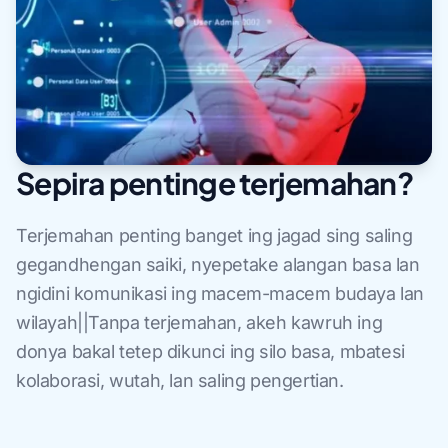
Sepira pentinge terjemahan?
Terjemahan penting banget ing jagad sing saling
gegandhengan saiki, nyepetake alangan basa lan
ngidini komunikasi ing macem-macem budaya lan
wilayah||Tanpa terjemahan, akeh kawruh ing
donya bakal tetep dikunci ing silo basa, mbatesi
kolaborasi, wutah, lan saling pengertian.