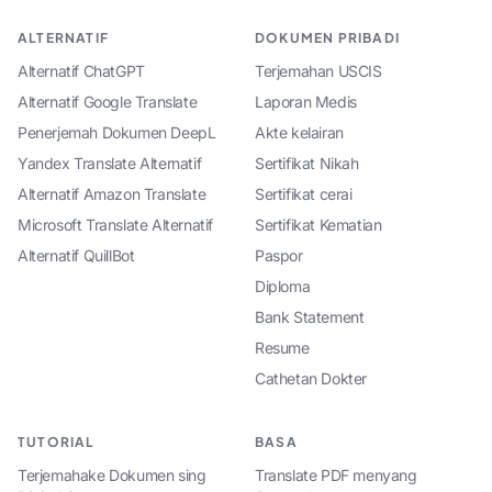
ALTERNATIF
DOKUMEN PRIBADI
Alternatif ChatGPT
Terjemahan USCIS
Alternatif Google Translate
Laporan Medis
Penerjemah Dokumen DeepL
Akte kelairan
Yandex Translate Alternatif
Sertifikat Nikah
Alternatif Amazon Translate
Sertifikat cerai
Microsoft Translate Alternatif
Sertifikat Kematian
Alternatif QuillBot
Paspor
Diploma
Bank Statement
Resume
Cathetan Dokter
TUTORIAL
BASA
Terjemahake Dokumen sing
Translate PDF menyang