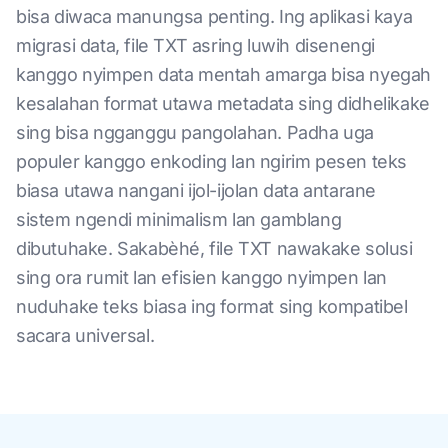
bisa diwaca manungsa penting. Ing aplikasi kaya
migrasi data, file TXT asring luwih disenengi
kanggo nyimpen data mentah amarga bisa nyegah
kesalahan format utawa metadata sing didhelikake
sing bisa ngganggu pangolahan. Padha uga
populer kanggo enkoding lan ngirim pesen teks
biasa utawa nangani ijol-ijolan data antarane
sistem ngendi minimalism lan gamblang
dibutuhake. Sakabèhé, file TXT nawakake solusi
sing ora rumit lan efisien kanggo nyimpen lan
nuduhake teks biasa ing format sing kompatibel
sacara universal.