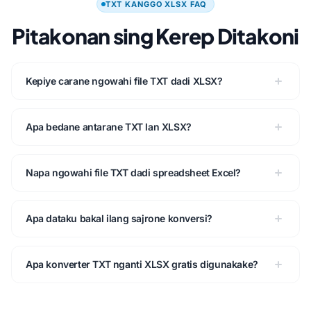
TXT KANGGO XLSX FAQ
Pitakonan sing Kerep Ditakoni
Kepiye carane ngowahi file TXT dadi XLSX?
Apa bedane antarane TXT lan XLSX?
Napa ngowahi file TXT dadi spreadsheet Excel?
Apa dataku bakal ilang sajrone konversi?
Apa konverter TXT nganti XLSX gratis digunakake?