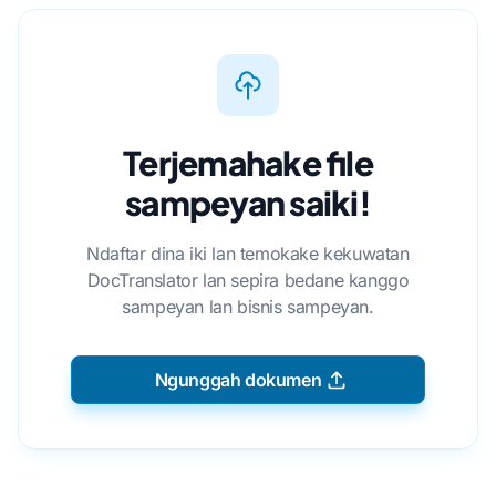
Terjemahake file
sampeyan saiki!
Ndaftar dina iki lan temokake kekuwatan
DocTranslator lan sepira bedane kanggo
sampeyan lan bisnis sampeyan.
Ngunggah dokumen