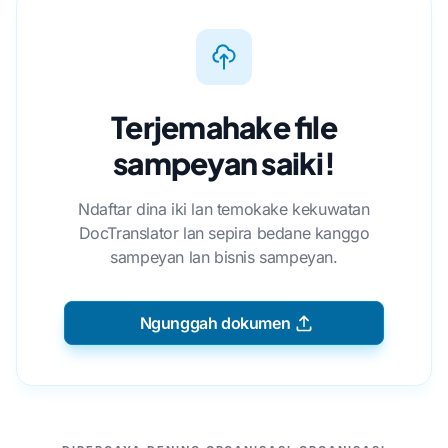
Terjemahake file
sampeyan saiki!
Ndaftar dina iki lan temokake kekuwatan
DocTranslator lan sepira bedane kanggo
sampeyan lan bisnis sampeyan.
Ngunggah dokumen
MITRA KITA