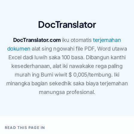
DocTranslator
DocTranslator.com
iku otomatis
terjemahan
dokumen
alat sing ngowahi file PDF, Word utawa
Excel dadi luwih saka 100 basa. Dibangun kanthi
kesederhanaan, alat iki nawakake rega paling
murah ing Bumi wiwit $ 0,005/tembung. Iki
minangka bagian sekedhik saka biaya terjemahan
manungsa profesional.
READ THIS PAGE IN