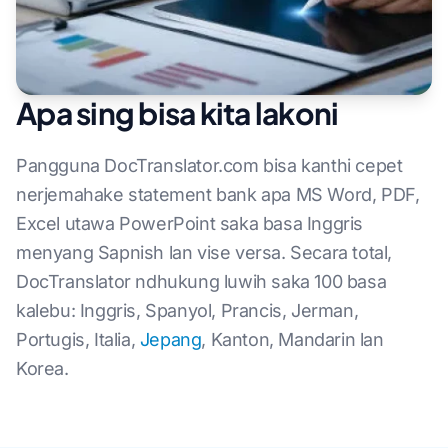
Apa sing bisa kita lakoni
Pangguna DocTranslator.com bisa kanthi cepet
nerjemahake statement bank apa MS Word, PDF,
Excel utawa PowerPoint saka basa Inggris
menyang Sapnish lan vise versa. Secara total,
DocTranslator ndhukung luwih saka 100 basa
kalebu: Inggris, Spanyol, Prancis, Jerman,
Portugis, Italia,
Jepang
, Kanton, Mandarin lan
Korea.