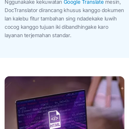
Nggunakake kekuwatan
Google Translate
mesin,
DocTranslator dirancang khusus kanggo dokumen
lan kalebu fitur tambahan sing ndadekake luwih
cocog kanggo tujuan iki dibandhingake karo
layanan terjemahan standar.