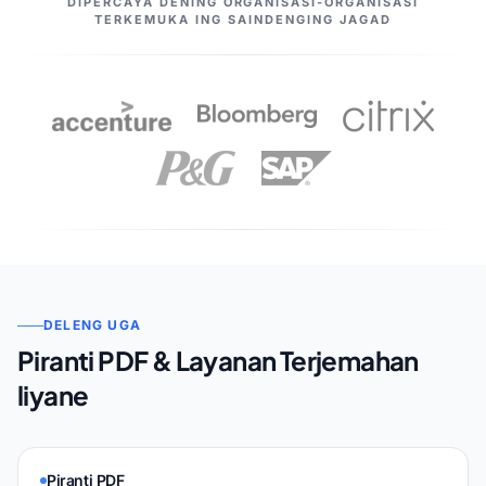
DIPERCAYA DENING ORGANISASI-ORGANISASI
TERKEMUKA ING SAINDENGING JAGAD
DELENG UGA
Piranti PDF & Layanan Terjemahan
liyane
Piranti PDF