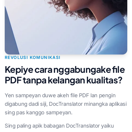
REVOLUSI KOMUNIKASI
Kepiye cara nggabungake file
PDF tanpa kelangan kualitas?
Yen sampeyan duwe akeh file PDF lan pengin
digabung dadi siji, DocTranslator minangka aplikasi
sing pas kanggo sampeyan.
Sing paling apik babagan DocTranslator yaiku