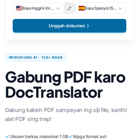
Basa Inggris (Inggris)
Basa Spanyol (Spanyol)
Unggah dokumen
DIDUKUNG AI · 120+ BASA
Gabung PDF karo
DocTranslator
Gabung kabeh PDF sampeyan ing siji file, kanthi
alat PDF sing trep!
Ukuran berkas maksimal 1 GB
Njaga format asli