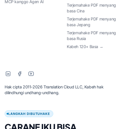
MCP kanggo Agen AI
Terjemahake PDF menyang
basa Cina
Terjemahake PDF menyang
basa Jepang
Terjemahake PDF menyang
basa Rusia
Kabeh 120+ Basa →
Hak cipta 2011-2026 Translation Cloud LLC, Kabeh hak
dilindhungi undhang-undhang.
LANGKAH DIBUTUHAKE
CARANE IKU BISA