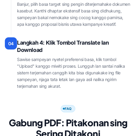
Banjur, pilih basa target sing pengin diterjemahake dokumen
kasebut. Kanthi dhaptar ekstensif basa sing didhukung,
sampeyan bakal nemokake sing cocog kanggo pamirsa,
apa kanggo proposal bisnis utawa kampanye kreatif.
Langkah 4: Klik Tombol Translate lan
04
Download
Sawise sampeyan nyetel preferensi basa, klik tombol
"Upload" kanggo miwiti proses. Lungguh lan santai nalika
sistem terjemahan canggih kita bisa digunakake ing file
sampeyan, njaga tata letak lan gaya asli nalika ngirim
terjemahan sing akurat.
FAQ
Gabung PDF: Pitakonan sing
Sering Ditakoni