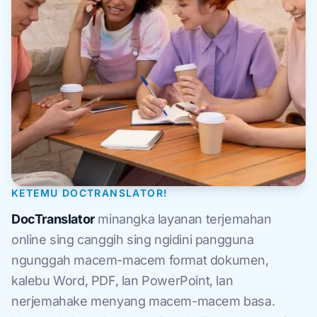
KETEMU DOCTRANSLATOR!
DocTranslator
minangka layanan terjemahan
online sing canggih sing ngidini pangguna
ngunggah macem-macem format dokumen,
kalebu Word, PDF, lan PowerPoint, lan
nerjemahake menyang macem-macem basa.