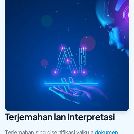
Terjemahan lan Interpretasi
Terjemahan sing disertifikasi yaiku a
dokumen