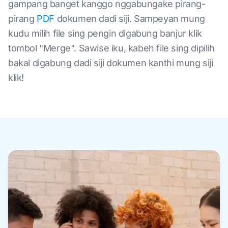
gampang banget kanggo nggabungake pirang-
pirang
PDF
dokumen dadi siji. Sampeyan mung
kudu milih file sing pengin digabung banjur klik
tombol "Merge". Sawise iku, kabeh file sing dipilih
bakal digabung dadi siji dokumen kanthi mung siji
klik!