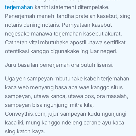
terjemahan
kanthi statement ditempelake.
Penerjemah menehi tandha pratelan kasebut, sing
notaris dening notaris. Pernyataan kasebut
negesake manawa terjemahan kasebut akurat.
Cathetan vital mbutuhake apostil utawa sertifikat
otentikasi kanggo digunakake ing luar negeri.
Juru basa lan penerjemah ora butuh lisensi.
Uga yen sampeyan mbutuhake kabeh terjemahan
kaca web menyang basa apa wae kanggo situs
sampeyan, utawa kanca, utawa bos, ora masalah,
sampeyan bisa ngunjungi mitra kita,
Conveythis.com, jujur sampeyan kudu ngunjungi
kaca iki, mung kanggo ndeleng carane ayu kaca
sing katon kaya.