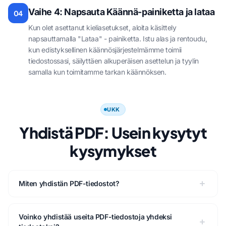
Vaihe 4: Napsauta Käännä-painiketta ja lataa
04
Kun olet asettanut kieliasetukset, aloita käsittely
napsauttamalla "Lataa" - painiketta. Istu alas ja rentoudu,
kun edistyksellinen käännösjärjestelmämme toimii
tiedostossasi, säilyttäen alkuperäisen asettelun ja tyylin
samalla kun toimitamme tarkan käännöksen.
UKK
Yhdistä PDF: Usein kysytyt
kysymykset
Miten yhdistän PDF-tiedostot?
Voinko yhdistää useita PDF-tiedostoja yhdeksi