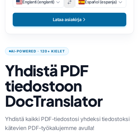
Englanti (englanti)
Español (espanja)
Lataa asiakirja
AI-POWERED · 120+ KIELET
Yhdistä PDF
tiedostoon
DocTranslator
Yhdistä kaikki PDF-tiedostosi yhdeksi tiedostoksi
kätevien PDF-työkalujemme avulla!