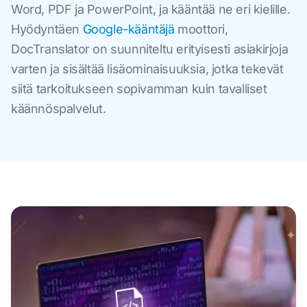
Word, PDF ja PowerPoint, ja kääntää ne eri kielille.
Hyödyntäen
Google-kääntäjä
moottori,
DocTranslator on suunniteltu erityisesti asiakirjoja
varten ja sisältää lisäominaisuuksia, jotka tekevät
siitä tarkoitukseen sopivamman kuin tavalliset
käännöspalvelut.