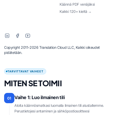
Käännä PDF venäjäksi
Kaikki 120+ kieltä →
Copyright 2011-2026 Translation Cloud LLC, Kaikki oikeudet
pidätetään.
TARVITTAVAT VAIHEET
MITEN SE TOIMII
Vaihe 1: Luo ilmainen tili
01
Aloita käännösmatkasi luomalla ilmainen tili alustallemme.
Perustietojesi antaminen ja sähköpostiosoitteesi