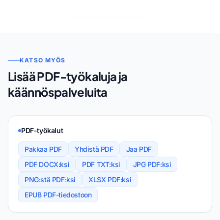
KATSO MYÖS
Lisää PDF-työkaluja ja
käännöspalveluita
PDF-työkalut
Pakkaa PDF
Yhdistä PDF
Jaa PDF
PDF DOCX:ksi
PDF TXT:ksi
JPG PDF:ksi
PNG:stä PDF:ksi
XLSX PDF:ksi
EPUB PDF-tiedostoon