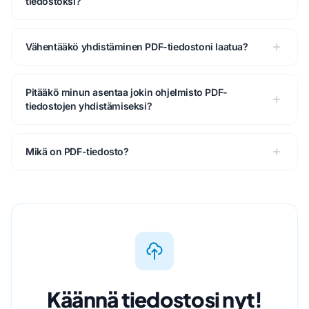
tiedostoksi?
Vähentääkö yhdistäminen PDF-tiedostoni laatua?
Pitääkö minun asentaa jokin ohjelmisto PDF-
tiedostojen yhdistämiseksi?
Mikä on PDF-tiedosto?
Käännä tiedostosi nyt!