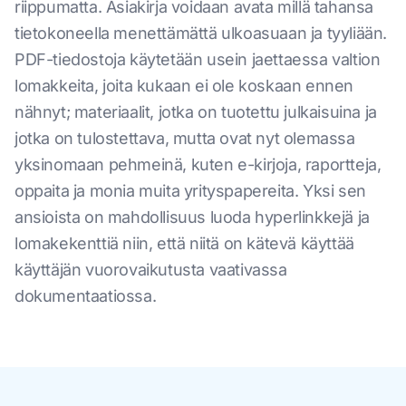
riippumatta. Asiakirja voidaan avata millä tahansa
tietokoneella menettämättä ulkoasuaan ja tyyliään.
PDF-tiedostoja käytetään usein jaettaessa valtion
lomakkeita, joita kukaan ei ole koskaan ennen
nähnyt; materiaalit, jotka on tuotettu julkaisuina ja
jotka on tulostettava, mutta ovat nyt olemassa
yksinomaan pehmeinä, kuten e-kirjoja, raportteja,
oppaita ja monia muita yrityspapereita. Yksi sen
ansioista on mahdollisuus luoda hyperlinkkejä ja
lomakekenttiä niin, että niitä on kätevä käyttää
käyttäjän vuorovaikutusta vaativassa
dokumentaatiossa.