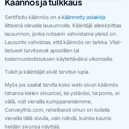
Käännös ja tulkkaus
Sertifioitu käännös on a
käännetty asiakirja
liitteenä olevalla lausunnolla. Kääntäjä allekirjoittaa
lausunnon, jonka notaarin vahvistama yleisö on.
Lausunto vahvistaa, että käännös on tarkka. Vital-
tietueet tarvitsevat apostillen tai
todennustodistuksen käytettäväksi ulkomailla.
Tulkit ja kääntäjät eivät tarvitse lupia.
Myös jos saatat tarvita koko web-sivun käännös
tahansa kielen sivustosi, tai ystäväsi, tai pomo, ei
väliä, voit vierailla kumppaneidemme,
Conveythis.com, rehellisesti sinun on todella
vierailla tällä sivulla, vain nähdä, kuinka kaunis
heidän sivunsa näyttää.