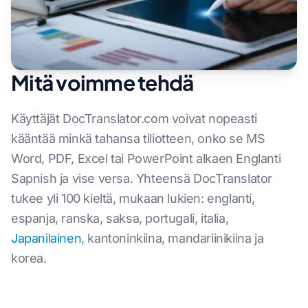
Mitä voimme tehdä
Käyttäjät DocTranslator.com voivat nopeasti
kääntää minkä tahansa tiliotteen, onko se MS
Word, PDF, Excel tai PowerPoint alkaen Englanti
Sapnish ja vise versa. Yhteensä DocTranslator
tukee yli 100 kieltä, mukaan lukien: englanti,
espanja, ranska, saksa, portugali, italia,
Japanilainen
, kantoninkiina, mandariinikiina ja
korea.