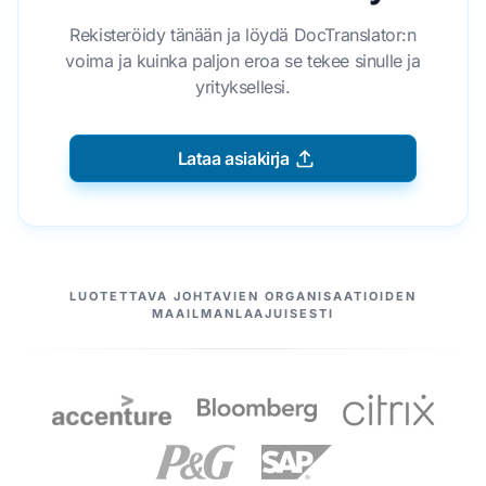
Rekisteröidy tänään ja löydä DocTranslator:n
voima ja kuinka paljon eroa se tekee sinulle ja
yrityksellesi.
Lataa asiakirja
MEIDÄN KUMPPANIMME
LUOTETTAVA JOHTAVIEN ORGANISAATIOIDEN
MAAILMANLAAJUISESTI