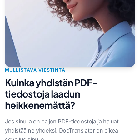
MULLISTAVA VIESTINTÄ
Kuinka yhdistän PDF-
tiedostoja laadun
heikkenemättä?
Jos sinulla on paljon PDF-tiedostoja ja haluat
yhdistää ne yhdeksi, DocTranslator on oikea
sovellus sinulle.