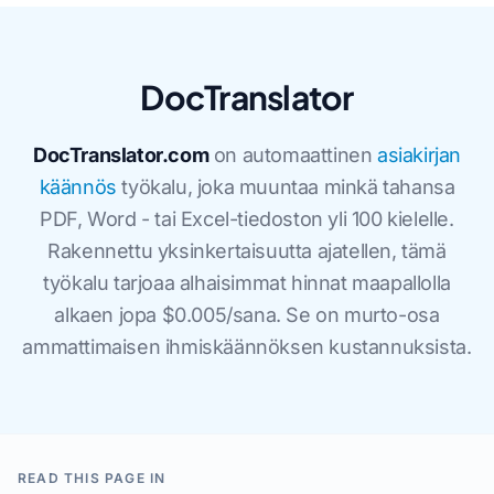
DocTranslator
DocTranslator.com
on automaattinen
asiakirjan
käännös
työkalu, joka muuntaa minkä tahansa
PDF, Word - tai Excel-tiedoston yli 100 kielelle.
Rakennettu yksinkertaisuutta ajatellen, tämä
työkalu tarjoaa alhaisimmat hinnat maapallolla
alkaen jopa $0.005/sana. Se on murto-osa
ammattimaisen ihmiskäännöksen kustannuksista.
READ THIS PAGE IN