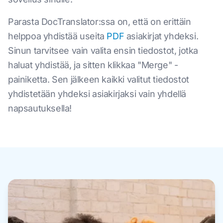
Parasta DocTranslator:ssa on, että on erittäin
helppoa yhdistää useita
PDF
asiakirjat yhdeksi.
Sinun tarvitsee vain valita ensin tiedostot, jotka
haluat yhdistää, ja sitten klikkaa "Merge" -
painiketta. Sen jälkeen kaikki valitut tiedostot
yhdistetään yhdeksi asiakirjaksi vain yhdellä
napsautuksella!