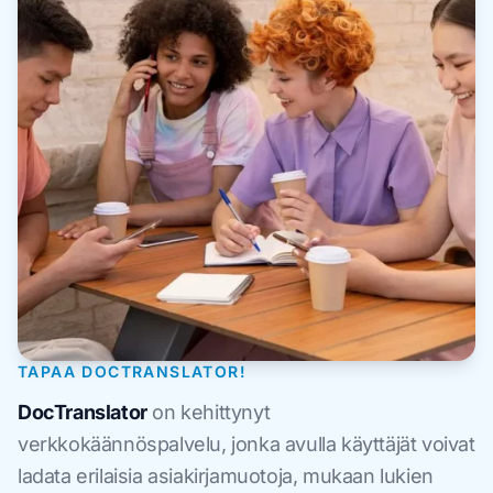
TAPAA DOCTRANSLATOR!
DocTranslator
on kehittynyt
verkkokäännöspalvelu, jonka avulla käyttäjät voivat
ladata erilaisia asiakirjamuotoja, mukaan lukien