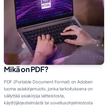
Mikä on PDF?
PDF (Portable Document Format) on Adoben
luoma asiakirjamuoto, jonka tarkoituksena on
säilyttää asiakirjoja laitteistosta,
käyttöjärjestelmästä tai sovellusohjelmistosta