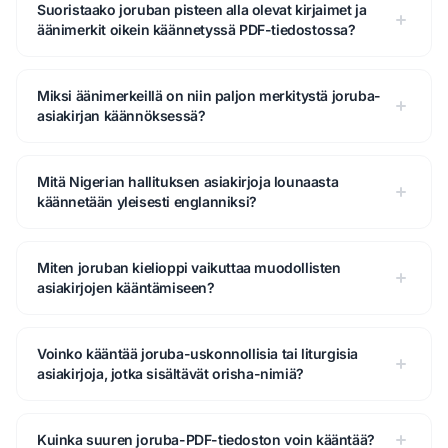
Suoristaako joruban pisteen alla olevat kirjaimet ja
äänimerkit oikein käännetyssä PDF-tiedostossa?
Miksi äänimerkeillä on niin paljon merkitystä joruba-
asiakirjan käännöksessä?
Mitä Nigerian hallituksen asiakirjoja lounaasta
käännetään yleisesti englanniksi?
Miten joruban kielioppi vaikuttaa muodollisten
asiakirjojen kääntämiseen?
Voinko kääntää joruba-uskonnollisia tai liturgisia
asiakirjoja, jotka sisältävät orisha-nimiä?
Kuinka suuren joruba-PDF-tiedoston voin kääntää?