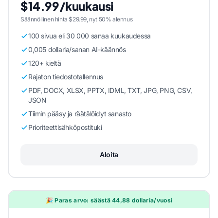
$14.99/kuukausi
Säännöllinen hinta $29.99, nyt 50% alennus
100 sivua eli 30 000 sanaa kuukaudessa
0,005 dollaria/sanan AI-käännös
120+ kieltä
Rajaton tiedostotallennus
PDF, DOCX, XLSX, PPTX, IDML, TXT, JPG, PNG, CSV,
JSON
Tiimin pääsy ja räätälöidyt sanasto
Prioriteettisähköpostituki
Aloita
🎉 Paras arvo: säästä 44,88 dollaria/vuosi