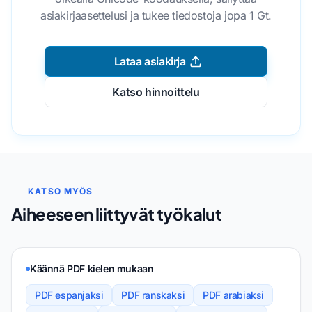
asiakirjaasettelusi ja tukee tiedostoja jopa 1 Gt.
Lataa asiakirja
Katso hinnoittelu
KATSO MYÖS
Aiheeseen liittyvät työkalut
Käännä PDF kielen mukaan
PDF espanjaksi
PDF ranskaksi
PDF arabiaksi