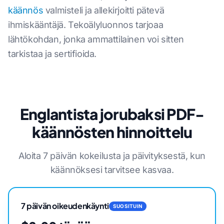
käännös
valmisteli ja allekirjoitti pätevä
ihmiskääntäjä. Tekoälyluonnos tarjoaa
lähtökohdan, jonka ammattilainen voi sitten
tarkistaa ja sertifioida.
Englantista jorubaksi PDF-
käännösten hinnoittelu
Aloita 7 päivän kokeilusta ja päivityksestä, kun
käännöksesi tarvitsee kasvaa.
7 päivän oikeudenkäynti
SUOSITUIN