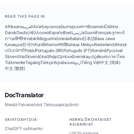
READ THIS PAGE IN
Afrikaans
العربية
Azərbaycanca
Български
বাংলা
Bosanski
Čeština
Dansk
Deutsch
Ελληνικά
Español
Eesti
فارسی
Suomi
Français
ગુજરાતી
עברית
हिन्दी
Hrvatski
Magyar
Indonesia
Italiano
日本語
Basa Jawa
Қазақша
한국어
Kurdî
Монгол
मराठी
Bahasa Melayu
Nederlands
Norsk
ଓଡିଆ
ਪੰਜਾਬੀ
Polski
Português (BR)
Português (PT)
Română
Русский
Slovenčina
Slovenščina
Shqip
Српски
Svenska
தமிழ்
తెలుగు
ภาษาไทย
Türkmenler
Tagalog
Türkçe
Українська
اردو
Tiếng Việt
中文 (简体)
中文 (繁體)
DocTranslator
Meistä
·
Palveluehdot
·
Tietosuojakäytäntö
VAIHTOEHTOJA
HENKILÖKOHTAISET
ASIAKIRJAT
ChatGPT-vaihtoehto
USCIS-käännös