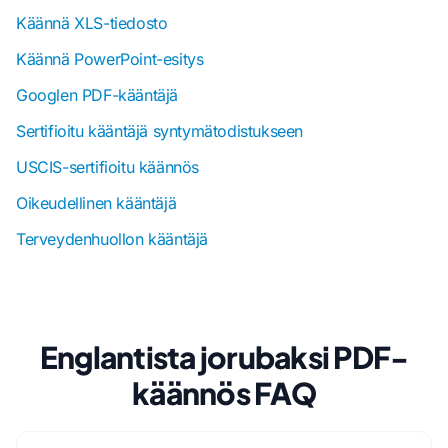
Käännä XLS-tiedosto
Käännä PowerPoint-esitys
Googlen PDF-kääntäjä
Sertifioitu kääntäjä syntymätodistukseen
USCIS-sertifioitu käännös
Oikeudellinen kääntäjä
Terveydenhuollon kääntäjä
Englantista jorubaksi PDF-
käännös FAQ