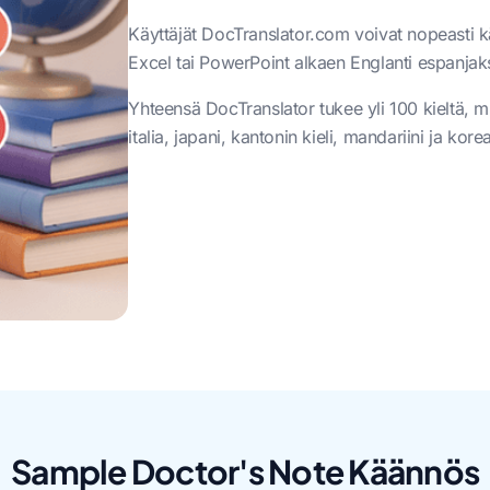
Käyttäjät DocTranslator.com voivat nopeasti 
Excel tai PowerPoint alkaen Englanti espanjaks
Yhteensä DocTranslator tukee yli 100 kieltä, m
italia, japani, kantonin kieli, mandariini ja kore
Sample Doctor's Note Käännös