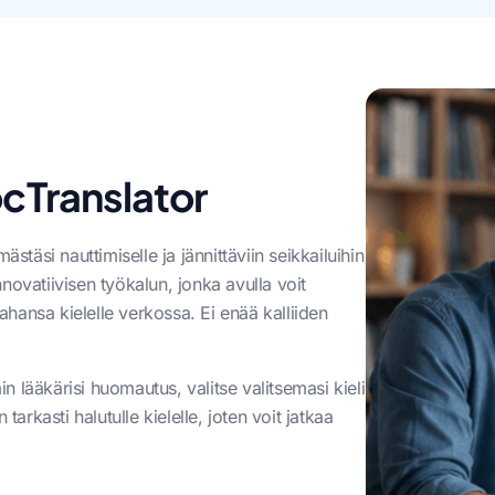
cTranslator
täsi nauttimiselle ja jännittäviin seikkailuihin
novatiivisen työkalun, jonka avulla voit
ahansa kielelle verkossa. Ei enää kalliiden
n lääkärisi huomautus, valitse valitsemasi kieli
rkasti halutulle kielelle, joten voit jatkaa