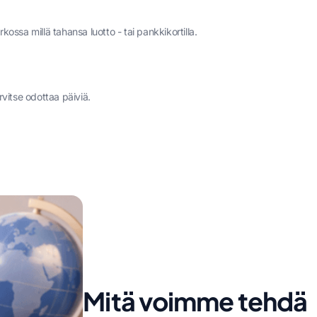
ssa millä tahansa luotto - tai pankkikortilla.
vitse odottaa päiviä.
Mitä voimme tehdä