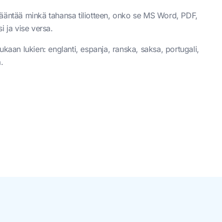
kääntää minkä tahansa tiliotteen, onko se MS Word, PDF,
i ja vise versa.
ukaan lukien: englanti, espanja, ranska, saksa, portugali,
a.