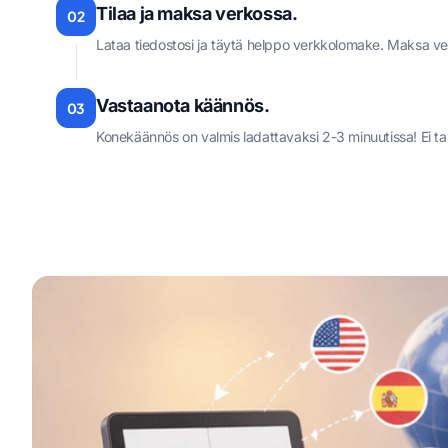
Tilaa ja maksa verkossa.
02
Lataa tiedostosi ja täytä helppo verkkolomake. Maksa verko
Vastaanota käännös.
03
Konekäännös on valmis ladattavaksi 2-3 minuutissa! Ei tar