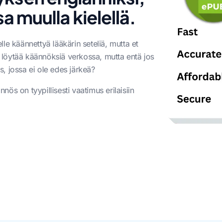
a muulla kielellä.
lelle käännettyä lääkärin seteliä, mutta et
ää löytää käännöksiä verkossa, mutta entä jos
s, jossa ei ole edes järkeä?
nös on tyypillisesti vaatimus erilaisiin