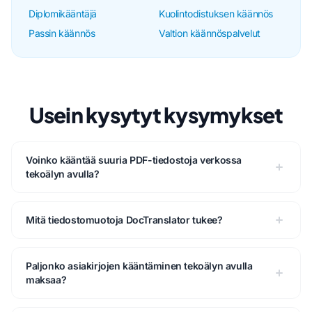
Diplomikääntäjä
Kuolintodistuksen käännös
Passin käännös
Valtion käännöspalvelut
Usein kysytyt kysymykset
Voinko kääntää suuria PDF-tiedostoja verkossa
tekoälyn avulla?
Mitä tiedostomuotoja DocTranslator tukee?
Paljonko asiakirjojen kääntäminen tekoälyn avulla
maksaa?