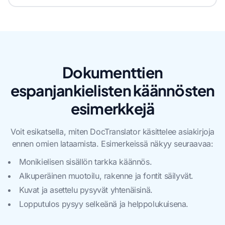
Dokumenttien
espanjankielisten käännösten
esimerkkejä
Voit esikatsella, miten DocTranslator käsittelee asiakirjoja
ennen omien lataamista. Esimerkeissä näkyy seuraavaa:
Monikielisen sisällön tarkka käännös.
Alkuperäinen muotoilu, rakenne ja fontit säilyvät.
Kuvat ja asettelu pysyvät yhtenäisinä.
Lopputulos pysyy selkeänä ja helppolukuisena.