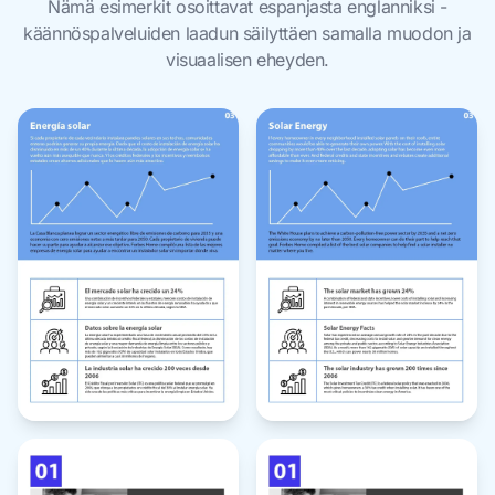
Nämä esimerkit osoittavat espanjasta englanniksi -
käännöspalveluiden laadun säilyttäen samalla muodon ja
visuaalisen eheyden.