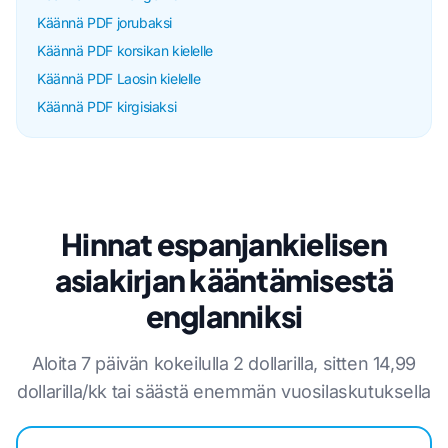
Käännä PDF jorubaksi
Käännä PDF korsikan kielelle
Käännä PDF Laosin kielelle
Käännä PDF kirgisiaksi
Hinnat espanjankielisen
asiakirjan kääntämisestä
englanniksi
Aloita 7 päivän kokeilulla 2 dollarilla, sitten 14,99
dollarilla/kk tai säästä enemmän vuosilaskutuksella