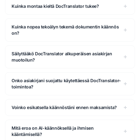
Kuinka montaa kieltä DocTranslator tukee?
Kuinka nopea tekoälyn tekemä dokumentin käännös
on?
Säilyttääkö DocTranslator alkuperäisen asiakirjan
muotoilun?
Onko asiakirjani suojattu käytettäessä DocTranslator-
toimintoa?
Voinko esikatsella käännöstäni ennen maksamista?
Mitä eroa on AI-käännöksellä ja ihmisen
kääntämisellä?