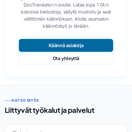
DocTranslator:n avulla. Lataa jopa 1 Gt:n
kokoisia tiedostoja, säilytä muotoilu ja saat
välittömän käännöksen. Aloita saumaton
käännöstyö jo tänään.
Käännä asiakirja
Ota yhteyttä
KATSO MYÖS
Liittyvät työkalut ja palvelut