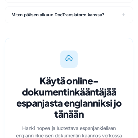
Miten pääsen alkuun DocTranslator:n kanssa?
Käytä online-
dokumentinkääntäjää
espanjasta englanniksi jo
tänään
Hanki nopea ja luotettava espanjankielisen
englanninkielisen dokumentin käännös verkossa