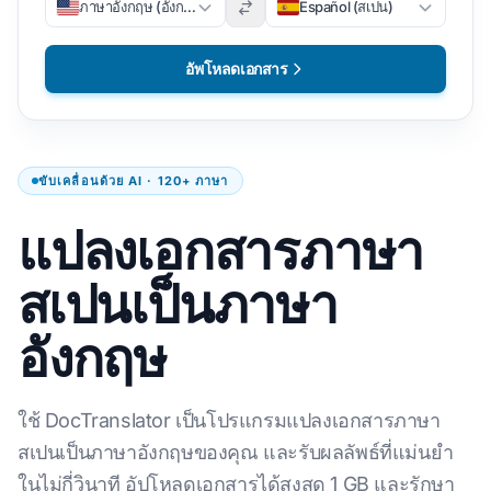
ภาษาอังกฤษ (อังกฤษ)
Español (สเปน)
อัพโหลดเอกสาร
ขับเคลื่อนด้วย AI · 120+ ภาษา
แปลงเอกสารภาษา
สเปนเป็นภาษา
อังกฤษ
ใช้ DocTranslator เป็นโปรแกรมแปลงเอกสารภาษา
สเปนเป็นภาษาอังกฤษของคุณ และรับผลลัพธ์ที่แม่นยำ
ในไม่กี่วินาที อัปโหลดเอกสารได้สูงสุด 1 GB และรักษา