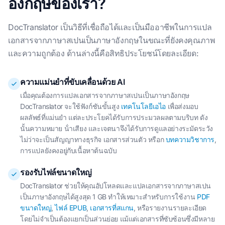
อังกฤษของเรา?
DocTranslator เป็นวิธีที่เชื่อถือได้และเป็นมืออาชีพในการแปล
เอกสารจากภาษาสเปนเป็นภาษาอังกฤษในขณะที่ยังคงคุณภาพ
และความถูกต้อง ด้านล่างนี้คือสิทธิประโยชน์โดยละเอียด:
ความแม่นยำที่ขับเคลื่อนด้วย AI
เมื่อคุณต้องการแปลเอกสารจากภาษาสเปนเป็นภาษาอังกฤษ
DocTranslator จะใช้ฟังก์ชันขั้นสูง
เทคโนโลยีเอไอ
เพื่อส่งมอบ
ผลลัพธ์ที่แม่นยํา แต่ละประโยคได้รับการประมวลผลตามบริบท ดัง
นั้นความหมาย น้ําเสียง และเจตนาจึงได้รับการดูแลอย่างระมัดระวัง
ไม่ว่าจะเป็นสัญญาทางธุรกิจ เอกสารส่วนตัว หรือก
บทความวิชาการ
,
การแปลยังคงอยู่กับเนื้อหาต้นฉบับ
รองรับไฟล์ขนาดใหญ่
DocTranslator ช่วยให้คุณอัปโหลดและแปลเอกสารจากภาษาสเปน
เป็นภาษาอังกฤษได้สูงสุด 1 GB ทำให้เหมาะสำหรับการใช้งาน
PDF
ขนาดใหญ่
,
ไฟล์ EPUB
,
เอกสารที่สแกน
, หรือรายงานรายละเอียด
โดยไม่จําเป็นต้องแยกเป็นส่วนย่อย แม้แต่เอกสารที่ซับซ้อนซึ่งมีหลาย