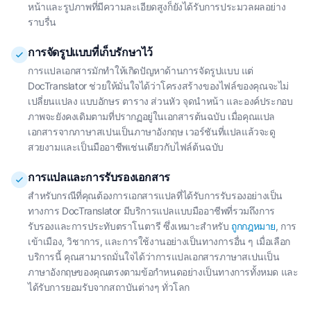
หน้าและรูปภาพที่มีความละเอียดสูงก็ยังได้รับการประมวลผลอย่าง
ราบรื่น
การจัดรูปแบบที่เก็บรักษาไว้
การแปลเอกสารมักทำให้เกิดปัญหาด้านการจัดรูปแบบ แต่
DocTranslator ช่วยให้มั่นใจได้ว่าโครงสร้างของไฟล์ของคุณจะไม่
เปลี่ยนแปลง แบบอักษร ตาราง ส่วนหัว จุดนำหน้า และองค์ประกอบ
ภาพจะยังคงเดิมตามที่ปรากฏอยู่ในเอกสารต้นฉบับ เมื่อคุณแปล
เอกสารจากภาษาสเปนเป็นภาษาอังกฤษ เวอร์ชันที่แปลแล้วจะดู
สวยงามและเป็นมืออาชีพเช่นเดียวกับไฟล์ต้นฉบับ
การแปลและการรับรองเอกสาร
สำหรับกรณีที่คุณต้องการเอกสารแปลที่ได้รับการรับรองอย่างเป็น
ทางการ DocTranslator มีบริการแปลแบบมืออาชีพที่รวมถึงการ
รับรองและการประทับตราโนตารี ซึ่งเหมาะสำหรับ
ถูกกฎหมาย
, การ
เข้าเมือง, วิชาการ, และการใช้งานอย่างเป็นทางการอื่น ๆ เมื่อเลือก
บริการนี้ คุณสามารถมั่นใจได้ว่าการแปลเอกสารภาษาสเปนเป็น
ภาษาอังกฤษของคุณตรงตามข้อกําหนดอย่างเป็นทางการทั้งหมด และ
ได้รับการยอมรับจากสถาบันต่างๆ ทั่วโลก