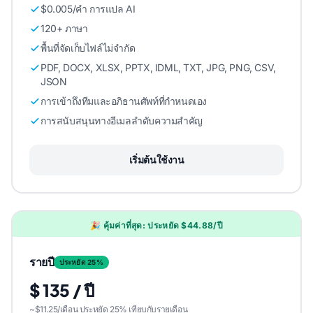
$0.005/คํา การแปล AI
120+ ภาษา
พื้นที่จัดเก็บไฟล์ไม่จํากัด
PDF, DOCX, XLSX, PPTX, IDML, TXT, JPG, PNG, CSV,
JSON
การเข้าถึงทีมและอภิธานศัพท์ที่กําหนดเอง
การสนับสนุนทางอีเมลลําดับความสําคัญ
เริ่มต้นใช้งาน
🎉 คุ้มค่าที่สุด: ประหยัด $44.88/ปี
รายปี
ประหยัด 25%
$ 135 / ปี
~$11.25/เดือน ประหยัด 25% เทียบกับรายเดือน