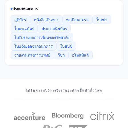
ประเภทเอกสาร
สูติบัตร
หนังสือเดินทาง
ทะเบียนสมรส
ใบหย่า
ใบมรณบัตร
ประกาศนียบัตร
ใบรับรองผลการเรียนของวิทยาลัย
ใบแจ้งยอดจากธนาคาร
ใบขับขี่
รายงานทางการแพทย์
วีซ่า
อโพสทิลล์
พันธมิตรของเรา
ได้รับความไว้วางใจจากองค์กรชั้นนําทั่วโลก