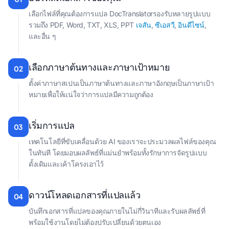
เลือกไฟล์ที่คุณต้องการแปล DocTranslatorรองรับหลายรูปแบบ
รวมถึง PDF, Word, TXT, XLS, PPT
เจสัน
,
ซีเอสวี
,
อินดีไซน์
,
และอื่น ๆ
เลือกภาษาต้นทางและภาษาเป้าหมาย
02
ตั้งค่าภาษาสเปนเป็นภาษาต้นทางและภาษาอังกฤษเป็นภาษาเป้า
หมายเพื่อให้แน่ใจว่าการแปลมีความถูกต้อง
เริ่มการแปล
03
เทคโนโลยีที่ขับเคลื่อนด้วย AI ของเราจะประมวลผลไฟล์ของคุณ
ในทันที โดยมอบผลลัพธ์ที่แม่นยำพร้อมทั้งรักษาการจัดรูปแบบ
ดั้งเดิมและเค้าโครงเอาไว้
ดาวน์โหลดเอกสารที่แปลแล้ว
04
บันทึกเอกสารที่แปลของคุณภายในไม่กี่วินาทีและรับผลลัพธ์ที่
พร้อมใช้งานโดยไม่ต้องปรับเปลี่ยนด้วยตนเอง