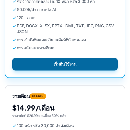
ขีดจํากัดการทดลองใช้: 10 หน้า หรือ 3,000 คํา
$0.005/คํา การแปล AI
120+ ภาษา
PDF, DOCX, XLSX, PPTX, IDML, TXT, JPG, PNG, CSV,
JSON
การเข้าถึงทีมและอภิธานศัพท์ที่กําหนดเอง
การสนับสนุนทางอีเมล
เริ่มต้นใช้งาน
รายเดือน
ยอดนิยม
$14.99/เดือน
ราคาปกติ $29.99 ตอนนี้ลด 50% แล้ว
100 หน้า หรือ 30,000 คําต่อเดือน