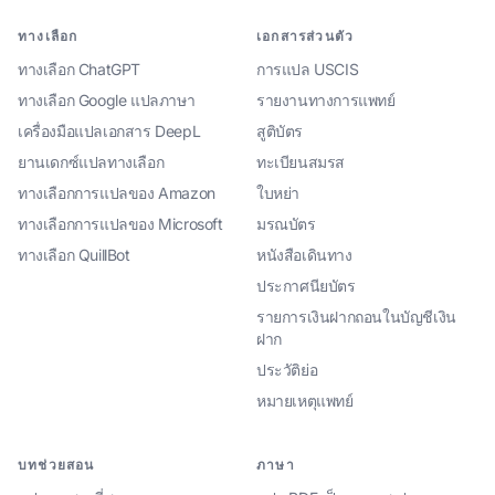
ทางเลือก
เอกสารส่วนตัว
ทางเลือก ChatGPT
การแปล USCIS
ทางเลือก Google แปลภาษา
รายงานทางการแพทย์
เครื่องมือแปลเอกสาร DeepL
สูติบัตร
ยานเดกซ์แปลทางเลือก
ทะเบียนสมรส
ทางเลือกการแปลของ Amazon
ใบหย่า
ทางเลือกการแปลของ Microsoft
มรณบัตร
ทางเลือก QuillBot
หนังสือเดินทาง
ประกาศนียบัตร
รายการเงินฝากถอนในบัญชีเงิน
ฝาก
ประวัติย่อ
หมายเหตุแพทย์
บทช่วยสอน
ภาษา