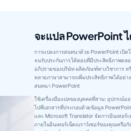
จะแปล PowerPoint ได
การแปลงการสนทนาด้วย PowerPoint เปิดโอ
จนรับประกันการโต้ตอบที่มีประสิทธิภาพตล
อภิปรายของบริษัท ผลิตภัณฑ์ทางวิชาการ หรื
หลายภาษาสามารถเพิ่มประสิทธิภาพได้อย่าง
สนทนา PowerPoint
ใช้เครื่องมือแปลของบุคคลที่สาม: อุปกรณ์
ไปที่เอกสารที่ประกอบด้วยข้อมูล PowerPoint
และ Microsoft Translator จัดการอินเทอร์เฟซ
ภายในอินเทอร์เน็ตเบราว์เซอร์ของคุณหรือกั