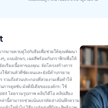
t
มากมายควบคู่ไปกับธีมเพื่อช่วยให้คุณพัฒนา
งๆ, แบบอักษร, เฉดสีพร้อมกับกราฟิกเพื่อให้
.จัดเรียงเนื้อหาของคุณ: จัดโครงสร้างการ
ใช้ส่วนหัวที่ชัดเจนและยังมีคําบรรยาย
รวมถึงส่วนประกอบที่สวยงามเพื่อทําให้
นการดูดซับ มัลติมีเดียขององค์กร: ใช้
nt โดยรวมรูปภาพ คลิปวิดีโอ คลิปเสียง
ล่านี้สามารถช่วยเน้นบรรทัดล่างบันทึกความ
าใจทั่วไป วิธีการจัดส่งที่มีประสิทธิภาพ: