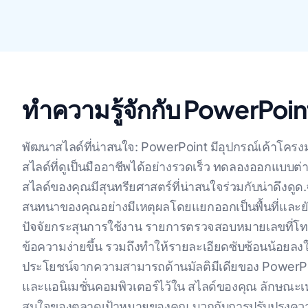
ทำความรู้จักกับ PowerPoin
พัฒนาสไลด์ที่น่าสนใจ: PowerPoint มีอุปกรณ์เค้าโครง
สไลด์ที่ดูเป็นมืออาชีพได้อย่างรวดเร็ว ทดลองออกแบบต่า
สไลด์ของคุณมีสุนทรียศาสตร์ที่น่าสนใจร่วมกับน่าดึงดูด
สนทนาของคุณอย่างมีเหตุผลโดยแยกออกเป็นพื้นที่และยัง
ปัจจัยกระสุนการใช้งาน รายการตรวจสอบหมายเลขที่โทร 
ข้อความง่ายขึ้น รวมถึงทําให้รายละเอียดซับซ้อนน้อยลงใ
ประโยชน์จากความสามารถด้านมัลติมีเดียของ PowerPoi
และแอนิเมชั่นคอมพิวเตอร์ไว้ใน สไลด์ของคุณ ลักษณะเห
สนใจของตลาดเป้าหมายของคุณ บวกกับการปรับปรุงความเข้