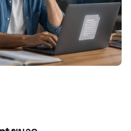
int ขนาด