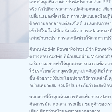
แบบข้อมูลที่แตกต่างกันซึ่งประกอบด้วย PPT
จริง นําไปพิจารณาการแปลด้วยตนเอง: เพื่อ
เปลี่ยนแปลงที่ละเอียด การแปลแบบลงมือปฏิบ
ข้อความออกจากแต่ละสไลด์ แปลงเป็นภาษาที่
เข้าไปในสไลด์อีกครั้ง แม้ว่าการแปลแบบลงมื
แม่นยําบางประการและยังช่วยให้สามารถปรับ
ค้นพบ Add-in PowerPoint: แม้ว่า PowerP
ตรวจสอบ Add-in ที่นําเสนอผ่าน Microsof
เสริมบางอย่างทําให้คุณสามารถแปลงข้อควา
ใช้ประโยชน์จากสูตรปัญญาประดิษฐ์เพื่อให้กา
ขึ้น ด้วยการใช้ประโยชน์จากวิธีการเหล่า
อย่างเหมาะสม รวมถึงรับประกันว่าจะสะท้อ
นอกจากนี้ถ้าคุณต้องการที่จะเพิ่มการแปลบาง
ต้องการมัน, คุณสามารถเยี่ยมชมคู่ค้าของเรา
เพียงเพื่อดูว่าหน้าของพวกเขาดูสวยงาม