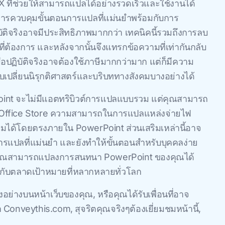
X ที่ช่วยให้สามารถแปลได้อย่างรวดเร็วและใช้งานได้
การควบคุมขั้นตอนการแปลที่แม่นยําพร้อมกับการ
ัติจริงอาจมีประสิทธิภาพมากกว่า เทคนิคนี้รวมถึงการลบ
ต้องการ และหลังจากนั้นจึงแทรกข้อความที่เท่ากันกลับ
อปฏิบัติจริงอาจต้องใช้ภาษีมากกว่ามาก แต่ก็มีความ
เปลี่ยนนิรุกติศาสตร์และบริบททางสังคมบางอย่างได้
oint จะไม่มีแอตทริบิวต์การแปลแบบรวม แต่คุณสามารถ
t Office Store ความสามารถในการแปลแหล่งจ่ายไฟ
มได้โดยตรงภายใน PowerPoint ส่วนเสริมเหล่านี้อาจ
รแปลที่แม่นยํา และยังทําให้ขั้นตอนสําหรับบุคคลง่าย
นี้ คุณสามารถแปลงการสนทนา PowerPoint ของคุณได้
นกับตลาดเป้าหมายที่หลากหลายทั่วโลก
อย่างบนหน้าเว็บของคุณ, หรือคุณได้รับเพื่อนที่อาจ
 Conveythis.com, สุจริตคุณจริงๆต้องเยี่ยมชมหน้านี้,