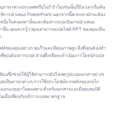
ษาต่างประเทศหรือไม่? ถ้าไม่เช่นนั้นก็ถึงเวลาเริ่มต้น
ากใช้การนําเสนอ PowerPoint นอกจากนี้พวกเขามักจะต้อง
ป็นหนึ่งในคนเหล่านั้นและต้องการแบ่งปันงานนําเสนอ
อื่น คุณควรรู้ว่าคุณสามารถแปลไฟล์ PPT ของคุณเป็น
r
.
รแปลไฟล์ของคุณอย่างรวดเร็วและมีคุณภาพสูง สิ่งที่คุณต้องทำ
ี่คุณต้องการแปล ส่วนที่เหลือจะดำเนินการโดยนักแปล
ซ้อนซึ่งช่วยให้ผู้ใช้สามารถอัปโหลดรูปแบบเอกสารต่างๆ
ปลเป็นภาษาต่างๆ การใช้ประโยชน์จากพลังของกลไก
การออกแบบมาโดยเฉพาะสําหรับเอกสารและมีคุณสมบัติ
ขึ้นเมื่อเทียบกับบริการแปลมาตรฐาน