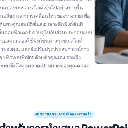
นแปลงระหว่างสไลด์เป็นไปอย่างราบรื่น
เสียง และการเคลื่อนไหวของร่างกายเพื่อ
บคุณสมบัติขั้นสูง: เจาะลึกฟังก์ชันที่
ชั่นคอมพิวเตอร์ ควบคู่ไปกับส่วนประกอบแบบ
งคุณ ลองใช้ฟังก์ชันต่างๆ เช่น สไลด์
นาของคุณ และยังปรับปรุงประสบการณ์การ
ของ PowerPoint ด้วยตัวคุณเอง รวมถึง
ลกระทบซึ่งดึงดูดตลาดเป้าหมายของคุณตลอด
DOCTRANSLATORได้อย่างรวดเร็ว
้นสําหรับการนําเสนอ PowerPo