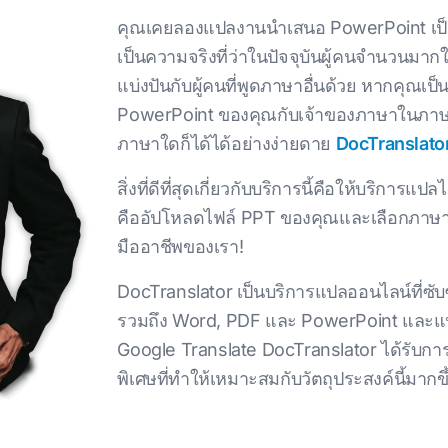
คุณเคยลองแปลงานนําเสนอ PowerPoint เป็นภา
เป็นความจริงที่ว่าในปัจจุบันผู้คนจํานวนม
แบ่งปันกับผู้คนที่พูดภาษาอื่นด้วย หากคุณเ
PowerPoint ของคุณกับเจ้าของภาษาในภาษา
ภาษาใดก็ได้ได้อย่างง่ายดาย
DocTranslato
สิ่งที่ดีที่สุดเกี่ยวกับบริการนี้คือให้บริกา
คืออัปโหลดไฟล์ PPT ของคุณและเลือกภาษาท
มืออาชีพของเรา!
DocTranslator เป็นบริการแปลออนไลน์ที่ซับ
รวมถึง Word, PDF และ PowerPoint และแ
Google Translate DocTranslator ได้รับ
พิเศษที่ทําให้เหมาะสมกับวัตถุประสงค์นี้มาก