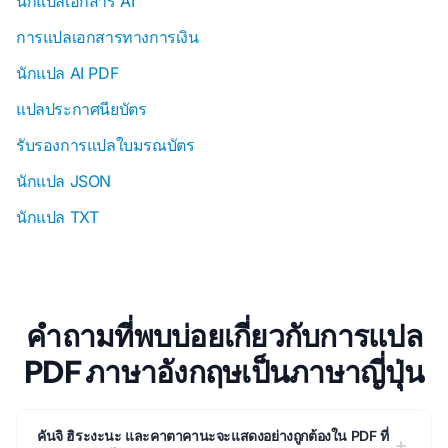
นักแปลเอกสาร AI
การแปลเอกสารทางการเงิน
นักแปล AI PDF
แปลประกาศนียบัตร
รับรองการแปลใบมรณบัตร
นักแปล JSON
นักแปล TXT
คําถามที่พบบ่อยเกี่ยวกับการแปล
PDF ภาษาอังกฤษเป็นภาษาญี่ปุ่น
คันจิ ฮิระงะนะ และคาตาคานะจะแสดงอย่างถูกต้องใน PDF ที่