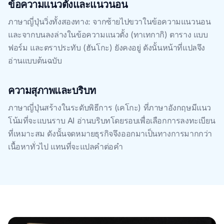
ข้อความแนวตั้งและแนวนอน
ภาษาญี่ปุ่นวิ่งทั้งสองทาง: จากซ้ายไปขวาในข้อความแนวนอน
และจากบนลงล่างในข้อความแนวตั้ง (ทาเทกากิ) ตาราง แบบ
ฟอร์ม และตราประทับ (ฮันโกะ) ยังคงอยู่ ดังนั้นหน้าที่แปลจึง
อ่านแบบต้นฉบับ
ความสุภาพและบริบท
ภาษาญี่ปุ่นสร้างในระดับพิธีการ (เคโกะ) ที่ภาษาอังกฤษมีแนว
โน้มที่จะแบนราบ AI อ่านบริบทโดยรอบเพื่อเลือกการลงทะเบียน
ที่เหมาะสม ดังนั้นจดหมายธุรกิจจึงออกมาเป็นทางการมากกว่า
เนื้อหาทั่วไป แทนที่จะแปลคําต่อคํา