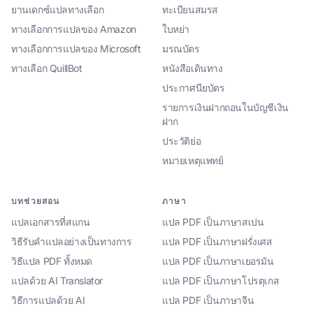
ยานเดกซ์แปลทางเลือก
ทะเบียนสมรส
ทางเลือกการแปลของ Amazon
ใบหย่า
ทางเลือกการแปลของ Microsoft
มรณบัตร
ทางเลือก QuillBot
หนังสือเดินทาง
ประกาศนียบัตร
รายการเงินฝากถอนในบัญชีเงิน
ฝาก
ประวัติย่อ
หมายเหตุแพทย์
บทช่วยสอน
ภาษา
แปลเอกสารที่สแกน
แปล PDF เป็นภาษาสเปน
วิธีรับคำแปลอย่างเป็นทางการ
แปล PDF เป็นภาษาฝรั่งเศส
วิธีแปล PDF ทั้งหมด
แปล PDF เป็นภาษาเยอรมัน
แปลด้วย AI Translator
แปล PDF เป็นภาษาโปรตุเกส
วิธีการแปลด้วย AI
แปล PDF เป็นภาษาจีน