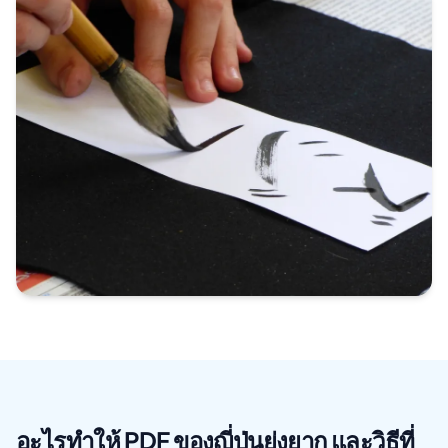
อะไรทําให้ PDF ของญี่ปุ่นยุ่งยาก และวิธีที่