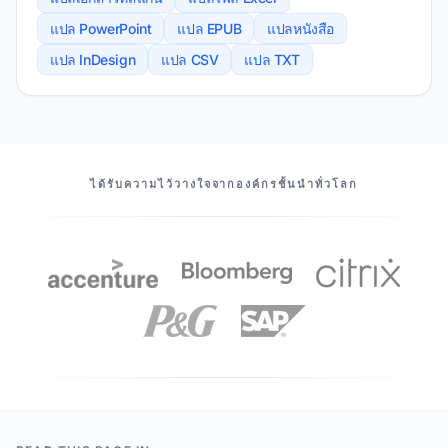
แปล PowerPoint
แปล EPUB
แปลหนังสือ
แปล InDesign
แปล CSV
แปล TXT
พันธมิตรของเรา
ได้รับความไว้วางใจจากองค์กรชั้นนําทั่วโลก