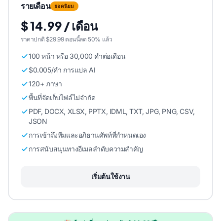
รายเดือน
ยอดนิยม
$ 14.99 / เดือน
ราคาปกติ $29.99 ตอนนี้ลด 50% แล้ว
100 หน้า หรือ 30,000 คําต่อเดือน
$0.005/คํา การแปล AI
120+ ภาษา
พื้นที่จัดเก็บไฟล์ไม่จํากัด
PDF, DOCX, XLSX, PPTX, IDML, TXT, JPG, PNG, CSV,
JSON
การเข้าถึงทีมและอภิธานศัพท์ที่กําหนดเอง
การสนับสนุนทางอีเมลลําดับความสําคัญ
เริ่มต้นใช้งาน