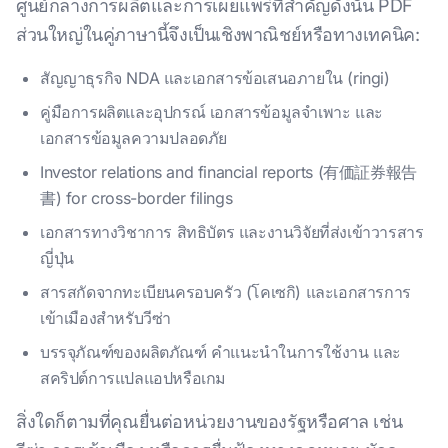
ศูนย์กลางการผลิตและการเผยแพร่ที่สําคัญดังนั้น PDF
ส่วนใหญ่ในคู่ภาษานี้จึงเป็นเชิงพาณิชย์หรือทางเทคนิค:
สัญญาธุรกิจ NDA และเอกสารข้อเสนอภายใน (ringi)
คู่มือการผลิตและอุปกรณ์ เอกสารข้อมูลจําเพาะ และ
เอกสารข้อมูลความปลอดภัย
Investor relations and financial reports (有価証券報告
書) for cross-border filings
เอกสารทางวิชาการ สิทธิบัตร และงานวิจัยที่ส่งเข้าวารสาร
ญี่ปุ่น
สารสกัดจากทะเบียนครอบครัว (โคเซกิ) และเอกสารการ
เข้าเมืองสําหรับวีซ่า
บรรจุภัณฑ์ของผลิตภัณฑ์ คําแนะนําในการใช้งาน และ
สคริปต์การแปลแอปหรือเกม
สิ่งใดก็ตามที่คุณยื่นต่อหน่วยงานของรัฐหรือศาล เช่น