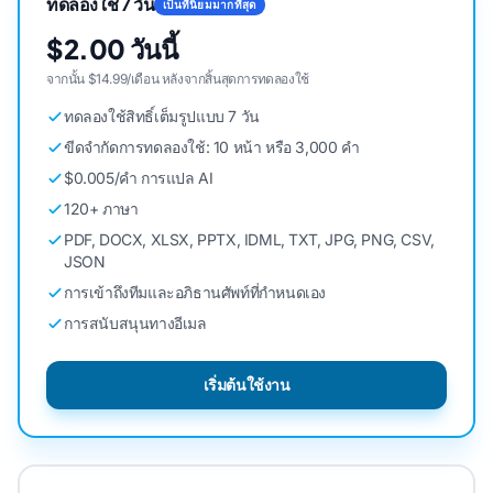
ทดลองใช้ 7 วัน
เป็นที่นิยมมากที่สุด
$2.00 วันนี้
จากนั้น $14.99/เดือน หลังจากสิ้นสุดการทดลองใช้
ทดลองใช้สิทธิ์เต็มรูปแบบ 7 วัน
ขีดจํากัดการทดลองใช้: 10 หน้า หรือ 3,000 คํา
$0.005/คํา การแปล AI
120+ ภาษา
PDF, DOCX, XLSX, PPTX, IDML, TXT, JPG, PNG, CSV,
JSON
การเข้าถึงทีมและอภิธานศัพท์ที่กําหนดเอง
การสนับสนุนทางอีเมล
เริ่มต้นใช้งาน