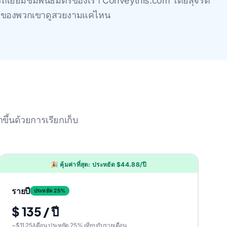
รถเยี่ยมชมพันธมิตรของเรา Conveythis.com โดยสุจริต
าหน้าของพวกเขาดูสวยงามแค่ไหน
ขึ้นด้วยการเรียกเก็บ
🎉 คุ้มค่าที่สุด: ประหยัด $44.88/ปี
รายปี
ประหยัด 25%
$ 135 / ปี
~$11.25/เดือน ประหยัด 25% เทียบกับรายเดือน