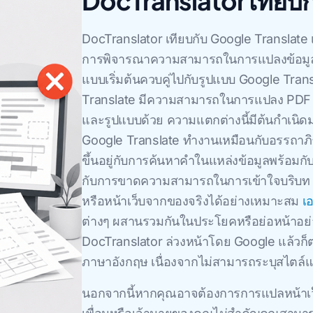
DocTranslator เทียบ
DocTranslator เทียบกับ Google Translate 
การพิจารณาความสามารถในการแปลงข้อมูล PD
แบบเริ่มต้นควบคู่ไปกับรูปแบบ Google Transla
Translate มีความสามารถในการแปลง PDF ทั
และรูปแบบด้วย ความแตกต่างนี้มีต้นกําเนิด
Google Translate ทํางานเหมือนกับอรรถาภิ
ขึ้นอยู่กับการค้นหาคําในแหล่งข้อมูลพร้อมก
กับการขาดความสามารถในการเข้าใจบริบท ใ
หรือหน้าเว็บจากของจริงได้อย่างเหมาะสม
เ
ต่างๆ ผสานรวมกันในประโยคหรือย่อหน้าอย่าง
DocTranslator ล่วงหน้าโดย Google แล้วก
ภาษาอังกฤษ เนื่องจากไม่สามารถระบุสไตล์แ
นอกจากนี้หากคุณอาจต้องการการแปลหน้าเว็