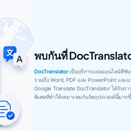
พบกันที่ DocTranslat
DocTranslator
เป็นบริการแปลออนไลน์ที่ซับ
รวมถึง Word, PDF และ PowerPoint และแป
Google Translate DocTranslator ได้รับ
พิเศษที่ทําให้เหมาะสมกับวัตถุประสงค์นี้มาก