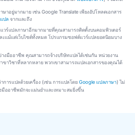
ลภาษาอยู่มากมาย เช่น Google Translate เพียงอัปโหลดเอกสาร
แปล
จากและถึง
แวร์แปลภาษาอีกมากมายที่คุณสามารถติดตั้งบนคอมพิวเตอร์
ะแม้แต่เว็บไซต์ทั้งหมด โปรแกรมซอฟต์แวร์แปลยอดนิยมบาง
งมืออาชีพ คุณสามารถจ้างบริษัทแปลได้เช่นกัน หน่วยงาน
ะสาขาวิชาที่หลากหลาย พวกเขาสามารถแปลเอกสารของคุณได้
ไว้ว่าการแปลด้วยเครื่อง (เช่น การแปลโดย
Google แปลภาษา
) ไม่
ืออาชีพมักจะแม่นยําและเหมาะสมยิ่งขึ้น