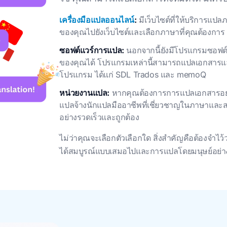
เครื่องมือแปลออนไลน์
:
มีเว็บไซต์ที่ให้บริการแป
ของคุณไปยังเว็บไซต์และเลือกภาษาที่คุณต้องการ
ซอฟต์แวร์การแปล:
นอกจากนี้ยังมีโปรแกรมซอฟต์
ของคุณได้ โปรแกรมเหล่านี้สามารถแปลเอกสารแล
โปรแกรม ได้แก่ SDL Trados และ memoQ
หน่วยงานแปล:
หากคุณต้องการการแปลเอกสารอย่า
แปลจ้างนักแปลมืออาชีพที่เชี่ยวชาญในภาษาแล
อย่างรวดเร็วและถูกต้อง
ไม่ว่าคุณจะเลือกตัวเลือกใด สิ่งสําคัญคือต้องจํา
ได้สมบูรณ์แบบเสมอไปและการแปลโดยมนุษย์อย่างม