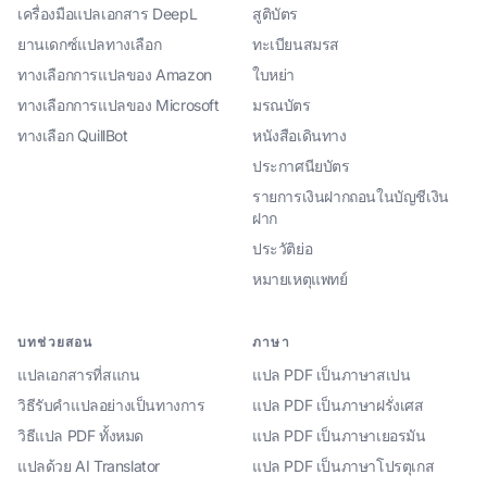
เครื่องมือแปลเอกสาร DeepL
สูติบัตร
ยานเดกซ์แปลทางเลือก
ทะเบียนสมรส
ทางเลือกการแปลของ Amazon
ใบหย่า
ทางเลือกการแปลของ Microsoft
มรณบัตร
ทางเลือก QuillBot
หนังสือเดินทาง
ประกาศนียบัตร
รายการเงินฝากถอนในบัญชีเงิน
ฝาก
ประวัติย่อ
หมายเหตุแพทย์
บทช่วยสอน
ภาษา
แปลเอกสารที่สแกน
แปล PDF เป็นภาษาสเปน
วิธีรับคำแปลอย่างเป็นทางการ
แปล PDF เป็นภาษาฝรั่งเศส
วิธีแปล PDF ทั้งหมด
แปล PDF เป็นภาษาเยอรมัน
แปลด้วย AI Translator
แปล PDF เป็นภาษาโปรตุเกส