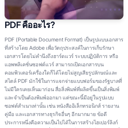
PDF คืออะไร?
PDF (Portable Document Format) เป็นรูปแบบเอกสาร
ที่สร้างโดย Adobe เพื่อวัตถุประสงค์ในการเก็บรักษา
เอกสารโดยไม่คำนึงถึงฮาร์ดแวร์ ระบบปฏิบัติการ หรือ
แอพพลิเคชั่นซอฟต์แวร์ สามารถเปิดเอกสารบน
คอมพิวเตอร์เครื่องใดก็ได้โดยไม่สูญเสียรูปลักษณ์และ
สไตล์ PDF มักใช้ในการแจกจ่ายแบบฟอร์มของรัฐบาลที่
ไม่มีใครเคยเห็นมาก่อน สื่อสิ่งพิมพ์ที่ผลิตขึ้นเป็นสิ่งพิมพ์
และจำเป็นต้องพิมพ์ออกมา แต่ขณะนี้มีอยู่ในรูปแบบ
ซอฟต์สำเนาเท่านั้น เช่น หนังสืออิเล็กทรอนิกส์ รายงาน
คู่มือ และเอกสารทางธุรกิจอื่นๆ อีกมากมาย ข้อดี
ประการหนึ่งคือความเป็นไปได้ในการสร้างไฮเปอร์ลิงก์