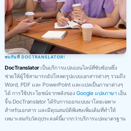
พบกันที่ DOCTRANSLATOR!
DocTranslator
เป็นบริการแปลออนไลน์ที่ซับซ้อนซึ่ง
ช่วยให้ผู้ใช้สามารถอัปโหลดรูปแบบเอกสารต่างๆ รวมถึง
Word, PDF และ PowerPoint และแปลเป็นภาษาต่างๆ
ได้ การใช้ประโยชน์จากพลังของ
Google แปลภาษา
เอ็น
จิ้น DocTranslator ได้รับการออกแบบมาโดยเฉพาะ
สำหรับเอกสาร และมีคุณสมบัติพิเศษเพิ่มเติมที่ทำให้
เหมาะสมกับวัตถุประสงค์นี้มากกว่าบริการแปลมาตรฐาน