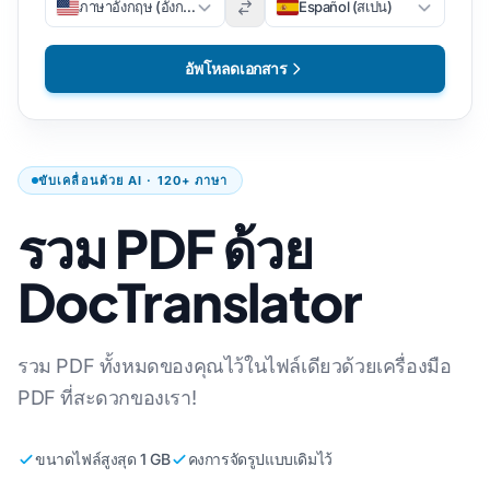
ภาษาอังกฤษ (อังกฤษ)
Español (สเปน)
อัพโหลดเอกสาร
ขับเคลื่อนด้วย AI · 120+ ภาษา
รวม PDF ด้วย
DocTranslator
รวม PDF ทั้งหมดของคุณไว้ในไฟล์เดียวด้วยเครื่องมือ
PDF ที่สะดวกของเรา!
ขนาดไฟล์สูงสุด 1 GB
คงการจัดรูปแบบเดิมไว้