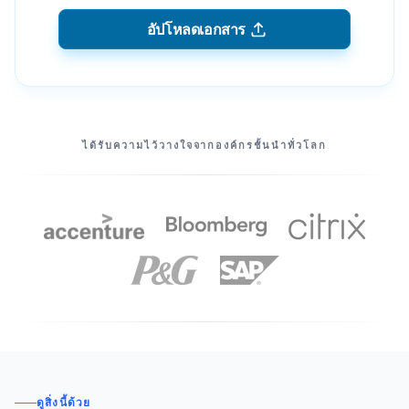
อัปโหลดเอกสาร
พันธมิตรของเรา
ได้รับความไว้วางใจจากองค์กรชั้นนําทั่วโลก
ดูสิ่งนี้ด้วย