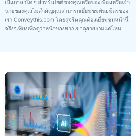
เป็นภาษาใด ๆ สําหรับไซต์ของคุณหรือของเพื่อนหรือเจ้า
นายของคุณไม่สําคัญคุณสามารถเยี่ยมชมพันธมิตรของ
เรา Conveythis.com โดยสุจริตคุณต้องเยี่ยมชมหน้านี้
จริงๆเพียงเพื่อดูว่าหน้าของพวกเขาดูสวยงามแค่ไหน