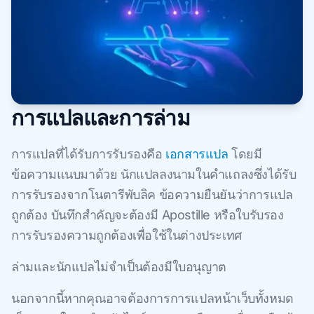
การแปลและการล่าม
การแปลที่ได้รับการรับรองคือ
เอกสารแปล
โดยมี
ข้อความแนบมาด้วย นักแปลลงนามในคําแถลงซึ่งได้รับ
การรับรองจากโนตารีพับลิค ข้อความยืนยันว่าการแปล
ถูกต้อง บันทึกสําคัญจะต้องมี Apostille หรือใบรับรอง
การรับรองความถูกต้องเพื่อใช้ในต่างประเทศ
ล่ามและนักแปลไม่จำเป็นต้องมีใบอนุญาต
นอกจากนี้หากคุณอาจต้องการการแปลหน้าเว็บทั้งหมด