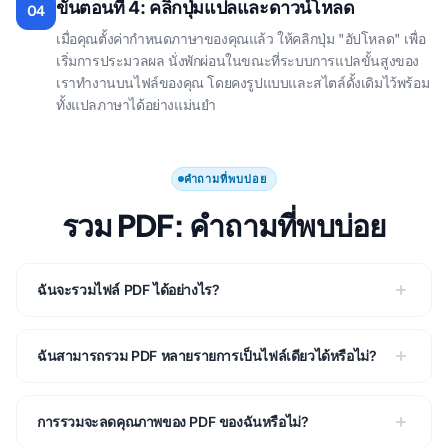
ขั้นตอนที่ 4: คลิกปุ่มแปลและดาวน์โหลด
04
เมื่อคุณตั้งค่ากําหนดภาษาของคุณแล้ว ให้คลิกปุ่ม "อัปโหลด" เพื่อ
เริ่มการประมวลผล นั่งพักผ่อนในขณะที่ระบบการแปลขั้นสูงของ
เราทํางานบนไฟล์ของคุณ โดยคงรูปแบบและสไตล์ดั้งเดิมไว้พร้อม
ทั้งแปลภาษาได้อย่างแม่นยํา
คำถามที่พบบ่อย
รวม PDF: คําถามที่พบบ่อย
ฉันจะรวมไฟล์ PDF ได้อย่างไร?
ฉันสามารถรวม PDF หลายรายการเป็นไฟล์เดียวได้หรือไม่?
การรวมจะลดคุณภาพของ PDF ของฉันหรือไม่?