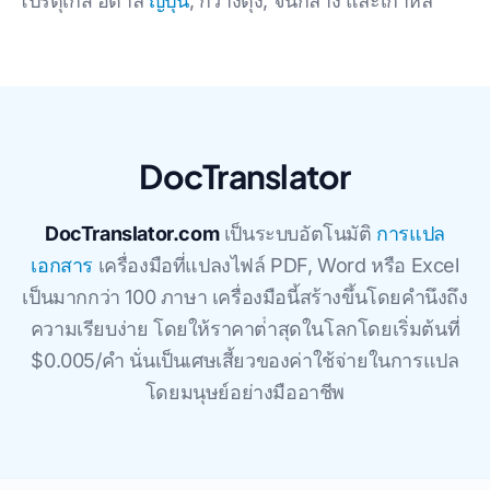
โปรตุเกส อิตาลี
ญี่ปุ่น
, กวางตุ้ง, จีนกลาง และเกาหลี
DocTranslator
DocTranslator.com
เป็นระบบอัตโนมัติ
การแปล
เอกสาร
เครื่องมือที่แปลงไฟล์ PDF, Word หรือ Excel
เป็นมากกว่า 100 ภาษา เครื่องมือนี้สร้างขึ้นโดยคํานึงถึง
ความเรียบง่าย โดยให้ราคาต่ําสุดในโลกโดยเริ่มต้นที่
$0.005/คํา นั่นเป็นเศษเสี้ยวของค่าใช้จ่ายในการแปล
โดยมนุษย์อย่างมืออาชีพ