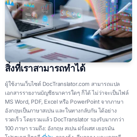
สิ่งที่เราสามารถทำได้
ผู้ใช้งานเว็บไซต์ DocTranslator.com สามารถแปล
เอกสารรายงานบัญชีธนาคารใดๆ ก็ได้ ไม่ว่าจะเป็นไฟล์
MS Word, PDF, Excel หรือ PowerPoint จากภาษา
อังกฤษเป็นภาษาสเปน และในทางกลับกัน ได้อย่าง
รวดเร็ว โดยรวมแล้ว DocTranslator รองรับมากกว่า
100 ภาษา รวมถึง: อังกฤษ สเปน ฝรั่งเศส เยอรมัน