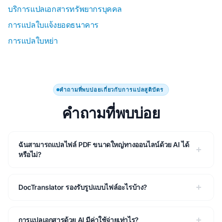
บริการแปลเอกสารทรัพยากรบุคคล
การแปลใบแจ้งยอดธนาคาร
การแปลใบหย่า
คําถามที่พบบ่อยเกี่ยวกับการแปลสูติบัตร
คําถามที่พบบ่อย
ฉันสามารถแปลไฟล์ PDF ขนาดใหญ่ทางออนไลน์ด้วย AI ได้
หรือไม่?
DocTranslator รองรับรูปแบบไฟล์อะไรบ้าง?
การแปลเอกสารด้วย AI มีค่าใช้จ่ายเท่าไร?