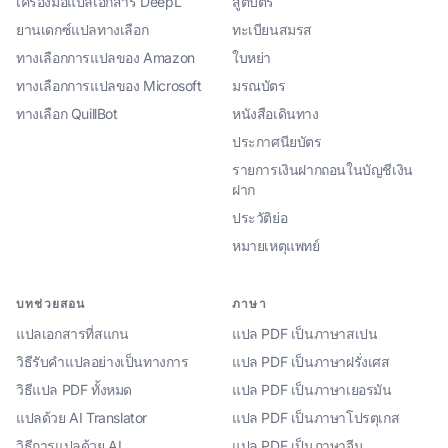
เครื่องมือแปลเอกสาร DeepL
สูติบัตร
ยานเดกซ์แปลทางเลือก
ทะเบียนสมรส
ทางเลือกการแปลของ Amazon
ใบหย่า
ทางเลือกการแปลของ Microsoft
มรณบัตร
ทางเลือก QuillBot
หนังสือเดินทาง
ประกาศนียบัตร
รายการเงินฝากถอนในบัญชีเงิน
ฝาก
ประวัติย่อ
หมายเหตุแพทย์
บทช่วยสอน
ภาษา
แปลเอกสารที่สแกน
แปล PDF เป็นภาษาสเปน
วิธีรับคำแปลอย่างเป็นทางการ
แปล PDF เป็นภาษาฝรั่งเศส
วิธีแปล PDF ทั้งหมด
แปล PDF เป็นภาษาเยอรมัน
แปลด้วย AI Translator
แปล PDF เป็นภาษาโปรตุเกส
วิธีการแปลด้วย AI
แปล PDF เป็นภาษาจีน