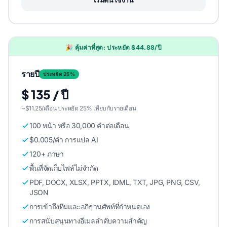
🎉 คุ้มค่าที่สุด: ประหยัด $44.88/ปี
รายปี
ประหยัด 25%
$ 135 / ปี
~$11.25/เดือน ประหยัด 25% เทียบกับรายเดือน
100 หน้า หรือ 30,000 คําต่อเดือน
$0.005/คํา การแปล AI
120+ ภาษา
พื้นที่จัดเก็บไฟล์ไม่จํากัด
PDF, DOCX, XLSX, PPTX, IDML, TXT, JPG, PNG, CSV,
JSON
การเข้าถึงทีมและอภิธานศัพท์ที่กําหนดเอง
การสนับสนุนทางอีเมลลําดับความสําคัญ