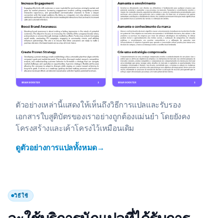
ตัวอย่างเหล่านี้แสดงให้เห็นถึงวิธีการแปลและรับรอง
เอกสารใบสูติบัตรของเราอย่างถูกต้องแม่นยำ โดยยังคง
โครงสร้างและเค้าโครงไว้เหมือนเดิม
ดูตัวอย่างการแปลทั้งหมด→
วิธีใช้
จะใช้บริการนักแปลที่ได้รับการ