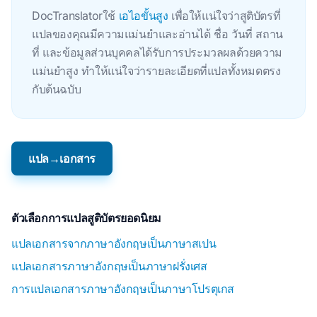
DocTranslatorใช้
เอไอขั้นสูง
เพื่อให้แน่ใจว่าสูติบัตรที่
แปลของคุณมีความแม่นยําและอ่านได้ ชื่อ วันที่ สถาน
ที่ และข้อมูลส่วนบุคคลได้รับการประมวลผลด้วยความ
แม่นยําสูง ทําให้แน่ใจว่ารายละเอียดที่แปลทั้งหมดตรง
กับต้นฉบับ
แปล→เอกสาร
ตัวเลือกการแปลสูติบัตรยอดนิยม
แปลเอกสารจากภาษาอังกฤษเป็นภาษาสเปน
แปลเอกสารภาษาอังกฤษเป็นภาษาฝรั่งเศส
การแปลเอกสารภาษาอังกฤษเป็นภาษาโปรตุเกส