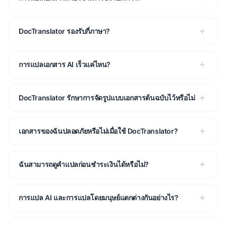
DocTranslator รองรับกี่ภาษา?
การแปลเอกสาร AI เร็วแค่ไหน?
DocTranslator รักษาการจัดรูปแบบเอกสารต้นฉบับไว้หรือไม่
เอกสารของฉันปลอดภัยหรือไม่เมื่อใช้ DocTranslator?
ฉันสามารถดูคำแปลก่อนชำระเงินได้หรือไม่?
การแปล AI และการแปลโดยมนุษย์แตกต่างกันอย่างไร?