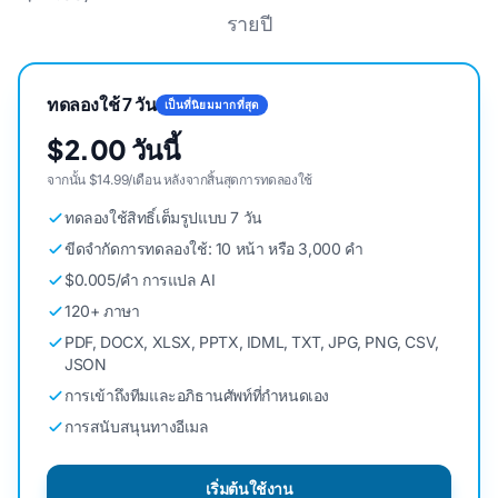
รายปี
ทดลองใช้ 7 วัน
เป็นที่นิยมมากที่สุด
$2.00 วันนี้
จากนั้น $14.99/เดือน หลังจากสิ้นสุดการทดลองใช้
ทดลองใช้สิทธิ์เต็มรูปแบบ 7 วัน
ขีดจํากัดการทดลองใช้: 10 หน้า หรือ 3,000 คํา
$0.005/คํา การแปล AI
120+ ภาษา
PDF, DOCX, XLSX, PPTX, IDML, TXT, JPG, PNG, CSV,
JSON
การเข้าถึงทีมและอภิธานศัพท์ที่กําหนดเอง
การสนับสนุนทางอีเมล
เริ่มต้นใช้งาน