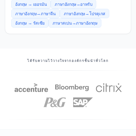
อังกฤษ → เยอรมัน
ภาษาอังกฤษ→อาหรับ
ภาษาอังกฤษ→ภาษาจีน
ภาษาอังกฤษ→โปรตุเกส
อังกฤษ → รัสเซีย
ภาษาสเปน→ภาษาอังกฤษ
พันธมิตรของเรา
ได้รับความไว้วางใจจากองค์กรชั้นนําทั่วโลก