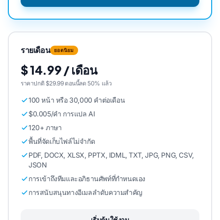
รายเดือน
ยอดนิยม
$ 14.99 / เดือน
ราคาปกติ $29.99 ตอนนี้ลด 50% แล้ว
100 หน้า หรือ 30,000 คําต่อเดือน
$0.005/คํา การแปล AI
120+ ภาษา
พื้นที่จัดเก็บไฟล์ไม่จํากัด
PDF, DOCX, XLSX, PPTX, IDML, TXT, JPG, PNG, CSV,
JSON
การเข้าถึงทีมและอภิธานศัพท์ที่กําหนดเอง
การสนับสนุนทางอีเมลลําดับความสําคัญ
เริ่มต้นใช้งาน