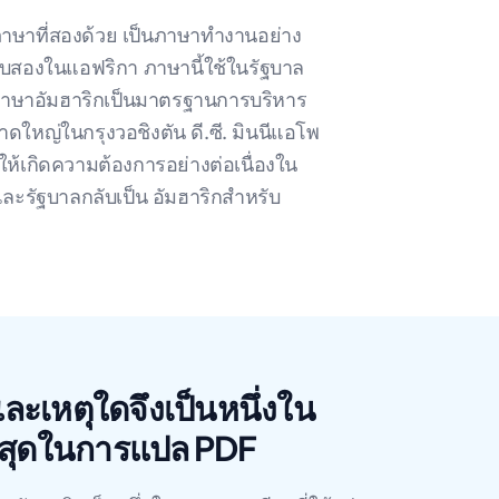
าษาที่สองด้วย เป็นภาษาทํางานอย่าง
ับสองในแอฟริกา ภาษานี้ใช้ในรัฐบาล
ห้ภาษาอัมฮาริกเป็นมาตรฐานการบริหาร
ดใหญ่ในกรุงวอชิงตัน ดี.ซี. มินนีแอโพ
าให้เกิดความต้องการอย่างต่อเนื่องใน
รัฐบาลกลับเป็น อัมฮาริกสําหรับ
และเหตุใดจึงเป็นหนึ่งใน
ที่สุดในการแปล PDF