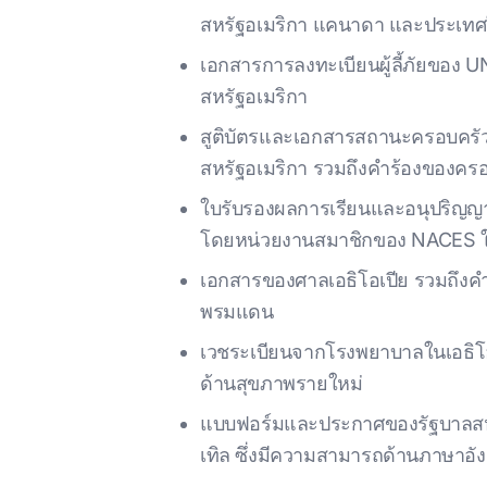
สหรัฐอเมริกา แคนาดา และประเท
เอกสารการลงทะเบียนผู้ลี้ภัยของ UNH
สหรัฐอเมริกา
สูติบัตรและเอกสารสถานะครอบครัวท
สหรัฐอเมริกา รวมถึงคําร้องของครอบ
ใบรับรองผลการเรียนและอนุปริญญา
โดยหน่วยงานสมาชิกของ NACES ใ
เอกสารของศาลเอธิโอเปีย รวมถึงคําส
พรมแดน
เวชระเบียนจากโรงพยาบาลในเอธิโอเปีย
ด้านสุขภาพรายใหม่
แบบฟอร์มและประกาศของรัฐบาลสหรัฐ
เทิล ซึ่งมีความสามารถด้านภาษาอัง