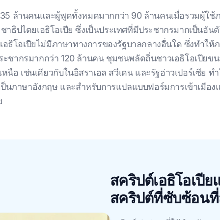
 ล้านคนและผู้พูดทั้งหมดมากกว่า 90 ล้านคนเมื่อรวมผู้ใช้ภ
ธิปไตยเอธิโอเปีย ซึ่งเป็นประเทศที่มีประชากรมากเป็นอันด
 เอธิโอเปียไม่มีภาษาทางการของรัฐบาลกลางอื่นใด ซึ่งทําใ
ระชากรมากกว่า 120 ล้านคน ชุมชนพลัดถิ่นชาวเอธิโอเปียขนา
เหนือ เช่นเดียวกับในอิสราเอล สวีเดน และรัฐอ่าวเปอร์เซีย ทํ
็นภาษาอังกฤษ และสําหรับการแปลแบบฟอร์มการเข้าเมืองและ
ย
สคริปต์เอธิโอเปีย
สคริปต์ที่ซับซ้อน