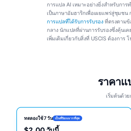
การแปล AI เหมาะอย่างยิ่งสําหรับการ
เป็นภาษาอัมฮาริกเพื่อเผยแพร่สู่ชุมช
การแปลที่ได้รับการรับรอง
ที่ตรงตามข
กลาง นักแปลที่ผ่านการรับรองซึ่งคุ้น
เพิ่มเติมเกี่ยวกับสิ่งที่ USCIS ต้องการ โ
ราคาแป
เริ่มต้นด้
ทดลองใช้ 7 วัน
เป็นที่นิยมมากที่สุด
$2.00 วันนี้