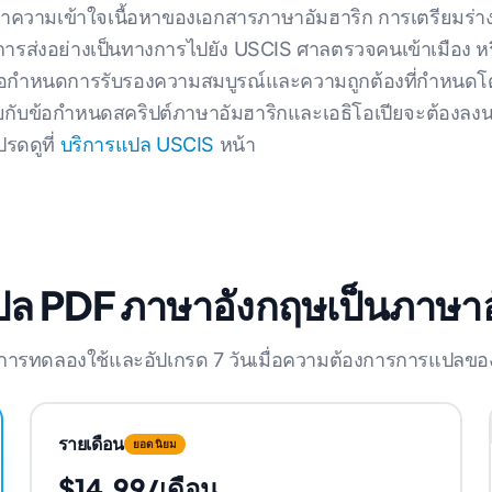
ทําความเข้าใจเนื้อหาของเอกสารภาษาอัมฮาริก การเตรียมร่
น การส่งอย่างเป็นทางการไปยัง USCIS ศาลตรวจคนเข้าเมือง ห
้อกําหนดการรับรองความสมบูรณ์และความถูกต้องที่กําหนดโ
เคยกับข้อกําหนดสคริปต์ภาษาอัมฮาริกและเอธิโอเปียจะต้องลง
ปรดดูที่
บริการแปล USCIS
หน้า
ล PDF ภาษาอังกฤษเป็นภาษาอ
วยการทดลองใช้และอัปเกรด 7 วันเมื่อความต้องการการแปลของค
รายเดือน
ยอดนิยม
$14.99/เดือน