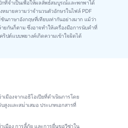
ิกที่จำเป็นเพื่อให้ผลลัพธ์สมบูรณ์และพกพาได้
ังหมายความว่าจำนวนตัวอักษรในไฟล์ PDF
์ชันภาษาอังกฤษที่เทียบเท่ากันอย่างมาก แม้ว่า
กันก็ตาม ซึ่งอาจทำให้เครื่องมือการนับคำที่
สคริปต์แบบพยางค์เกิดความเข้าใจผิดได้
้าเมืองจากเอธิโอเปียที่ดําเนินการโดย
บสูงและสม่ําเสมอ ประเภทเอกสารที่
มือง การลี้ภัย และการยื่นขอวีซ่าใน