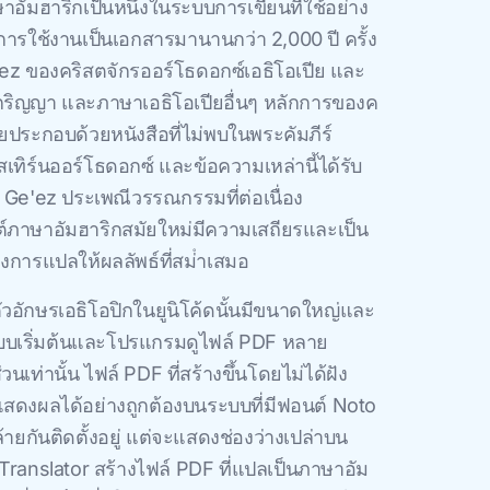
ษาอัมฮาริกเป็นหนึ่งในระบบการเขียนที่ใช้อย่าง
ก มีการใช้งานเป็นเอกสารมานานกว่า 2,000 ปี ครั้ง
ez ของคริสตจักรออร์โธดอกซ์เอธิโอเปีย และ
ิกริญญา และภาษาเอธิโอเปียอื่นๆ หลักการของค
ยประกอบด้วยหนังสือที่ไม่พบในพระคัมภีร์
เทิร์นออร์โธดอกซ์ และข้อความเหล่านี้ได้รับ
 Ge'ez ประเพณีวรรณกรรมที่ต่อเนื่อง
ภาษาอัมฮาริกสมัยใหม่มีความเสถียรและเป็น
งการแปลให้ผลลัพธ์ที่สม่ําเสมอ
วอักษรเอธิโอปิกในยูนิโค้ดนั้นมีขนาดใหญ่และ
บบเริ่มต้นและโปรแกรมดูไฟล์ PDF หลาย
ท่านั้น ไฟล์ PDF ที่สร้างขึ้นโดยไม่ได้ฝัง
ดงผลได้อย่างถูกต้องบนระบบที่มีฟอนต์ Noto
้ายกันติดตั้งอยู่ แต่จะแสดงช่องว่างเปล่าบน
ocTranslator สร้างไฟล์ PDF ที่แปลเป็นภาษาอัม