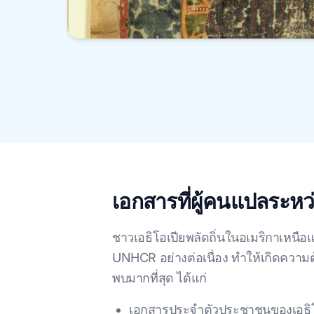
เอกสารที่ผู้คนแปลระห
ชาวเอธิโอเปียพลัดถิ่นในอเมริกาเหนือแ
UNHCR อย่างต่อเนื่อง ทําให้เกิดควา
พบมากที่สุด ได้แก่
เอกสารประจําตัวประชาชนของเอธิโอเ