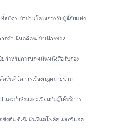
่สมัครเข้าผ่านโครงการรับผู้ลี้ภัยแห่ง
ารดําเนินคดีคนเข้าเมืองของ
ยสําหรับการประเมินหนังสือรับรอง
ัดถิ่นที่จัดการเรื่องกฎหมายข้าม
ป และกําลังลงทะเบียนกับผู้ให้บริการ
งตัน ดี.ซี. มินนีแอโพลิส และซีแอต