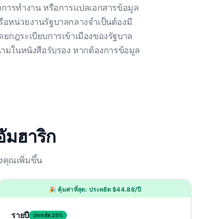
างการทํางาน หรือการแปลเอกสารข้อมูล
รือหน่วยงานรัฐบาลกลางจําเป็นต้องมี
ดยกฎระเบียบการเข้าเมืองของรัฐบาล
นามในหนังสือรับรอง หากต้องการข้อมูล
ัมฮาริก
ุณเพิ่มขึ้น
🎉 คุ้มค่าที่สุด: ประหยัด $44.88/ปี
รายปี
ประหยัด 25%