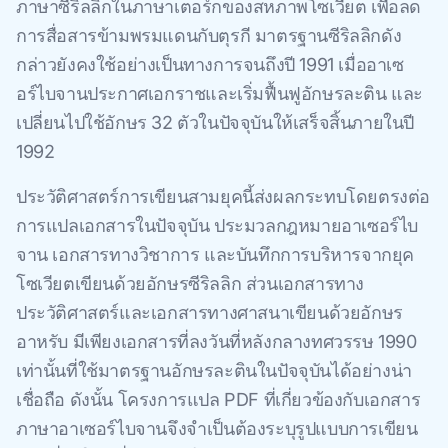
ภาษาซีริลลิกในภาษาเตอร์กของสหภาพโซเวียต เพื่อลด
การสื่อสารข้ามพรมแดนกับตุรกี มาตรฐานซีริลลิกดัง
กล่าวยังคงใช้อย่างเป็นทางการจนถึงปี 1991 เมื่ออาเซ
อร์ไบจานประกาศเอกราชและเริ่มฟื้นฟูอักษรละติน และ
เปลี่ยนไปใช้อักษร 32 ตัวในปัจจุบันให้เสร็จสิ้นภายในปี
1992
ประวัติศาสตร์การเขียนสามยุคนี้ส่งผลกระทบโดยตรงต่อ
การแปลเอกสารในปัจจุบัน ประมวลกฎหมายอาเซอร์ไบ
จาน เอกสารทางวิชาการ และบันทึกการบริหารจากยุค
โซเวียตเขียนด้วยอักษรซีริลลิก ส่วนเอกสารทาง
ประวัติศาสตร์และเอกสารทางศาสนาเขียนด้วยอักษร
อาหรับ มีเพียงเอกสารที่ลงวันที่หลังกลางทศวรรษ 1990
เท่านั้นที่ใช้มาตรฐานอักษรละตินในปัจจุบันได้อย่างน่า
เชื่อถือ ดังนั้น โครงการแปล PDF ที่เกี่ยวข้องกับเอกสาร
ภาษาอาเซอร์ไบจานจึงจำเป็นต้องระบุรูปแบบการเขียน