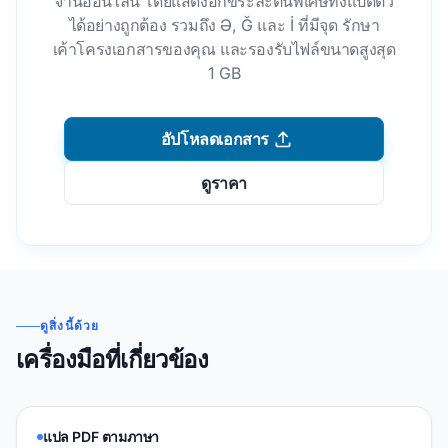
จานออนไลน์ โดยแสดงอักขระละตินพิเศษทั้งแปดตัว
ได้อย่างถูกต้อง รวมถึง Ə, Ğ และ İ ที่มีจุด รักษา
เค้าโครงเอกสารของคุณ และรองรับไฟล์ขนาดสูงสุด
1 GB
อัปโหลดเอกสาร
ดูราคา
ดูสิ่งนี้ด้วย
เครื่องมือที่เกี่ยวข้อง
แปล PDF ตามภาษา