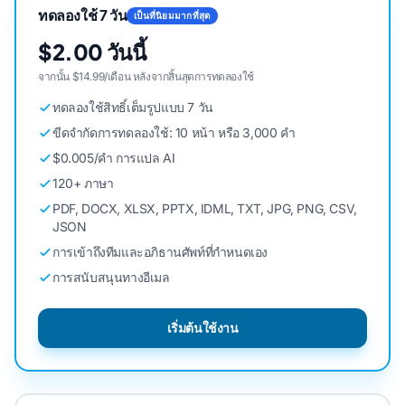
ทดลองใช้ 7 วัน
เป็นที่นิยมมากที่สุด
$2.00 วันนี้
จากนั้น $14.99/เดือน หลังจากสิ้นสุดการทดลองใช้
ทดลองใช้สิทธิ์เต็มรูปแบบ 7 วัน
ขีดจํากัดการทดลองใช้: 10 หน้า หรือ 3,000 คํา
$0.005/คํา การแปล AI
120+ ภาษา
PDF, DOCX, XLSX, PPTX, IDML, TXT, JPG, PNG, CSV,
JSON
การเข้าถึงทีมและอภิธานศัพท์ที่กําหนดเอง
การสนับสนุนทางอีเมล
เริ่มต้นใช้งาน