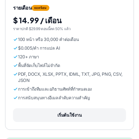
รายเดือน
ยอดนิยม
$ 14.99 / เดือน
ราคาปกติ $29.99 ตอนนี้ลด 50% แล้ว
100 หน้า หรือ 30,000 คําต่อเดือน
$0.005/คํา การแปล AI
120+ ภาษา
พื้นที่จัดเก็บไฟล์ไม่จํากัด
PDF, DOCX, XLSX, PPTX, IDML, TXT, JPG, PNG, CSV,
JSON
การเข้าถึงทีมและอภิธานศัพท์ที่กําหนดเอง
การสนับสนุนทางอีเมลลําดับความสําคัญ
เริ่มต้นใช้งาน