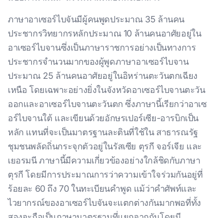
ภาษาอาเซอร์ไบจันมีผู้คนพูดประมาณ 35 ล้านคน
ประชากรวิทยากรหลักประมาณ 10 ล้านคนอาศัยอยู่ใน
อาเซอร์ไบจานซึ่งเป็นภาษาราชการอย่างเป็นทางการ
ประชากรจํานวนมากของผู้พูดภาษาอาเซอร์ไบจาน
ประมาณ 25 ล้านคนอาศัยอยู่ในอิหร่านตะวันตกเฉียง
เหนือ โดยเฉพาะอย่างยิ่งในจังหวัดอาเซอร์ไบจานตะวัน
ออกและอาเซอร์ไบจานตะวันตก ซึ่งภาษานี้เรียกว่าอาเซ
อร์ไบจานใต้ และเขียนด้วยอักษรเปอร์เซีย-อารบิกเป็น
หลัก แทนที่จะเป็นมาตรฐานละตินที่ใช้ใน สาธารณรัฐ
ชุมชนพลัดถิ่นกระจุกตัวอยู่ในรัสเซีย ตุรกี จอร์เจีย และ
เยอรมนี ภาษานี้มีความเกี่ยวข้องอย่างใกล้ชิดกับภาษา
ตุรกี โดยมีการประมาณการว่าความเข้าใจร่วมกันอยู่ที่
ร้อยละ 60 ถึง 70 ในทะเบียนคําพูด แม้ว่าคําศัพท์และ
ไวยากรณ์ของอาเซอร์ไบจันจะแตกต่างกันมากพอที่ทั้ง
สองจะถือเป็นภาษามาตรฐานที่แยกจากกันโดยมี