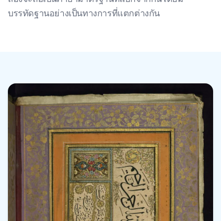
บรรทัดฐานอย่างเป็นทางการที่แตกต่างกัน