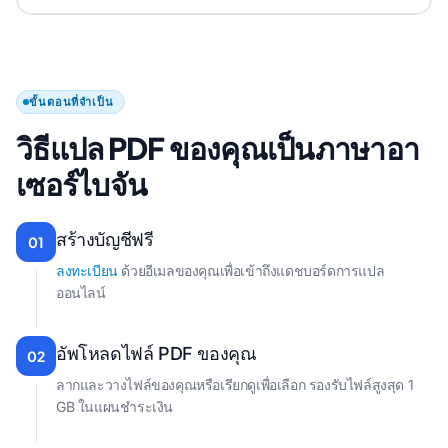
ขั้นตอนที่จำเป็น
วิธีแปล PDF ของคุณเป็นภาษาอา
เซอร์ไบจัน
สร้างบัญชีฟรี
01
ลงทะเบียน
ด้วยอีเมลของคุณเพื่อเข้าถึงแดชบอร์ดการแปล
ออนไลน์
อัพโหลดไฟล์ PDF ของคุณ
02
ลากและวางไฟล์ของคุณหรือเรียกดูเพื่อเลือก รองรับไฟล์สูงสุด 1
GB ในแผนชําระเงิน