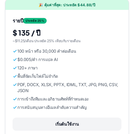
🎉 คุ้มค่าที่สุด: ประหยัด $44.88/ปี
รายปี
ประหยัด 25%
$ 135 / ปี
~$11.25/เดือน ประหยัด 25% เทียบกับรายเดือน
100 หน้า หรือ 30,000 คําต่อเดือน
$0.005/คํา การแปล AI
120+ ภาษา
พื้นที่จัดเก็บไฟล์ไม่จํากัด
PDF, DOCX, XLSX, PPTX, IDML, TXT, JPG, PNG, CSV,
JSON
การเข้าถึงทีมและอภิธานศัพท์ที่กําหนดเอง
การสนับสนุนทางอีเมลลําดับความสําคัญ
เริ่มต้นใช้งาน