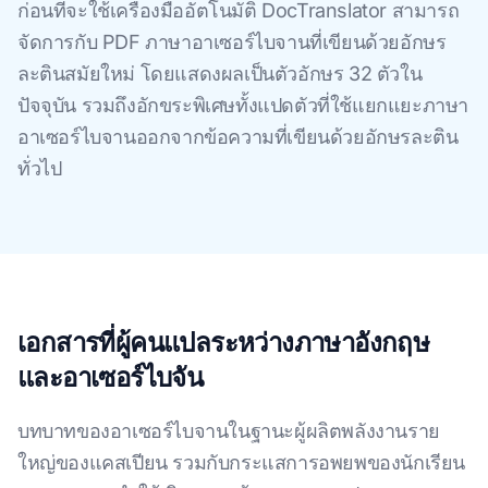
ก่อนที่จะใช้เครื่องมืออัตโนมัติ DocTranslator สามารถ
จัดการกับ PDF ภาษาอาเซอร์ไบจานที่เขียนด้วยอักษร
ละตินสมัยใหม่ โดยแสดงผลเป็นตัวอักษร 32 ตัวใน
ปัจจุบัน รวมถึงอักขระพิเศษทั้งแปดตัวที่ใช้แยกแยะภาษา
อาเซอร์ไบจานออกจากข้อความที่เขียนด้วยอักษรละติน
ทั่วไป
เอกสารที่ผู้คนแปลระหว่างภาษาอังกฤษ
และอาเซอร์ไบจัน
บทบาทของอาเซอร์ไบจานในฐานะผู้ผลิตพลังงานราย
ใหญ่ของแคสเปียน รวมกับกระแสการอพยพของนักเรียน