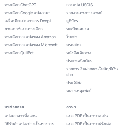
ทางเลือก ChatGPT
การแปล USCIS
ทางเลือก Google แปลภาษา
รายงานทางการแพทย์
เครื่องมือแปลเอกสาร DeepL
สูติบัตร
ยานเดกซ์แปลทางเลือก
ทะเบียนสมรส
ทางเลือกการแปลของ Amazon
ใบหย่า
ทางเลือกการแปลของ Microsoft
มรณบัตร
ทางเลือก QuillBot
หนังสือเดินทาง
ประกาศนียบัตร
รายการเงินฝากถอนในบัญชีเงิน
ฝาก
ประวัติย่อ
หมายเหตุแพทย์
บทช่วยสอน
ภาษา
แปลเอกสารที่สแกน
แปล PDF เป็นภาษาสเปน
วิธีรับคำแปลอย่างเป็นทางการ
แปล PDF เป็นภาษาฝรั่งเศส