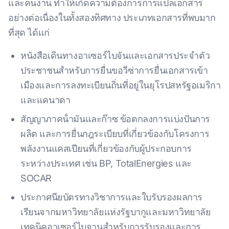
และคนงาน ทําให้เกิดความต้องการการแปลเอกสาร
อย่างต่อเนื่องในทั้งสองทิศทาง ประเภทเอกสารที่พบมาก
ที่สุด ได้แก่
หนังสือเดินทางอาเซอร์ไบจันและเอกสารประจําตัว
ประชาชนสําหรับการยื่นขอวีซ่าการยื่นเอกสารเข้า
เมืองและการลงทะเบียนถิ่นที่อยู่ในยุโรปสหรัฐอเมริกา
และแคนาดา
สัญญาภาคน้ํามันและก๊าซ ข้อตกลงการแบ่งปันการ
ผลิต และการยื่นกฎระเบียบที่เกี่ยวข้องกับโครงการ
พลังงานแคสเปียนที่เกี่ยวข้องกับผู้ประกอบการ
ระหว่างประเทศ เช่น BP, TotalEnergies และ
SOCAR
ประกาศนียบัตรทางวิชาการและใบรับรองผลการ
เรียนจากมหาวิทยาลัยแห่งรัฐบากูและมหาวิทยาลัย
เทคนิคอาเซอร์ไบจานสําหรับการรับรองและการ