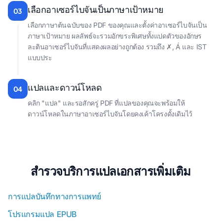
เลือกอาเซอร์ไบจันเป็นภาษาเป้าหมาย
03
เลือกภาษาต้นฉบับของ PDF ของคุณและตั้งค่าอาเซอร์ไบจันเป็น
ภาษาเป้าหมาย ผลลัพธ์จะรวมอักขระพิเศษทั้งแปดตัวของอักษร
ละตินอาเซอร์ไบจันที่แสดงผลอย่างถูกต้อง รวมถึง ✗, Á และ IST
แบบประ
แปลและดาวน์โหลด
04
คลิก "แปล" และรอสักครู่ PDF ที่แปลของคุณจะพร้อมให้
ดาวน์โหลดในภาษาอาเซอร์ไบจันโดยคงเค้าโครงดั้งเดิมไว้
สํารวจบริการแปลเอกสารเพิ่มเติม
การแปลบันทึกทางการแพทย์
โปรแกรมแปล EPUB