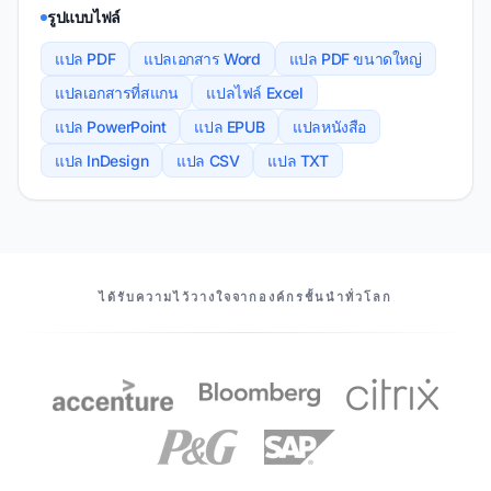
รูปแบบไฟล์
แปล PDF
แปลเอกสาร Word
แปล PDF ขนาดใหญ่
แปลเอกสารที่สแกน
แปลไฟล์ Excel
แปล PowerPoint
แปล EPUB
แปลหนังสือ
แปล InDesign
แปล CSV
แปล TXT
พันธมิตรของเรา
ได้รับความไว้วางใจจากองค์กรชั้นนําทั่วโลก