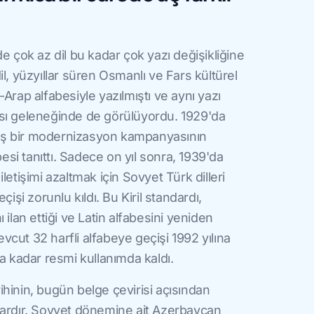
e çok az dil bu kadar çok yazı değişikliğine
l, yüzyıllar süren Osmanlı ve Fars kültürel
Arap alfabesiyle yazılmıştı ve aynı yazı
sı geleneğinde de görülüyordu. 1929'da
ş bir modernizasyon kampanyasının
besi tanıttı. Sadece on yıl sonra, 1939'da
i iletişimi azaltmak için Sovyet Türk dilleri
çişi zorunlu kıldı. Bu Kiril standardı,
 ilan ettiği ve Latin alfabesini yeniden
cut 32 harfli alfabeye geçişi 1992 yılına
a kadar resmi kullanımda kaldı.
hinin, bugün belge çevirisi açısından
vardır. Sovyet dönemine ait Azerbaycan