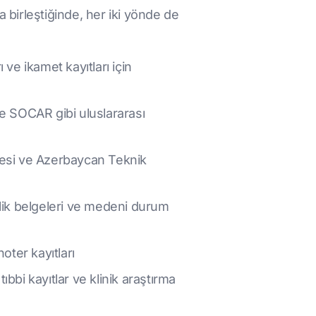
la birleştiğinde, her iki yönde de
ve ikamet kayıtları için
ve SOCAR gibi uluslararası
sitesi ve Azerbaycan Teknik
lilik belgeleri ve medeni durum
oter kayıtları
ıbbi kayıtlar ve klinik araştırma