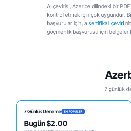
AI çevirisi, Azerice dilindeki bir P
kontrol etmek için çok uygundur. Bi
başvurular için, a
sertifikalı çeviri
nit
göçmenlik başvurusu için belgeler 
Azerb
7 günlük de
7 Günlük Deneme
EN POPÜLER
Bugün $2.00