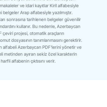
kaleler ve idari kayıtlar Kiril alfabesiyle
ni belgeler Arap alfabesiyle yazılmıştır.
dan sonrasına tarihlenen belgeler güvenilir
andardını kullanır. Bu nedenle, Azerbaycan
 çeviri projesi, otomatik araçların
omut dosyasının tanımlanmasını gerektirir.
 alfabeli Azerbaycan PDF'lerini yönetir ve
eli metinden ayıran sekiz özel karakterin
rfli alfabenin çıktısını verir.