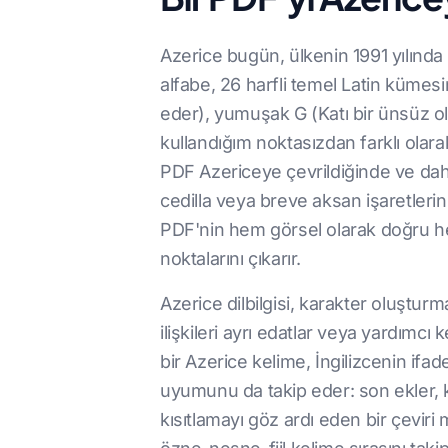
Azerice bugün, ülkenin 1991 yılında 
alfabe, 26 harfli temel Latin kümesi
eder), yumuşak G (Katı bir ünsüz ol
kullandığım noktasızdan farklı olarak 
PDF Azericeye çevrildiğinde ve dah
cedilla veya breve aksan işaretlerin
PDF'nin hem görsel olarak doğru hem
noktalarını çıkarır.
Azerice dilbilgisi, karakter oluşturm
ilişkileri ayrı edatlar veya yardımcı
bir Azerice kelime, İngilizcenin ifad
uyumunu da takip eder: son ekler, kök
kısıtlamayı göz ardı eden bir çeviri