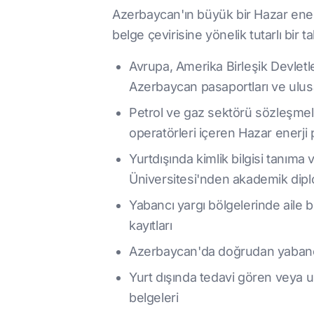
Azerbaycan'ın büyük bir Hazar enerji 
belge çevirisine yönelik tutarlı bir t
Avrupa, Amerika Birleşik Devletle
Azerbaycan pasaportları ve ulusa
Petrol ve gaz sektörü sözleşmele
operatörleri içeren Hazar enerji 
Yurtdışında kimlik bilgisi tanım
Üniversitesi'nden akademik diplo
Yabancı yargı bölgelerinde aile b
kayıtları
Azerbaycan'da doğrudan yabancı ya
Yurt dışında tedavi gören veya ulu
belgeleri