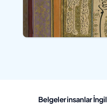
Belgeler insanlar İng