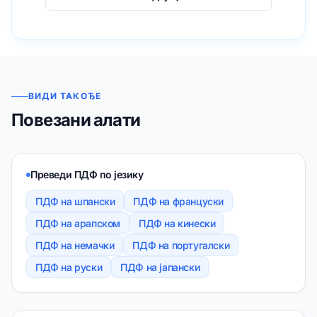
ВИДИ ТАКОЂЕ
Повезани алати
Преведи ПДФ по језику
ПДФ на шпански
ПДФ на француски
ПДФ на арапском
ПДФ на кинески
ПДФ на немачки
ПДФ на португалски
ПДФ на руски
ПДФ на јапански