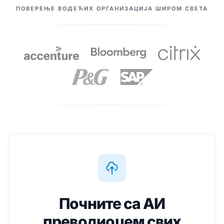
NAŠI PARTNERI
ПОВЕРЕЊЕ ВОДЕЋИХ ОРГАНИЗАЦИЈА ШИРОМ СВЕТА
Почните са АИ
преводиоцем свих