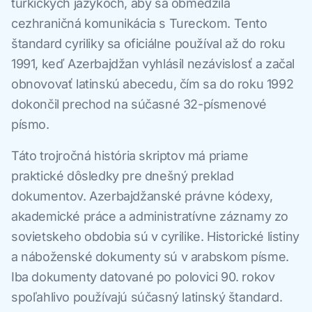
turkických jazykoch, aby sa obmedzila
cezhraničná komunikácia s Tureckom. Tento
štandard cyriliky sa oficiálne používal až do roku
1991, keď Azerbajdžan vyhlásil nezávislosť a začal
obnovovať latinskú abecedu, čím sa do roku 1992
dokončil prechod na súčasné 32-písmenové
písmo.
Táto trojročná história skriptov má priame
praktické dôsledky pre dnešný preklad
dokumentov. Azerbajdžanské právne kódexy,
akademické práce a administratívne záznamy zo
sovietskeho obdobia sú v cyrilike. Historické listiny
a náboženské dokumenty sú v arabskom písme.
Iba dokumenty datované po polovici 90. rokov
spoľahlivo používajú súčasný latinský štandard.