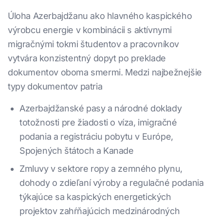
Úloha Azerbajdžanu ako hlavného kaspického
výrobcu energie v kombinácii s aktívnymi
migračnými tokmi študentov a pracovníkov
vytvára konzistentný dopyt po preklade
dokumentov oboma smermi. Medzi najbežnejšie
typy dokumentov patria
Azerbajdžanské pasy a národné doklady
totožnosti pre žiadosti o víza, imigračné
podania a registráciu pobytu v Európe,
Spojených štátoch a Kanade
Zmluvy v sektore ropy a zemného plynu,
dohody o zdieľaní výroby a regulačné podania
týkajúce sa kaspických energetických
projektov zahŕňajúcich medzinárodných