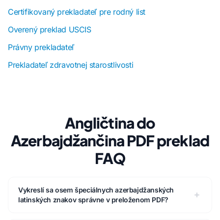
Certifikovaný prekladateľ pre rodný list
Overený preklad USCIS
Právny prekladateľ
Prekladateľ zdravotnej starostlivosti
Angličtina do
Azerbajdžančina PDF preklad
FAQ
Vykreslí sa osem špeciálnych azerbajdžanských
latinských znakov správne v preloženom PDF?