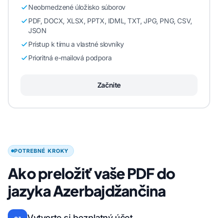
Neobmedzené úložisko súborov
PDF, DOCX, XLSX, PPTX, IDML, TXT, JPG, PNG, CSV,
JSON
Prístup k tímu a vlastné slovníky
Prioritná e-mailová podpora
Začnite
POTREBNÉ KROKY
Ako preložiť vaše PDF do
jazyka Azerbajdžančina
Vytvorte si bezplatný účet