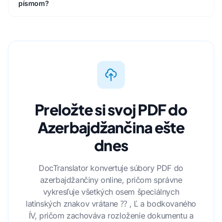
písmom?
Preložte si svoj PDF do
Azerbajdžančina ešte
dnes
DocTranslator konvertuje súbory PDF do
azerbajdžančiny online, pričom správne
vykresľuje všetkých osem špeciálnych
latinských znakov vrátane ⁇ , Ľ a bodkovaného
ÍV, pričom zachováva rozloženie dokumentu a