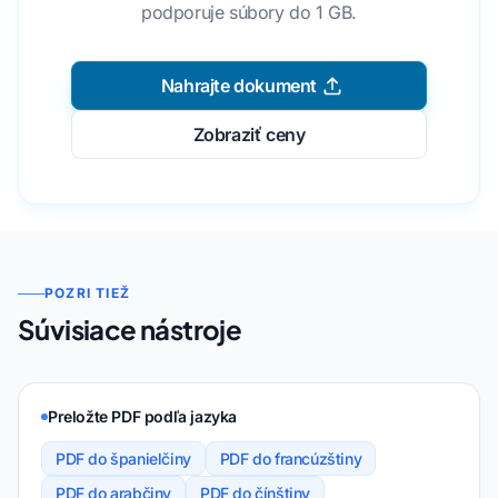
podporuje súbory do 1 GB.
Nahrajte dokument
Zobraziť ceny
POZRI TIEŽ
Súvisiace nástroje
Preložte PDF podľa jazyka
PDF do španielčiny
PDF do francúzštiny
PDF do arabčiny
PDF do čínštiny