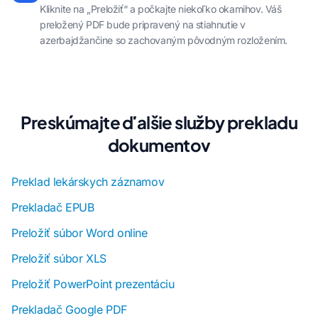
Kliknite na „Preložiť“ a počkajte niekoľko okamihov. Váš
preložený PDF bude pripravený na stiahnutie v
azerbajdžančine so zachovaným pôvodným rozložením.
Preskúmajte ďalšie služby prekladu
dokumentov
Preklad lekárskych záznamov
Prekladač EPUB
Preložiť súbor Word online
Preložiť súbor XLS
Preložiť PowerPoint prezentáciu
Prekladač Google PDF