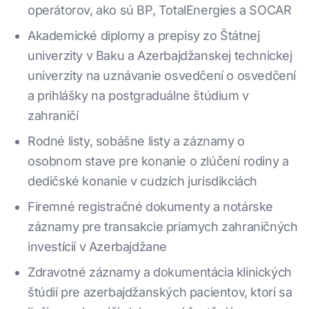
operátorov, ako sú BP, TotalEnergies a SOCAR
Akademické diplomy a prepisy zo Štátnej
univerzity v Baku a Azerbajdžanskej technickej
univerzity na uznávanie osvedčení o osvedčení
a prihlášky na postgraduálne štúdium v
zahraničí
Rodné listy, sobášne listy a záznamy o
osobnom stave pre konanie o zlúčení rodiny a
dedičské konanie v cudzích jurisdikciách
Firemné registračné dokumenty a notárske
záznamy pre transakcie priamych zahraničných
investícií v Azerbajdžane
Zdravotné záznamy a dokumentácia klinických
štúdií pre azerbajdžanských pacientov, ktorí sa