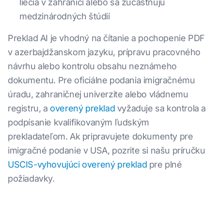
liečia v zahraničí alebo sa zúčastňujú
medzinárodných štúdií
Preklad AI je vhodný na čítanie a pochopenie PDF
v azerbajdžanskom jazyku, prípravu pracovného
návrhu alebo kontrolu obsahu neznámeho
dokumentu. Pre oficiálne podania imigračnému
úradu, zahraničnej univerzite alebo vládnemu
registru, a
overený preklad
vyžaduje sa kontrola a
podpísanie kvalifikovaným ľudským
prekladateľom. Ak pripravujete dokumenty pre
imigračné podanie v USA, pozrite si našu príručku
USCIS-vyhovujúci overený preklad
pre plné
požiadavky.