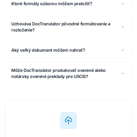
Ktoré formáty súborov môžem preložiť?
Uchováva DocTranslator pôvodné formátovanie a
rozloženie?
Aký veľký dokument môžem nahrať?
Môže DocTranslator produkovať overené alebo
notársky overené preklady pre USCIS?