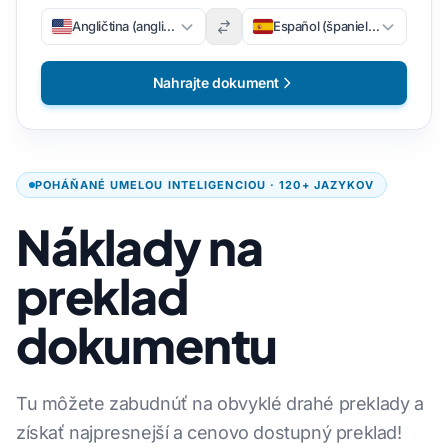
Angličtina (angličtina)
Español (španielsky)
Nahrajte dokument
POHÁŇANÉ UMELOU INTELIGENCIOU · 120+ JAZYKOV
Náklady na
preklad
dokumentu
Tu môžete zabudnúť na obvyklé drahé preklady a
získať najpresnejší a cenovo dostupný preklad!