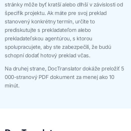
stránky môže byť kratší alebo dlhší v závislosti od
špecifík projektu. Ak máte pre svoj preklad
stanovený konkrétny termín, určite to
prediskutujte s prekladateľom alebo
prekladateľskou agentúrou, s ktorou
spolupracujete, aby ste zabezpečili, že budú
schopní dodať hotový preklad včas.
Na druhej strane, DocTranslator dokáže preložiť 5
000-stranový PDF dokument za menej ako 10
minút.