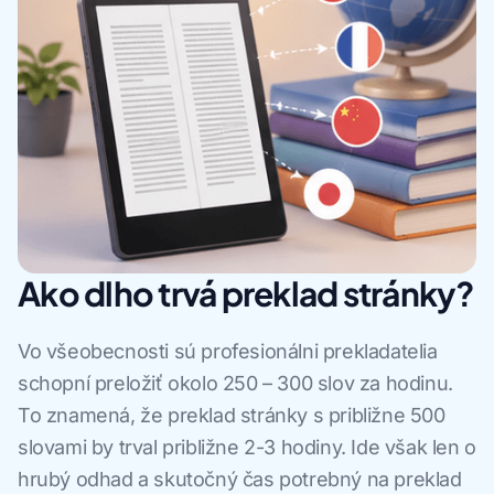
Ako dlho trvá preklad stránky?
Vo všeobecnosti sú profesionálni prekladatelia
schopní preložiť okolo 250 – 300 slov za hodinu.
To znamená, že preklad stránky s približne 500
slovami by trval približne 2-3 hodiny. Ide však len o
hrubý odhad a skutočný čas potrebný na preklad