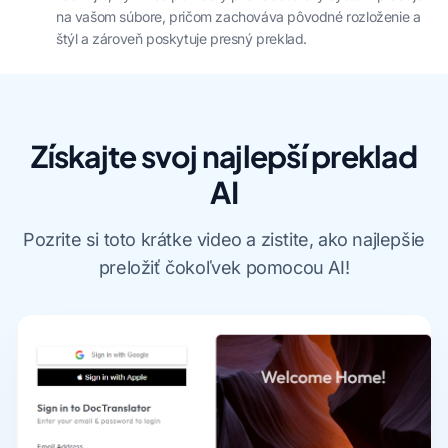
na vašom súbore, pričom zachováva pôvodné rozloženie a
štýl a zároveň poskytuje presný preklad.
Získajte svoj najlepší preklad
AI
Pozrite si toto krátke video a zistite, ako najlepšie
preložiť čokoľvek pomocou AI!