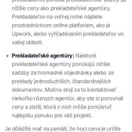
nižšie ceny ako prekladateľské agentúry.
Prekladateľov na voľnej nohe nájdete
prostredníctvom online platforiem, ako je
Upwork, alebo vyhľadávaním prekladateľov vo
vašej oblasti.
Prekladateľské agentúry:
Niektoré
prekladateľské agentúry ponúkajú nižšie
sadzby za hromadné objednávky alebo za
preklady jednoduchších, štandardnejších
dokumentov. Možno stojí za to kontaktovať
niekoľko rôznych agentúr, aby ste si porovnali
ceny a zistili, ktorá z nich môže ponúknuť
najlepšiu ponuku pre váš projekt.
Je dôležité mať na pamäti, že hoci cena je určite