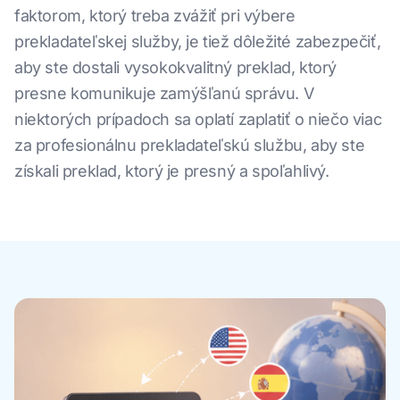
faktorom, ktorý treba zvážiť pri výbere
prekladateľskej služby, je tiež dôležité zabezpečiť,
aby ste dostali vysokokvalitný preklad, ktorý
presne komunikuje zamýšľanú správu. V
niektorých prípadoch sa oplatí zaplatiť o niečo viac
za profesionálnu prekladateľskú službu, aby ste
získali preklad, ktorý je presný a spoľahlivý.