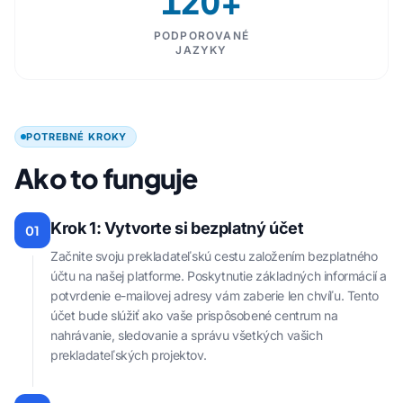
120+
PODPOROVANÉ
JAZYKY
POTREBNÉ KROKY
Ako to funguje
Krok 1: Vytvorte si bezplatný účet
01
Začnite svoju prekladateľskú cestu založením bezplatného
účtu na našej platforme. Poskytnutie základných informácií a
potvrdenie e-mailovej adresy vám zaberie len chvíľu. Tento
účet bude slúžiť ako vaše prispôsobené centrum na
nahrávanie, sledovanie a správu všetkých vašich
prekladateľských projektov.