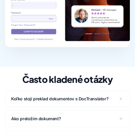
Často kladené otázky
Koľko stojí preklad dokumentov s DocTranslator?
Ako preložím dokument?