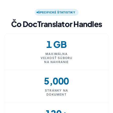
ŠPECIFICKÉ ŠTATISTIKY
Čo DocTranslator Handles
1 GB
MAXIMÁLNA
VEĽKOSŤ SÚBORU
NA NAHRANIE
5,000
STRÁNKY NA
DOKUMENT