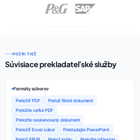
POZRI TIEŽ
Súvisiace prekladateľské služby
Formáty súborov
Preložiť PDF
Prelož Word dokument
Preložte veľké PDF
Preložte naskenovaný dokument
Preložiť Excel súbor
Prekladajte PowerPoint
Prelož EPUB
Prelož knihu
Preložte InDesign