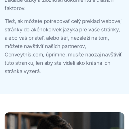
faktorov.
Tiež, ak môžete potrebovať celý preklad webovej
stránky do akéhokoľvek jazyka pre vaše stránky,
alebo váš priateľ, alebo šéf, nezáleží na tom,
môžete navštíviť našich partnerov,
Conveythis.com, úprimne, musíte naozaj navštíviť
túto stránku, len aby ste videli ako krásna ich
stránka vyzerá.