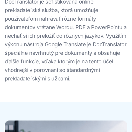
DocTranslator je sofistikovaná online
prekladateľská služba, ktorá umožňuje
používateľom nahrávať rôzne formáty
dokumentov vrátane Wordu, PDF a PowerPointu a
nechať si ich preložiť do rôznych jazykov. Využitím
výkonu nástroja Google Translate je DocTranslator
špeciálne navrhnutý pre dokumenty a obsahuje
ďalšie funkcie, vďaka ktorým je na tento účel
vhodnejší v porovnaní so štandardnými
prekladateľskými službami.