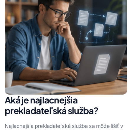
Aká je najlacnejšia
prekladateľská služba?
Najlacnejšia prekladateľská služba sa môže líšiť v