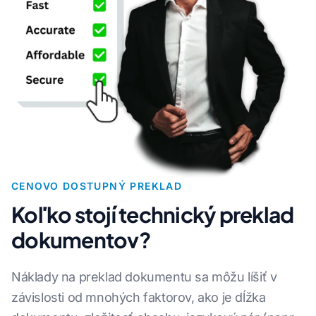
CENOVO DOSTUPNÝ PREKLAD
Koľko stojí technický preklad
dokumentov?
Náklady na preklad dokumentu sa môžu líšiť v
závislosti od mnohých faktorov, ako je dĺžka