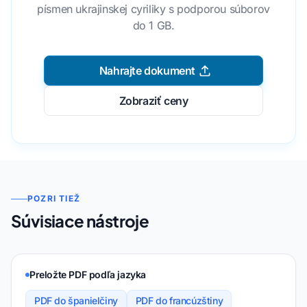
písmen ukrajinskej cyriliky s podporou súborov
do 1 GB.
Nahrajte dokument
Zobraziť ceny
POZRI TIEŽ
Súvisiace nástroje
Preložte PDF podľa jazyka
PDF do španielčiny
PDF do francúzštiny