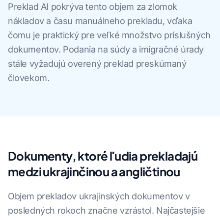
Preklad AI pokrýva tento objem za zlomok
nákladov a času manuálneho prekladu, vďaka
čomu je praktický pre veľké množstvo príslušných
dokumentov. Podania na súdy a imigračné úrady
stále vyžadujú overený preklad preskúmaný
človekom.
Dokumenty, ktoré ľudia prekladajú
medzi ukrajinčinou a angličtinou
Objem prekladov ukrajinských dokumentov v
posledných rokoch značne vzrástol. Najčastejšie