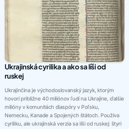
Ukrajinská cyrilika a ako sa líši od
ruskej
Ukrajinčina je východoslovanský jazyk, ktorým
hovorí približne 40 miliónov ľudí na Ukrajine, ďalšie
milióny v komunitách diaspóry v Poľsku,
Nemecku, Kanade a Spojených štátoch. Používa
cyriliku, ale ukrajinská verzia sa líši od ruskej: štyri