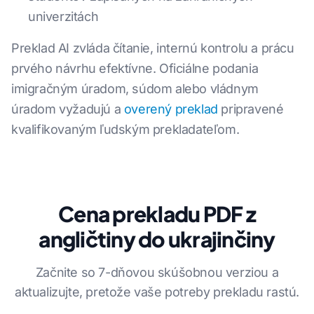
univerzitách
Preklad AI zvláda čítanie, internú kontrolu a prácu
prvého návrhu efektívne. Oficiálne podania
imigračným úradom, súdom alebo vládnym
úradom vyžadujú a
overený preklad
pripravené
kvalifikovaným ľudským prekladateľom.
Cena prekladu PDF z
angličtiny do ukrajinčiny
Začnite so 7-dňovou skúšobnou verziou a
aktualizujte, pretože vaše potreby prekladu rastú.