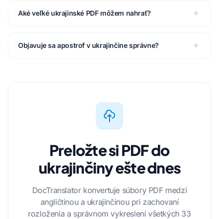
Aké veľké ukrajinské PDF môžem nahrať?
Objavuje sa apostrof v ukrajinčine správne?
Preložte si PDF do
ukrajinčiny ešte dnes
DocTranslator konvertuje súbory PDF medzi
angličtinou a ukrajinčinou pri zachovaní
rozloženia a správnom vykreslení všetkých 33