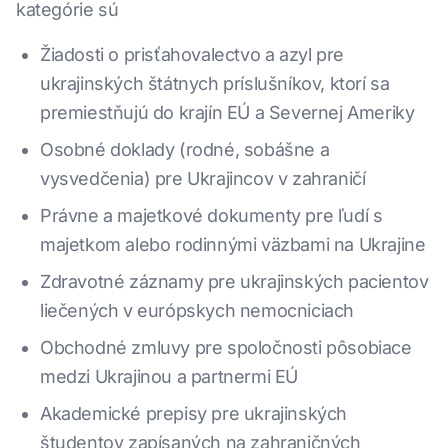
kategórie sú
Žiadosti o prisťahovalectvo a azyl pre
ukrajinských štátnych príslušníkov, ktorí sa
premiestňujú do krajín EÚ a Severnej Ameriky
Osobné doklady (rodné, sobášne a
vysvedčenia) pre Ukrajincov v zahraničí
Právne a majetkové dokumenty pre ľudí s
majetkom alebo rodinnými väzbami na Ukrajine
Zdravotné záznamy pre ukrajinských pacientov
liečených v európskych nemocniciach
Obchodné zmluvy pre spoločnosti pôsobiace
medzi Ukrajinou a partnermi EÚ
Akademické prepisy pre ukrajinských
študentov zapísaných na zahraničných