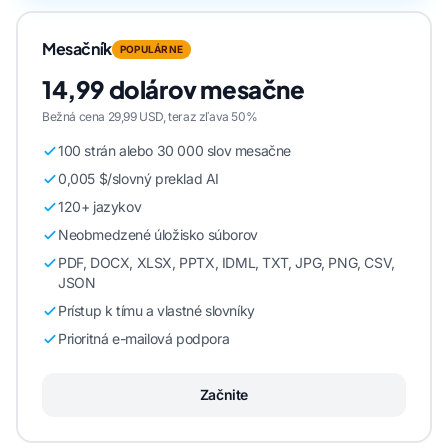
Mesačník
POPULÁRNE
14,99 dolárov mesačne
Bežná cena 29,99 USD, teraz zľava 50%
100 strán alebo 30 000 slov mesačne
0,005 $/slovný preklad AI
120+ jazykov
Neobmedzené úložisko súborov
PDF, DOCX, XLSX, PPTX, IDML, TXT, JPG, PNG, CSV,
JSON
Prístup k tímu a vlastné slovníky
Prioritná e-mailová podpora
Začnite