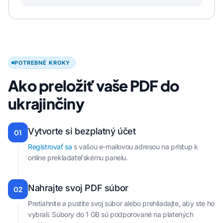
POTREBNÉ KROKY
Ako preložiť vaše PDF do
ukrajinčiny
Vytvorte si bezplatný účet
01
Registrovať sa
s vašou e-mailovou adresou na prístup k
online prekladateľskému panelu.
Nahrajte svoj PDF súbor
02
Pretiahnite a pustite svoj súbor alebo prehliadajte, aby ste ho
vybrali. Súbory do 1 GB sú podporované na platených