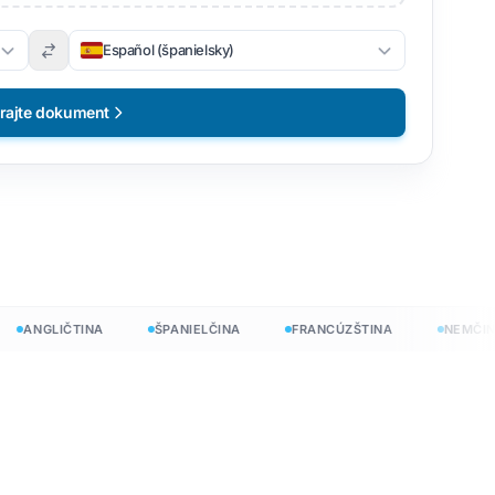
Español (španielsky)
rajte dokument
ANGLIČTINA
ŠPANIELČINA
FRANCÚZŠTINA
NEMČINA