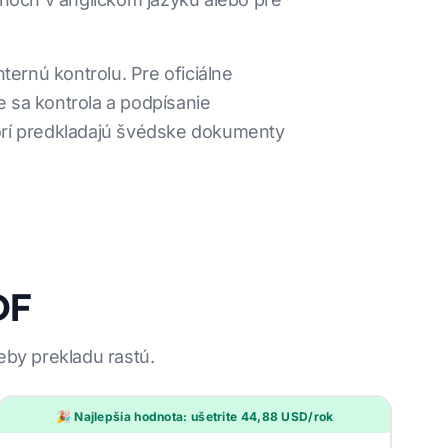
ernú kontrolu. Pre oficiálne
 sa kontrola a podpísanie
torí predkladajú švédske dokumenty
DF
eby prekladu rastú.
🎉 Najlepšia hodnota: ušetrite 44,88 USD/rok