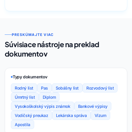
PRESKÚMAJTE VIAC
Súvisiace nástroje na preklad
dokumentov
Typy dokumentov
Rodný list
Pas
Sobášny list
Rozvodový list
Úmrtný list
Diplom
Vysokoškolský výpis známok
Bankové výpisy
Vodičský preukaz
Lekárska správa
Vízum
Apostila