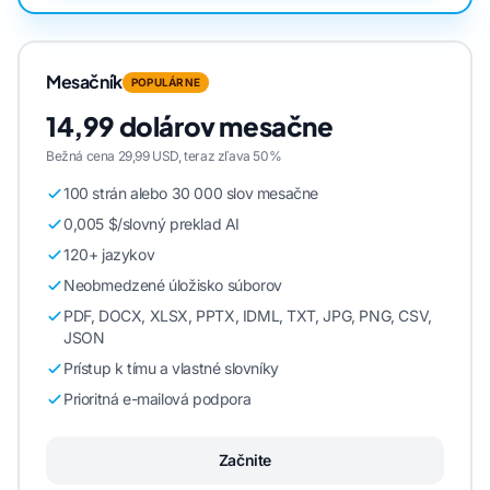
Mesačník
POPULÁRNE
14,99 dolárov mesačne
Bežná cena 29,99 USD, teraz zľava 50%
100 strán alebo 30 000 slov mesačne
0,005 $/slovný preklad AI
120+ jazykov
Neobmedzené úložisko súborov
PDF, DOCX, XLSX, PPTX, IDML, TXT, JPG, PNG, CSV,
JSON
Prístup k tímu a vlastné slovníky
Prioritná e-mailová podpora
Začnite