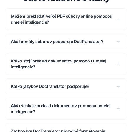
Môžem prekladať veľké PDF súbory online pomocou
umelej inteligencie?
Aké formáty súborov podporuje DocTranslator?
Koľko stojí preklad dokumentov pomocou umelej
inteligencie?
Koľko jazykov DocTranslator podporuje?
Aký rýchly je preklad dokumentov pomocou umelej
inteligencie?
Zachováva DocTranslator pôvodné formátovanie