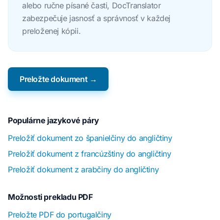
alebo ručne písané časti, DocTranslator
zabezpečuje jasnosť a správnosť v každej
preloženej kópii.
Preložte dokument →
Populárne jazykové páry
Preložiť dokument zo španielčiny do angličtiny
Preložiť dokument z francúzštiny do angličtiny
Preložiť dokument z arabčiny do angličtiny
Možnosti prekladu PDF
Preložte PDF do portugalčiny