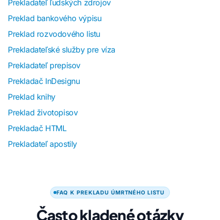
Prekladateľ ľudských zdrojov
Preklad bankového výpisu
Preklad rozvodového listu
Prekladateľské služby pre víza
Prekladateľ prepisov
Prekladač InDesignu
Preklad knihy
Preklad životopisov
Prekladač HTML
Prekladateľ apostily
FAQ K PREKLADU ÚMRTNÉHO LISTU
Často kladené otázky