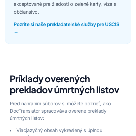
akceptované pre žiadosti o zelené karty, víza a
občianstvo.
Pozrite si naše prekladateľské služby pre USCIS
→
Príklady overených
prekladov úmrtných listov
Pred nahraním súborov si môžete pozrieť, ako
DocTranslator spracováva overené preklady
úmrtných listov:
Viacjazyčný obsah vykreslený s úplnou