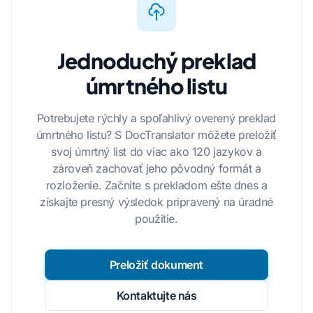
Jednoduchý preklad
úmrtného listu
Potrebujete rýchly a spoľahlivý overený preklad
úmrtného listu? S DocTranslator môžete preložiť
svoj úmrtný list do viac ako 120 jazykov a
zároveň zachovať jeho pôvodný formát a
rozloženie. Začnite s prekladom ešte dnes a
získajte presný výsledok pripravený na úradné
použitie.
Preložiť dokument
Kontaktujte nás