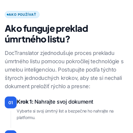
AKO POUŽÍVAŤ
Ako funguje preklad
úmrtného listu?
DocTranslator zjednodušuje proces prekladu
úmrtného listu pomocou pokročilej technológie s
umelou inteligenciou. Postupujte podľa týchto
štyroch jednoduchých krokov, aby ste si nechali
dokument preložiť rýchlo a presne:
Krok 1:
Nahrajte svoj dokument
01
Vyberte si svoj úmrtný list a bezpečne ho nahrajte na
platformu.