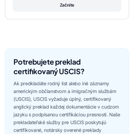
Začnite
Potrebujete preklad
certifikovaný USCIS?
Ak predkladáte rodný list alebo iné záznamy
americkým občianstvom a imigračným službám
(USCIS), USCIS vyžaduje úplný, certifikovaný
anglický preklad každej dokumentácie v cudzom
jazyku s podpísanou certifikáciou presnosti. Naše
prekladateľské služby pre USCIS poskytujú
certifikované, notársky overené preklady