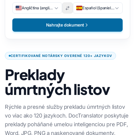
Angličtina (angličtina)
Español (španielsky)
Nahrajte dokument
CERTIFIKOVANÉ NOTÁRSKY OVERENÉ 120+ JAZYKOV
Preklady
úmrtných listov
Rýchle a presné služby prekladu úmrtných listov
vo viac ako 120 jazykoch. DocTranslator poskytuje
preklady poháňané umelou inteligenciou pre PDF,
Word, JPG, PNG a naskenované dokumenty,