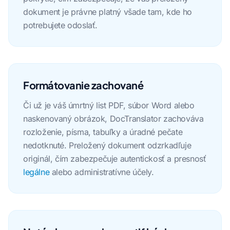
dokument je právne platný všade tam, kde ho
potrebujete odoslať.
Formátovanie zachované
Či už je váš úmrtný list PDF, súbor Word alebo
naskenovaný obrázok, DocTranslator zachováva
rozloženie, písma, tabuľky a úradné pečate
nedotknuté. Preložený dokument odzrkadľuje
originál, čím zabezpečuje autentickosť a presnosť
legálne
alebo administratívne účely.