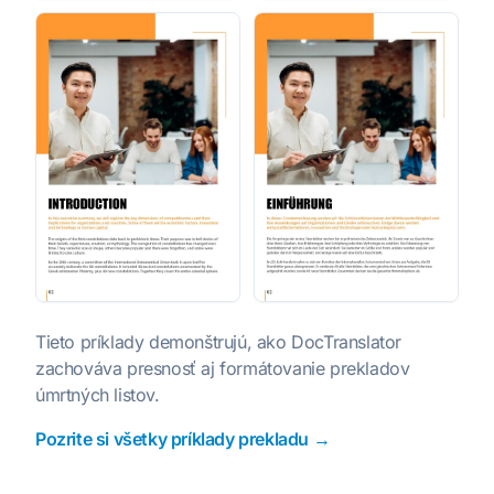
Tieto príklady demonštrujú, ako DocTranslator
zachováva presnosť aj formátovanie prekladov
úmrtných listov.
Pozrite si všetky príklady prekladu →