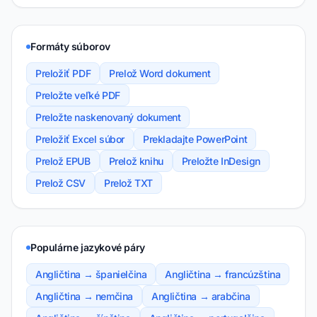
Formáty súborov
Preložiť PDF
Prelož Word dokument
Preložte veľké PDF
Preložte naskenovaný dokument
Preložiť Excel súbor
Prekladajte PowerPoint
Prelož EPUB
Prelož knihu
Preložte InDesign
Prelož CSV
Prelož TXT
Populárne jazykové páry
Angličtina → španielčina
Angličtina → francúzština
Angličtina → nemčina
Angličtina → arabčina