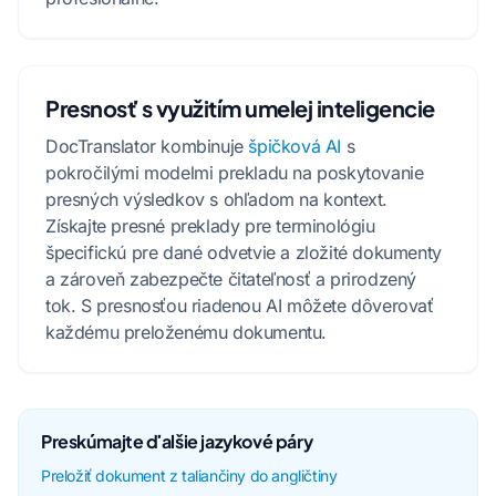
Presnosť s využitím umelej inteligencie
DocTranslator kombinuje
špičková AI
s
pokročilými modelmi prekladu na poskytovanie
presných výsledkov s ohľadom na kontext.
Získajte presné preklady pre terminológiu
špecifickú pre dané odvetvie a zložité dokumenty
a zároveň zabezpečte čitateľnosť a prirodzený
tok. S presnosťou riadenou AI môžete dôverovať
každému preloženému dokumentu.
Preskúmajte ďalšie jazykové páry
Preložiť dokument z taliančiny do angličtiny