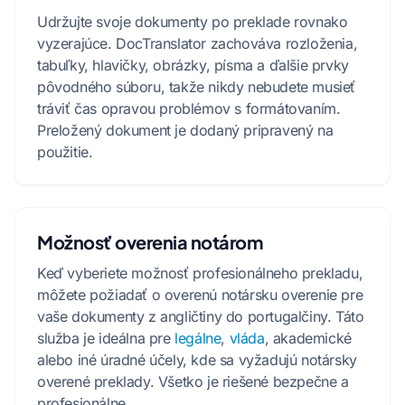
Udržujte svoje dokumenty po preklade rovnako
vyzerajúce. DocTranslator zachováva rozloženia,
tabuľky, hlavičky, obrázky, písma a ďalšie prvky
pôvodného súboru, takže nikdy nebudete musieť
tráviť čas opravou problémov s formátovaním.
Preložený dokument je dodaný pripravený na
použitie.
Možnosť overenia notárom
Keď vyberiete možnosť profesionálneho prekladu,
môžete požiadať o overenú notársku overenie pre
vaše dokumenty z angličtiny do portugalčiny. Táto
služba je ideálna pre
legálne
,
vláda
, akademické
alebo iné úradné účely, kde sa vyžadujú notársky
overené preklady. Všetko je riešené bezpečne a
profesionálne.