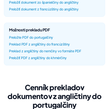
Preložiť dokument zo španielčiny do angličtiny
Preložiť dokument z francúzštiny do angličtiny
Možnosti prekladu PDF
Preložte PDF do portugalčiny
Preklad PDF z angličtiny do francúzštiny
Preklad z angličtiny do nemčiny vo formáte PDF
Preložiť PDF z angličtiny do khmérčiny
Cenník prekladov
dokumentov z angličtiny do
portugalčiny