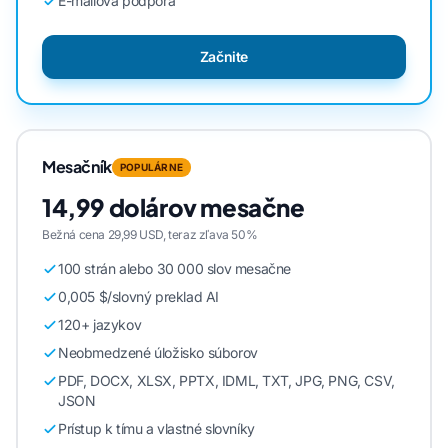
E-mailová podpora
Začnite
Mesačník
POPULÁRNE
14,99 dolárov mesačne
Bežná cena 29,99 USD, teraz zľava 50%
100 strán alebo 30 000 slov mesačne
0,005 $/slovný preklad AI
120+ jazykov
Neobmedzené úložisko súborov
PDF, DOCX, XLSX, PPTX, IDML, TXT, JPG, PNG, CSV,
JSON
Prístup k tímu a vlastné slovníky