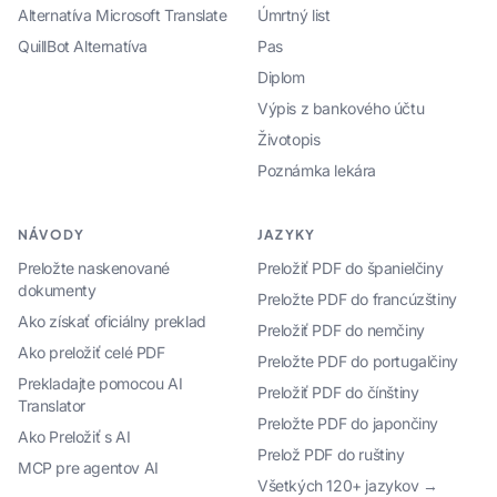
Alternatíva Microsoft Translate
Úmrtný list
QuillBot Alternatíva
Pas
Diplom
Výpis z bankového účtu
Životopis
Poznámka lekára
NÁVODY
JAZYKY
Preložte naskenované
Preložiť PDF do španielčiny
dokumenty
Preložte PDF do francúzštiny
Ako získať oficiálny preklad
Preložiť PDF do nemčiny
Ako preložiť celé PDF
Preložte PDF do portugalčiny
Prekladajte pomocou AI
Preložiť PDF do čínštiny
Translator
Preložte PDF do japončiny
Ako Preložiť s AI
Prelož PDF do ruštiny
MCP pre agentov AI
Všetkých 120+ jazykov →