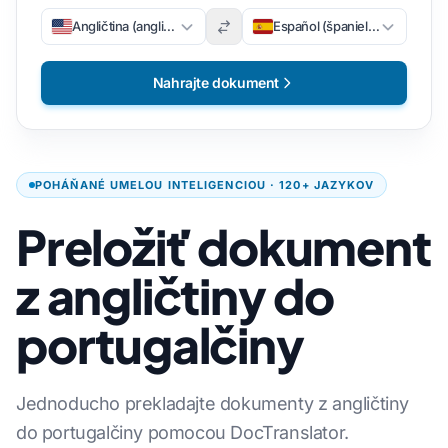
Angličtina (angličtina)
Español (španielsky)
Nahrajte dokument
POHÁŇANÉ UMELOU INTELIGENCIOU · 120+ JAZYKOV
Preložiť dokument
z angličtiny do
portugalčiny
Jednoducho prekladajte dokumenty z angličtiny
do portugalčiny pomocou DocTranslator.