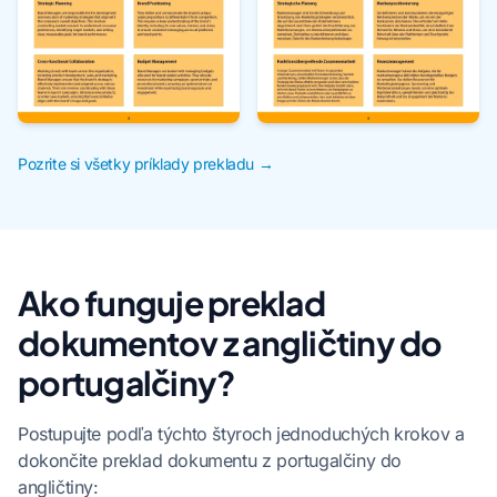
Pozrite si všetky príklady prekladu →
Ako funguje preklad
dokumentov z angličtiny do
portugalčiny?
Postupujte podľa týchto štyroch jednoduchých krokov a
dokončite preklad dokumentu z portugalčiny do
angličtiny: