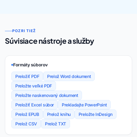
POZRI TIEŽ
Súvisiace nástroje a služby
Formáty súborov
Preložiť PDF
Prelož Word dokument
Preložte veľké PDF
Preložte naskenovaný dokument
Preložiť Excel súbor
Prekladajte PowerPoint
Prelož EPUB
Prelož knihu
Preložte InDesign
Prelož CSV
Prelož TXT