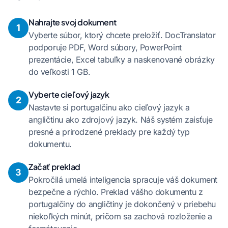
Nahrajte svoj dokument
1
Vyberte súbor, ktorý chcete preložiť. DocTranslator
podporuje PDF, Word súbory, PowerPoint
prezentácie, Excel tabuľky a naskenované obrázky
do veľkosti 1 GB.
Vyberte cieľový jazyk
2
Nastavte si portugalčinu ako cieľový jazyk a
angličtinu ako zdrojový jazyk. Náš systém zaisťuje
presné a prirodzené preklady pre každý typ
dokumentu.
Začať preklad
3
Pokročilá umelá inteligencia spracuje váš dokument
bezpečne a rýchlo. Preklad vášho dokumentu z
portugalčiny do angličtiny je dokončený v priebehu
niekoľkých minút, pričom sa zachová rozloženie a