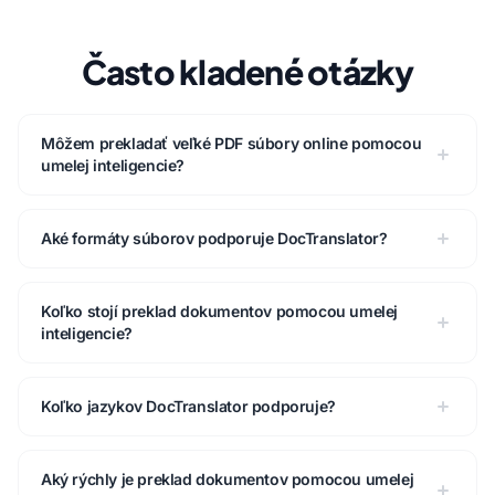
Často kladené otázky
Môžem prekladať veľké PDF súbory online pomocou
umelej inteligencie?
Aké formáty súborov podporuje DocTranslator?
Koľko stojí preklad dokumentov pomocou umelej
inteligencie?
Koľko jazykov DocTranslator podporuje?
Aký rýchly je preklad dokumentov pomocou umelej