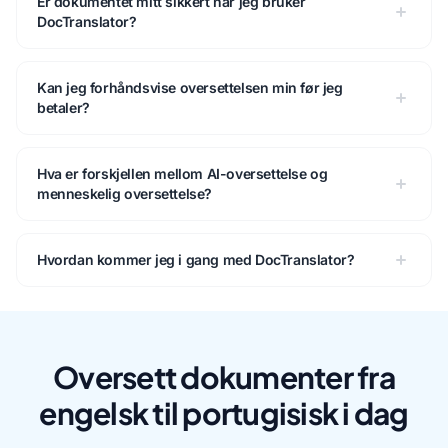
Er dokumentet mitt sikkert når jeg bruker
DocTranslator?
Kan jeg forhåndsvise oversettelsen min før jeg
betaler?
Hva er forskjellen mellom AI-oversettelse og
menneskelig oversettelse?
Hvordan kommer jeg i gang med DocTranslator?
Oversett dokumenter fra
engelsk til portugisisk i dag