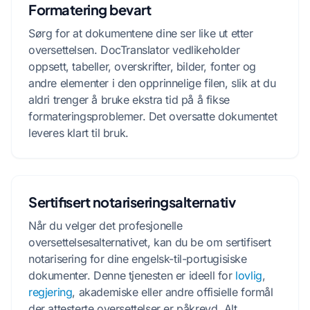
Formatering bevart
Sørg for at dokumentene dine ser like ut etter
oversettelsen. DocTranslator vedlikeholder
oppsett, tabeller, overskrifter, bilder, fonter og
andre elementer i den opprinnelige filen, slik at du
aldri trenger å bruke ekstra tid på å fikse
formateringsproblemer. Det oversatte dokumentet
leveres klart til bruk.
Sertifisert notariseringsalternativ
Når du velger det profesjonelle
oversettelsesalternativet, kan du be om sertifisert
notarisering for dine engelsk-til-portugisiske
dokumenter. Denne tjenesten er ideell for
lovlig
,
regjering
, akademiske eller andre offisielle formål
der attesterte oversettelser er påkrevd. Alt