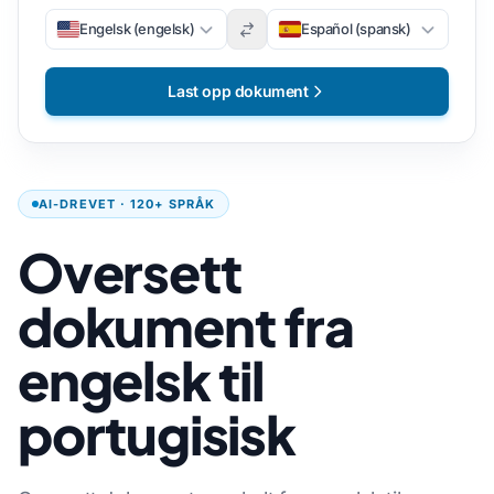
Engelsk (engelsk)
Español (spansk)
Last opp dokument
AI-DREVET · 120+ SPRÅK
Oversett
dokument fra
engelsk til
portugisisk