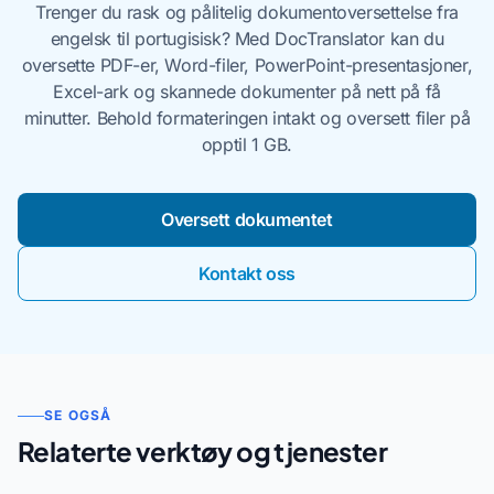
Trenger du rask og pålitelig dokumentoversettelse fra
engelsk til portugisisk? Med DocTranslator kan du
oversette PDF-er, Word-filer, PowerPoint-presentasjoner,
Excel-ark og skannede dokumenter på nett på få
minutter. Behold formateringen intakt og oversett filer på
opptil 1 GB.
Oversett dokumentet
Kontakt oss
SE OGSÅ
Relaterte verktøy og tjenester