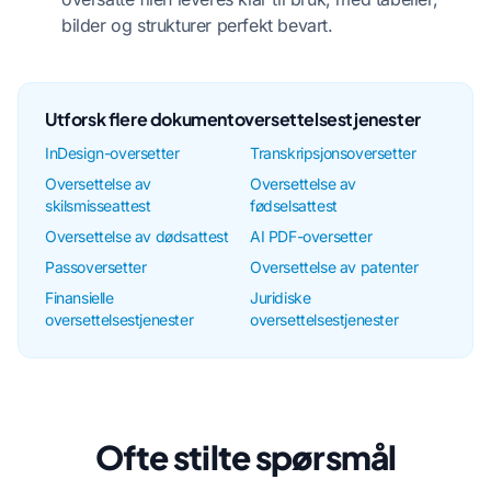
bilder og strukturer perfekt bevart.
Utforsk flere dokumentoversettelsestjenester
InDesign-oversetter
Transkripsjonsoversetter
Oversettelse av
Oversettelse av
skilsmisseattest
fødselsattest
Oversettelse av dødsattest
AI PDF-oversetter
Passoversetter
Oversettelse av patenter
Finansielle
Juridiske
oversettelsestjenester
oversettelsestjenester
Ofte stilte spørsmål