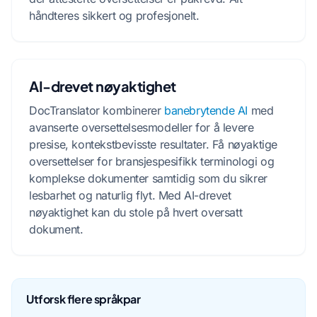
håndteres sikkert og profesjonelt.
AI-drevet nøyaktighet
DocTranslator kombinerer
banebrytende AI
med
avanserte oversettelsesmodeller for å levere
presise, kontekstbevisste resultater. Få nøyaktige
oversettelser for bransjespesifikk terminologi og
komplekse dokumenter samtidig som du sikrer
lesbarhet og naturlig flyt. Med AI-drevet
nøyaktighet kan du stole på hvert oversatt
dokument.
Utforsk flere språkpar