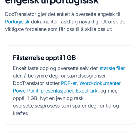
DocTranslator gjør det enkelt å oversette engelsk til
Portugisisk
dokumenter raskt og nøyaktig. Utforsk de
viktigste fordelene som får oss til å skille oss ut:
Filstørrelse opptil 1 GB
Enkelt laste opp og oversette selv den
største filer
uten å bekymre deg for størrelsesgrenser.
DocTranslator støtter
PDF-er
,
Word-dokumenter
,
PowerPoint-presentasjoner
,
Excel-ark
, og mer,
opptil 1 GB. Nyt en jevn og rask
oversettelsesprosess som sparer deg for tid og
krefter.