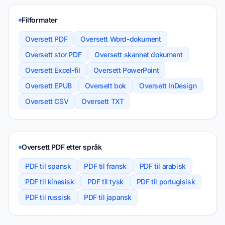
Filformater
Oversett PDF
Oversett Word-dokument
Oversett stor PDF
Oversett skannet dokument
Oversett Excel-fil
Oversett PowerPoint
Oversett EPUB
Oversett bok
Oversett InDesign
Oversett CSV
Oversett TXT
Oversett PDF etter språk
PDF til spansk
PDF til fransk
PDF til arabisk
PDF til kinesisk
PDF til tysk
PDF til portugisisk
PDF til russisk
PDF til japansk