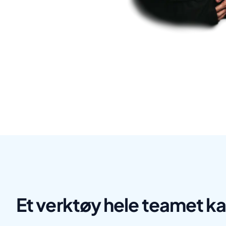
Et verktøy hele teamet k