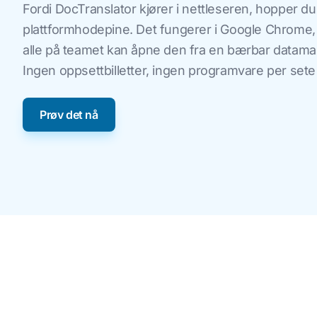
Fordi DocTranslator kjører i nettleseren, hopper du
plattformhodepine. Det fungerer i Google Chrome, Mo
alle på teamet kan åpne den fra en bærbar datamask
Ingen oppsettbilletter, ingen programvare per sete å
Prøv det nå