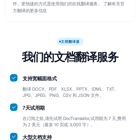
件。更快捷的方式是使用我们的在线翻译服务。
了解有关官
方翻译的更多信息
文档翻译器
我们的文档翻译服务
支持宽幅面格式
翻译 DOCX、PDF、XLSX、PPTX、IDML、TXT、
JPG、JPEG、PNG、CSV 和 JSON 文件。
7天试用期
在订阅之前,请先试用 DocTranslator,试用期为 7 天,费用
为 2 美元（最多 10 页或 3,000 字）。
大型文档支持