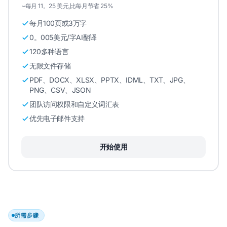
~每月 11。25 美元,比每月节省 25%
每月100页或3万字
0。005美元/字AI翻译
120多种语言
无限文件存储
PDF、DOCX、XLSX、PPTX、IDML、TXT、JPG、
PNG、CSV、JSON
团队访问权限和自定义词汇表
优先电子邮件支持
开始使用
所需步骤