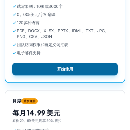
试写限制：10页或3000字
0。005美元/字AI翻译
120多种语言
PDF、DOCX、XLSX、PPTX、IDML、TXT、JPG、
PNG、CSV、JSON
团队访问权限和自定义词汇表
电子邮件支持
开始使用
月度
受欢迎的
每月 14.99 美元
原价 29。99 美元,现享 50% 折扣