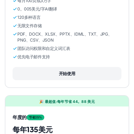
每月100页或3万字
0。005美元/字AI翻译
120多种语言
无限文件存储
PDF、DOCX、XLSX、PPTX、IDML、TXT、JPG、
PNG、CSV、JSON
团队访问权限和自定义词汇表
优先电子邮件支持
开始使用
🎉 最超值:每年节省 44。88 美元
年度的
节省25%
每年135美元