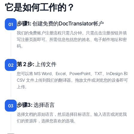
它是如何工作的？
步骤1:
创建免费的DocTranslator帐户
01
我们的免费账户注册流程只需几分钟。只需点击注册按钮并填
写注册页面即可。所需信息包括您的姓名、电子邮件地址和密
码。
第 2 步:
上传文件
02
您可以将 MS Word、Excel、PowerPoint、TXT、InDesign 和
CSV 文件上传到我们的翻译器。拖放文件或浏览您的设备即可
上传。
步骤3:
选择语言
03
选择文档的原始语言，然后选择目标语言。输入语言或浏览我
们的资源库，选择您喜欢的选项。