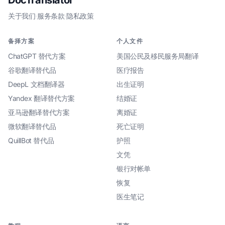
关于我们
·
服务条款
·
隐私政策
备择方案
个人文件
ChatGPT 替代方案
美国公民及移民服务局翻译
谷歌翻译替代品
医疗报告
DeepL 文档翻译器
出生证明
Yandex 翻译替代方案
结婚证
亚马逊翻译替代方案
离婚证
微软翻译替代品
死亡证明
QuillBot 替代品
护照
文凭
银行对帐单
恢复
医生笔记