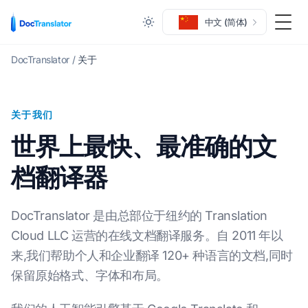
中文 (简体)
切换
DocTranslator
/
关于
关于我们
世界上最快、最准确的文
档翻译器
DocTranslator 是由总部位于纽约的 Translation
Cloud LLC 运营的在线文档翻译服务。自 2011 年以
来,我们帮助个人和企业翻译 120+ 种语言的文档,同时
保留原始格式、字体和布局。