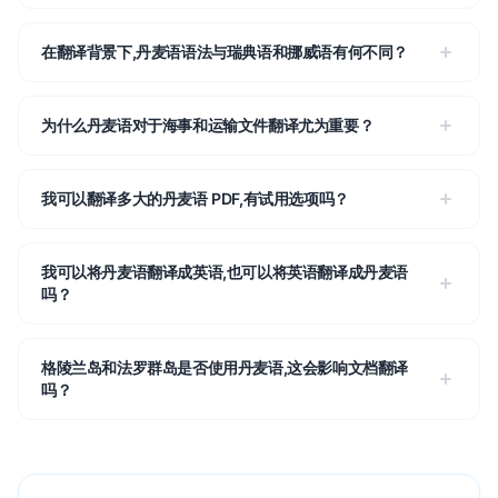
在翻译背景下,丹麦语语法与瑞典语和挪威语有何不同？
为什么丹麦语对于海事和运输文件翻译尤为重要？
我可以翻译多大的丹麦语 PDF,有试用选项吗？
我可以将丹麦语翻译成英语,也可以将英语翻译成丹麦语
吗？
格陵兰岛和法罗群岛是否使用丹麦语,这会影响文档翻译
吗？