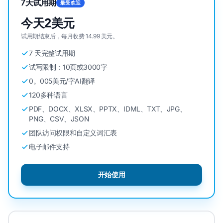
7天试用期
最受欢迎
今天2美元
试用期结束后，每月收费 14.99 美元。
7 天完整试用期
试写限制：10页或3000字
0。005美元/字AI翻译
120多种语言
PDF、DOCX、XLSX、PPTX、IDML、TXT、JPG、
PNG、CSV、JSON
团队访问权限和自定义词汇表
电子邮件支持
开始使用