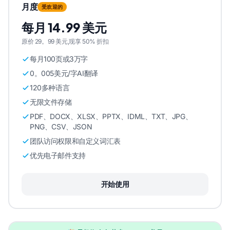
月度
受欢迎的
每月 14.99 美元
原价 29。99 美元,现享 50% 折扣
每月100页或3万字
0。005美元/字AI翻译
120多种语言
无限文件存储
PDF、DOCX、XLSX、PPTX、IDML、TXT、JPG、
PNG、CSV、JSON
团队访问权限和自定义词汇表
优先电子邮件支持
开始使用