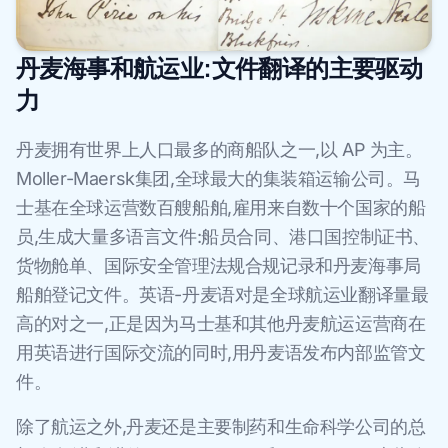
丹麦海事和航运业:文件翻译的主要驱动
力
丹麦拥有世界上人口最多的商船队之一,以 AP 为主。
Moller-Maersk集团,全球最大的集装箱运输公司。马
士基在全球运营数百艘船舶,雇用来自数十个国家的船
员,生成大量多语言文件:船员合同、港口国控制证书、
货物舱单、国际安全管理法规合规记录和丹麦海事局
船舶登记文件。英语-丹麦语对是全球航运业翻译量最
高的对之一,正是因为马士基和其他丹麦航运运营商在
用英语进行国际交流的同时,用丹麦语发布内部监管文
件。
除了航运之外,丹麦还是主要制药和生命科学公司的总