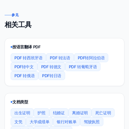
参见
相关工具
按语言翻译 PDF
PDF 转西班牙语
PDF 转法语
PDF转阿拉伯语
PDF转中文
PDF 转德文
PDF 转葡萄牙语
PDF 转俄语
PDF转日语
文档类型
出生证明
护照
结婚证
离婚证明
死亡证明
文凭
大学成绩单
银行对账单
驾驶执照