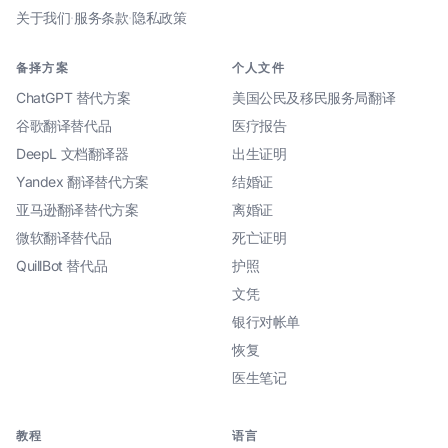
关于我们
·
服务条款
·
隐私政策
备择方案
个人文件
ChatGPT 替代方案
美国公民及移民服务局翻译
谷歌翻译替代品
医疗报告
DeepL 文档翻译器
出生证明
Yandex 翻译替代方案
结婚证
亚马逊翻译替代方案
离婚证
微软翻译替代品
死亡证明
QuillBot 替代品
护照
文凭
银行对帐单
恢复
医生笔记
教程
语言