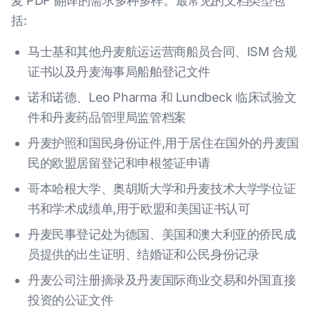
麦 PDF 翻译的需求多种多样。最常见的文档类型包
括:
马士基和其他丹麦航运运营商船员合同、ISM 合规
证书以及丹麦海事局船舶登记文件
诺和诺德、Leo Pharma 和 Lundbeck 临床试验文
件和丹麦药品管理局监管档案
丹麦护照和国民身份证件,用于居住在国外的丹麦国
民的欧盟居留登记和申根签证申请
哥本哈根大学、奥胡斯大学和丹麦技术大学学位证
书和学术成绩单,用于欧盟和美国证书认可
丹麦民事登记处为德国、美国和澳大利亚的侨民成
员提供的出生证明、结婚证和公民身份记录
丹麦公司注册摘录及丹麦国际商业交易和外国直接
投资的公证文件