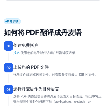
所需步骤
如何将 PDF 翻译成丹麦语
创建免费帐户
01
报名
使用您的电子邮件访问在线翻译仪表板。
上传您的 PDF 文件
02
拖放文件或浏览选择文件。付费套餐支持最大 1GB 的文件。
选择丹麦语作为目标语言
03
选择 PDF 的原始语言并将丹麦语设置为目标语言。输出中将正
确呈现三个额外的丹麦字母（ae-ligature、o-slash、a-