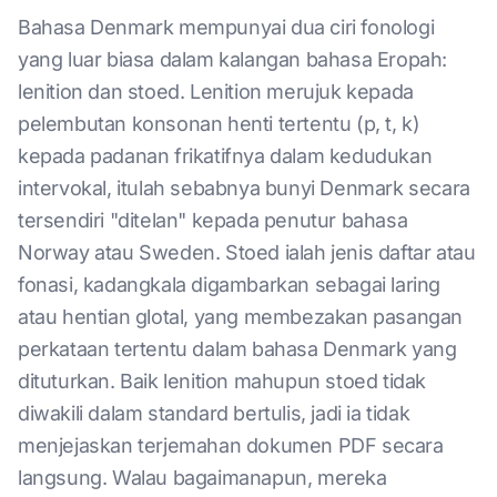
Bahasa Denmark mempunyai dua ciri fonologi
yang luar biasa dalam kalangan bahasa Eropah:
lenition dan stoed. Lenition merujuk kepada
pelembutan konsonan henti tertentu (p, t, k)
kepada padanan frikatifnya dalam kedudukan
intervokal, itulah sebabnya bunyi Denmark secara
tersendiri "ditelan" kepada penutur bahasa
Norway atau Sweden. Stoed ialah jenis daftar atau
fonasi, kadangkala digambarkan sebagai laring
atau hentian glotal, yang membezakan pasangan
perkataan tertentu dalam bahasa Denmark yang
dituturkan. Baik lenition mahupun stoed tidak
diwakili dalam standard bertulis, jadi ia tidak
menjejaskan terjemahan dokumen PDF secara
langsung. Walau bagaimanapun, mereka