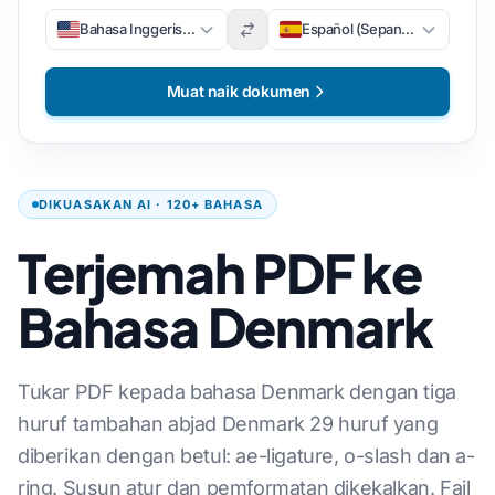
Bahasa Inggeris (Bahasa Inggeris)
Español (Sepanyol)
Muat naik dokumen
DIKUASAKAN AI · 120+ BAHASA
Terjemah PDF ke
Bahasa Denmark
Tukar PDF kepada bahasa Denmark dengan tiga
huruf tambahan abjad Denmark 29 huruf yang
diberikan dengan betul: ae-ligature, o-slash dan a-
ring. Susun atur dan pemformatan dikekalkan. Fail