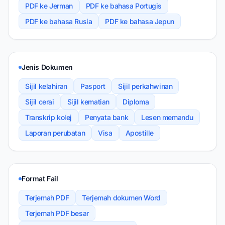
PDF ke Jerman
PDF ke bahasa Portugis
PDF ke bahasa Rusia
PDF ke bahasa Jepun
Jenis Dokumen
Sijil kelahiran
Pasport
Sijil perkahwinan
Sijil cerai
Sijil kematian
Diploma
Transkrip kolej
Penyata bank
Lesen memandu
Laporan perubatan
Visa
Apostille
Format Fail
Terjemah PDF
Terjemah dokumen Word
Terjemah PDF besar