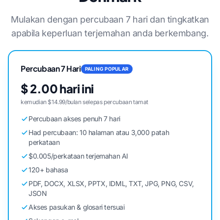
Mulakan dengan percubaan 7 hari dan tingkatkan
apabila keperluan terjemahan anda berkembang.
Percubaan 7 Hari
PALING POPULAR
$ 2.00 hari ini
kemudian $14.99/bulan selepas percubaan tamat
Percubaan akses penuh 7 hari
Had percubaan: 10 halaman atau 3,000 patah
perkataan
$0.005/perkataan terjemahan AI
120+ bahasa
PDF, DOCX, XLSX, PPTX, IDML, TXT, JPG, PNG, CSV,
JSON
Akses pasukan & glosari tersuai