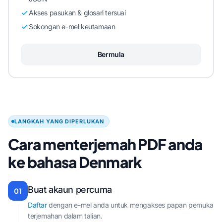
Akses pasukan & glosari tersuai
Sokongan e-mel keutamaan
Bermula
LANGKAH YANG DIPERLUKAN
Cara menterjemah PDF anda
ke bahasa Denmark
Buat akaun percuma
01
Daftar
dengan e-mel anda untuk mengakses papan pemuka
terjemahan dalam talian.