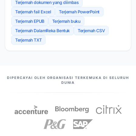
Terjemah dokumen yang diimbas
Terjemah fail Excel
Terjemah PowerPoint
Terjemah EPUB
Terjemah buku
Terjemah DalamReka Bentuk
Terjemah CSV
Terjemah TXT
PASANGAN KAMI
DIPERCAYAI OLEH ORGANISASI TERKEMUKA DI SELURUH
DUNIA