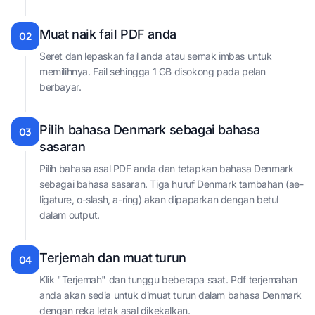
Muat naik fail PDF anda
02
Seret dan lepaskan fail anda atau semak imbas untuk
memilihnya. Fail sehingga 1 GB disokong pada pelan
berbayar.
Pilih bahasa Denmark sebagai bahasa
03
sasaran
Pilih bahasa asal PDF anda dan tetapkan bahasa Denmark
sebagai bahasa sasaran. Tiga huruf Denmark tambahan (ae-
ligature, o-slash, a-ring) akan dipaparkan dengan betul
dalam output.
Terjemah dan muat turun
04
Klik "Terjemah" dan tunggu beberapa saat. Pdf terjemahan
anda akan sedia untuk dimuat turun dalam bahasa Denmark
dengan reka letak asal dikekalkan.