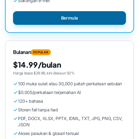
Sokongan e-mel
Bermula
Bulanan
POPULAR
$14.99/bulan
Harga biasa $29.99, kini diskaun 50%
100 muka surat atau 30,000 patah perkataan sebulan
$0.005/perkataan terjemahan AI
120+ bahasa
Storan fail tanpa had
PDF, DOCX, XLSX, PPTX, IDML, TXT, JPG, PNG, CSV,
JSON
Akses pasukan & glosari tersuai