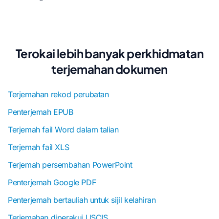
Terokai lebih banyak perkhidmatan
terjemahan dokumen
Terjemahan rekod perubatan
Penterjemah EPUB
Terjemah fail Word dalam talian
Terjemah fail XLS
Terjemah persembahan PowerPoint
Penterjemah Google PDF
Penterjemah bertauliah untuk sijil kelahiran
Terjemahan diperakui USCIS