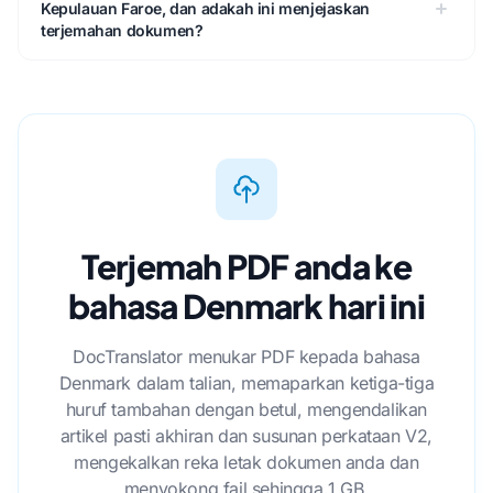
Kepulauan Faroe, dan adakah ini menjejaskan
terjemahan dokumen?
Terjemah PDF anda ke
bahasa Denmark hari ini
DocTranslator menukar PDF kepada bahasa
Denmark dalam talian, memaparkan ketiga-tiga
huruf tambahan dengan betul, mengendalikan
artikel pasti akhiran dan susunan perkataan V2,
mengekalkan reka letak dokumen anda dan
menyokong fail sehingga 1 GB.