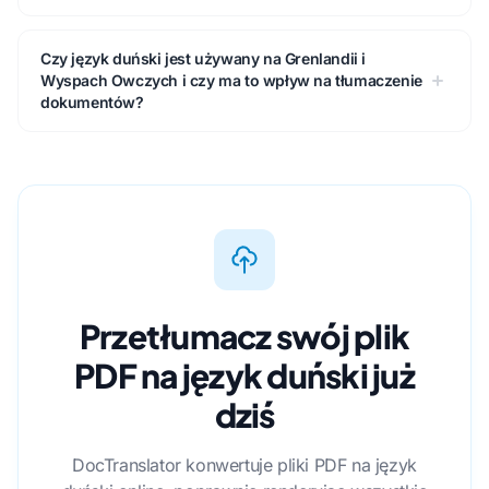
Czy język duński jest używany na Grenlandii i
Wyspach Owczych i czy ma to wpływ na tłumaczenie
dokumentów?
Przetłumacz swój plik
PDF na język duński już
dziś
DocTranslator konwertuje pliki PDF na język