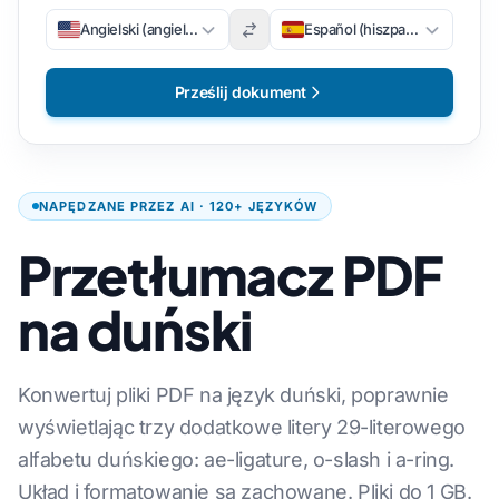
Angielski (angielski)
Español (hiszpański)
Prześlij dokument
NAPĘDZANE PRZEZ AI · 120+ JĘZYKÓW
Przetłumacz PDF
na duński
Konwertuj pliki PDF na język duński, poprawnie
wyświetlając trzy dodatkowe litery 29-literowego
alfabetu duńskiego: ae-ligature, o-slash i a-ring.
Układ i formatowanie są zachowane. Pliki do 1 GB.