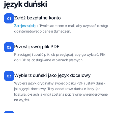
język duński
Załóż bezpłatne konto
01
Zarejestruj się
z Twoim adresem e-mail, aby uzyskać dostęp
do internetowego panelu tłumaczeń.
Prześlij swój plik PDF
02
Przeciągnij i upuść plik lub przeglądaj, aby go wybrać. Pliki
do 1 GB są obsługiwane w planach płatnych.
Wybierz duński jako język docelowy
03
Wybierz język oryginalny swojego pliku PDF i ustaw duński
jako język docelowy. Trzy dodatkowe duńskie litery (ae-
ligatura, o-slash, a-ring) zostaną poprawnie wyrenderowane
na wyjściu.