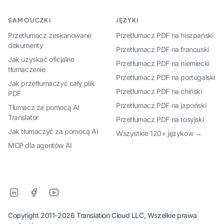
SAMOUCZKI
JĘZYKI
Przetłumacz zeskanowane
Przetłumacz PDF na hiszpański
dokumenty
Przetłumacz PDF na francuski
Jak uzyskać oficjalne
Przetłumacz PDF na niemiecki
tłumaczenie
Przetłumacz PDF na portugalski
Jak przetłumaczyć cały plik
Przetłumacz PDF na chiński
PDF
Przetłumacz PDF na japoński
Tłumacz za pomocą AI
Translator
Przetłumacz PDF na rosyjski
Jak tłumaczyć za pomocą AI
Wszystkie 120+ języków →
MCP dla agentów AI
Copyright 2011-2026 Translation Cloud LLC, Wszelkie prawa