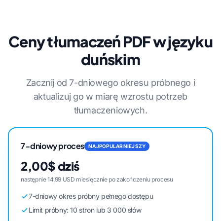
Ceny tłumaczeń PDF w języku
duńskim
Zacznij od 7-dniowego okresu próbnego i
aktualizuj go w miarę wzrostu potrzeb
tłumaczeniowych.
7-dniowy proces
NAJPOPULARNIEJSZY
2,00$ dziś
następnie 14,99 USD miesięcznie po zakończeniu procesu
7-dniowy okres próbny pełnego dostępu
Limit próbny: 10 stron lub 3 000 słów