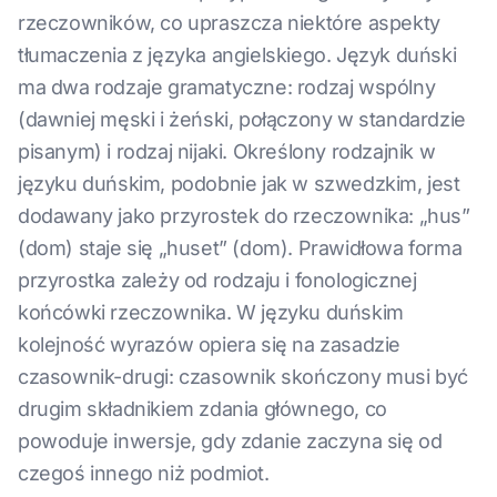
rzeczowników, co upraszcza niektóre aspekty
tłumaczenia z języka angielskiego. Język duński
ma dwa rodzaje gramatyczne: rodzaj wspólny
(dawniej męski i żeński, połączony w standardzie
pisanym) i rodzaj nijaki. Określony rodzajnik w
języku duńskim, podobnie jak w szwedzkim, jest
dodawany jako przyrostek do rzeczownika: „hus”
(dom) staje się „huset” (dom). Prawidłowa forma
przyrostka zależy od rodzaju i fonologicznej
końcówki rzeczownika. W języku duńskim
kolejność wyrazów opiera się na zasadzie
czasownik-drugi: czasownik skończony musi być
drugim składnikiem zdania głównego, co
powoduje inwersje, gdy zdanie zaczyna się od
czegoś innego niż podmiot.