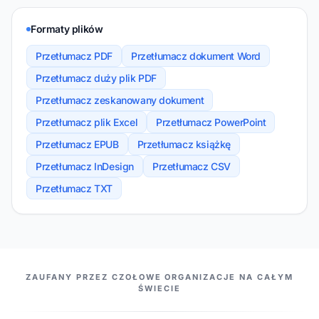
Formaty plików
Przetłumacz PDF
Przetłumacz dokument Word
Przetłumacz duży plik PDF
Przetłumacz zeskanowany dokument
Przetłumacz plik Excel
Przetłumacz PowerPoint
Przetłumacz EPUB
Przetłumacz książkę
Przetłumacz InDesign
Przetłumacz CSV
Przetłumacz TXT
NASI PARTNERZY
ZAUFANY PRZEZ CZOŁOWE ORGANIZACJE NA CAŁYM
ŚWIECIE