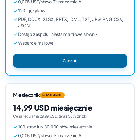
0,005 USD/słowo Tłumaczenie AI
120+ języków
PDF, DOCX, XLSX, PPTX, IDML, TXT, JPG, PNG, CSV,
JSON
Dostęp zespołu i niestandardowe słowniki
Wsparcie mailowe
Zacznij
Miesięcznik
POPULARNE
14,99 USD miesięcznie
Cena regularna 29,99 USD, teraz 50% zniżki
100 stron lub 30 000 słów miesięcznie
0,005 USD/słowo Tłumaczenie AI