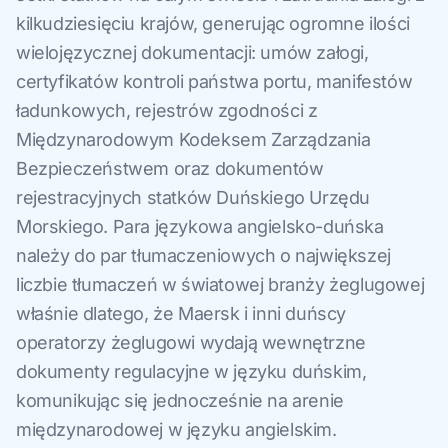
kilkudziesięciu krajów, generując ogromne ilości
wielojęzycznej dokumentacji: umów załogi,
certyfikatów kontroli państwa portu, manifestów
ładunkowych, rejestrów zgodności z
Międzynarodowym Kodeksem Zarządzania
Bezpieczeństwem oraz dokumentów
rejestracyjnych statków Duńskiego Urzędu
Morskiego. Para językowa angielsko-duńska
należy do par tłumaczeniowych o największej
liczbie tłumaczeń w światowej branży żeglugowej
właśnie dlatego, że Maersk i inni duńscy
operatorzy żeglugowi wydają wewnętrzne
dokumenty regulacyjne w języku duńskim,
komunikując się jednocześnie na arenie
międzynarodowej w języku angielskim.