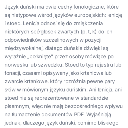
Język duński ma dwie cechy fonologiczne, które
są nietypowe wśród języków europejskich: lenicję
i stoed. Lenicja odnosi się do zmiękczenia
niektórych spółgłosek zwartych (p, t, k) do ich
odpowiedników szczelinowych w pozycji
międzywokalnej, dlatego duńskie dźwięki są
wyraźnie „połknięte" przez osoby mówiące po
norwesku lub szwedzku. Stoed to typ rejestru lub
fonacji, czasami opisywany jako krtaniowa lub
zwarcie krtaniowe, który rozróżnia pewne pary
słów w mówionym języku duńskim. Ani lenicja, ani
stoed nie są reprezentowane w standardzie
pisemnym, więc nie mają bezpośredniego wpływu
na tłumaczenie dokumentów PDF. Wyjaśniają
jednak, dlaczego język duński, pomimo bliskiego