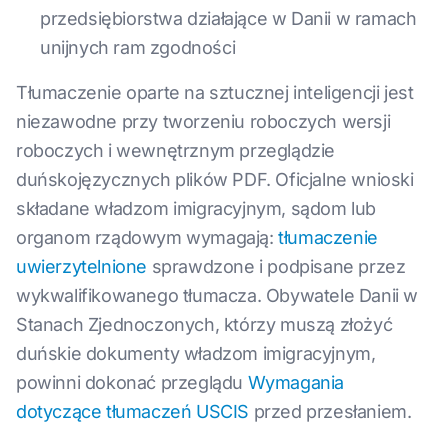
przedsiębiorstwa działające w Danii w ramach
unijnych ram zgodności
Tłumaczenie oparte na sztucznej inteligencji jest
niezawodne przy tworzeniu roboczych wersji
roboczych i wewnętrznym przeglądzie
duńskojęzycznych plików PDF. Oficjalne wnioski
składane władzom imigracyjnym, sądom lub
organom rządowym wymagają:
tłumaczenie
uwierzytelnione
sprawdzone i podpisane przez
wykwalifikowanego tłumacza. Obywatele Danii w
Stanach Zjednoczonych, którzy muszą złożyć
duńskie dokumenty władzom imigracyjnym,
powinni dokonać przeglądu
Wymagania
dotyczące tłumaczeń USCIS
przed przesłaniem.