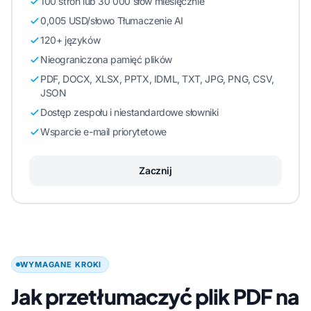
100 stron lub 30 000 słów miesięcznie
0,005 USD/słowo Tłumaczenie AI
120+ języków
Nieograniczona pamięć plików
PDF, DOCX, XLSX, PPTX, IDML, TXT, JPG, PNG, CSV,
JSON
Dostęp zespołu i niestandardowe słowniki
Wsparcie e-mail priorytetowe
Zacznij
WYMAGANE KROKI
Jak przetłumaczyć plik PDF na