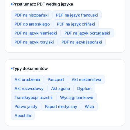
Przetłumacz PDF według języka
PDF na hiszpański
PDF na język francuski
PDF do arabskiego
PDF na język chiński
PDF na język niemiecki
PDF na język portugalski
PDF na język rosyjski
PDF na język japoński
Typy dokumentów
Akt urodzenia
Paszport
Akt małżeństwa
Akt rozwodowy
Akt zgonu
Dyplom
Transkrypcja uczelni
Wyciągi bankowe
Prawo jazdy
Raport medyczny
Wiza
Apostille