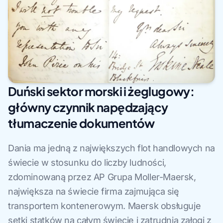
Duński sektor morski i żeglugowy:
główny czynnik napędzający
tłumaczenie dokumentów
Dania ma jedną z największych flot handlowych na
świecie w stosunku do liczby ludności,
zdominowaną przez AP Grupa Moller-Maersk,
największa na świecie firma zajmująca się
transportem kontenerowym. Maersk obsługuje
setki statków na całym świecie i zatrudnia załogi z