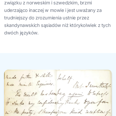
związku z norweskim i szwedzkim, brzmi
uderzająco inaczej w mowie i jest uważany za
trudniejszy do zrozumienia ustnie przez
skandynawskich sąsiadów niż którykolwiek z tych
dwóch języków.