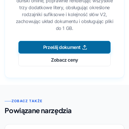
duński online, poprawnie renderując wszystkie
trzy dodatkowe litery, obsługując określone
rodzajniki sufiksowe i kolejność słów V2,
zachowując układ dokumentu i obsługując pliki
do 1 GB.
Prześlij dokument
Zobacz ceny
ZOBACZ TAKŻE
Powiązane narzędzia