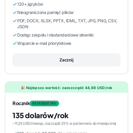
120+ języków
Nieograniczona pamięć plików
PDF, DOCX, XLSX, PPTX, IDML, TXT, JPG, PNG, CSV,
JSON
Dostęp zespołu i niestandardowe słowniki
Wsparcie e-mail priorytetowe
Zacznij
🎉 Najlepsza wartość: zaoszczędź 44,88 USD/rok
Rocznik
OSZCZĘDŹ 25%
135 dolarów/rok
~11,25 USD/miesiąc, oszczędź 25% w porównaniu do miesięcznej