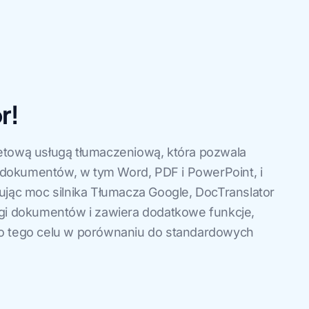
r!
etową usługą tłumaczeniową, która pozwala
dokumentów, w tym Word, PDF i PowerPoint, i
ując moc silnika Tłumacza Google, DocTranslator
ugi dokumentów i zawiera dodatkowe funkcje,
do tego celu w porównaniu do standardowych