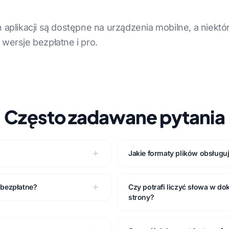
h aplikacji są dostępne na urządzenia mobilne, a niekt
 wersje bezpłatne i pro.
Często zadawane pytania
Jakie formaty plików obsługuj
 bezpłatne?
Czy potrafi liczyć słowa w 
strony?