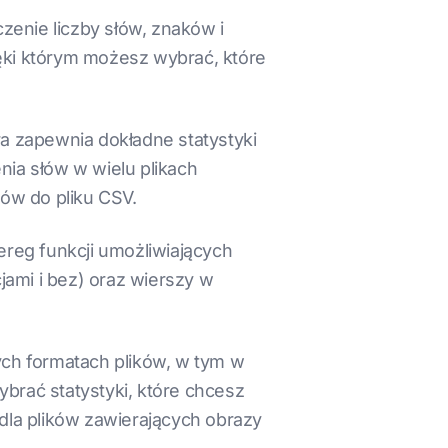
czenie liczby słów, znaków i
ięki którym możesz wybrać, które
ra zapewnia dokładne statystyki
nia słów w wielu plikach
ów do pliku CSV.
zereg funkcji umożliwiających
jami i bez) oraz wierszy w
nych formatach plików, w tym w
ybrać statystyki, które chcesz
 dla plików zawierających obrazy