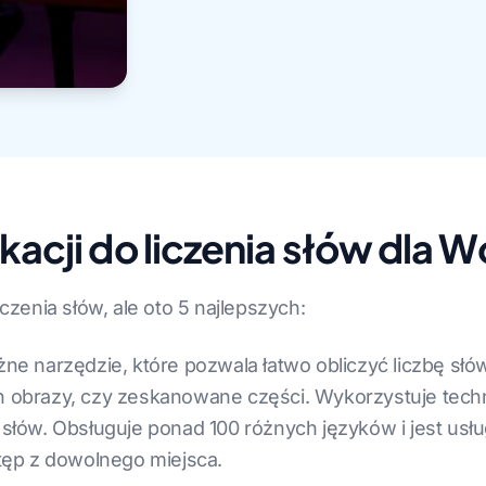
ikacji do liczenia słów dl
iczenia słów, ale oto 5 najlepszych:
tężne narzędzie, które pozwala łatwo obliczyć liczbę sł
on obrazy, czy zeskanowane części. Wykorzystuje tech
y słów. Obsługuje ponad 100 różnych języków i jest usł
ęp z dowolnego miejsca.