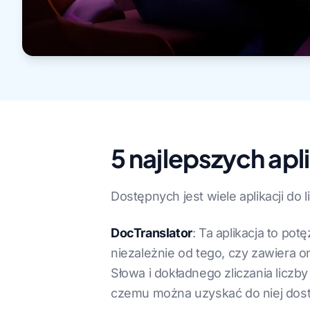
5 najlepszych apl
Dostępnych jest wiele aplikacji do l
DocTranslator
: Ta aplikacja to po
niezależnie od tego, czy zawiera 
Słowa i dokładnego zliczania liczb
czemu można uzyskać do niej dost