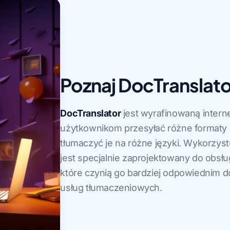
Poznaj DocTranslato
DocTranslator
jest wyrafinowaną intern
użytkownikom przesyłać różne formaty 
tłumaczyć je na różne języki. Wykorzyst
jest specjalnie zaprojektowany do obsł
które czynią go bardziej odpowiednim 
usług tłumaczeniowych.