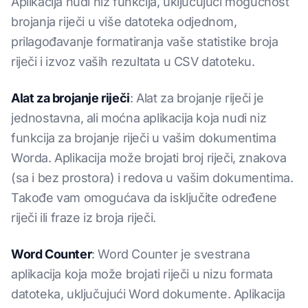
Aplikacija nudi niz funkcija, uključujući mogućnost
brojanja riječi u više datoteka odjednom,
prilagođavanje formatiranja vaše statistike broja
riječi i izvoz vaših rezultata u CSV datoteku.
Alat za brojanje riječi
: Alat za brojanje riječi je
jednostavna, ali moćna aplikacija koja nudi niz
funkcija za brojanje riječi u vašim dokumentima
Worda. Aplikacija može brojati broj riječi, znakova
(sa i bez prostora) i redova u vašim dokumentima.
Takođe vam omogućava da isključite određene
riječi ili fraze iz broja riječi.
Word Counter
: Word Counter je svestrana
aplikacija koja može brojati riječi u nizu formata
datoteka, uključujući Word dokumente. Aplikacija