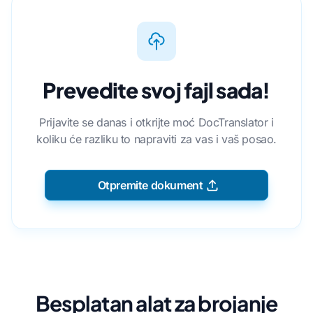
Prevedite svoj fajl sada!
Prijavite se danas i otkrijte moć DocTranslator i
koliku će razliku to napraviti za vas i vaš posao.
Otpremite dokument
Besplatan alat za brojanje