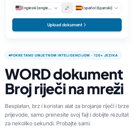
Engleski (engleski)
Español (španski)
Upload dokument
POKRETANO UMJETNOM INTELIGENCIJOM · 120+ JEZIKA
WORD dokument
Broj riječi na mreži
Besplatan, brz i koristan alat za brojanje riječi i brze
prijevode, samo prenesite svoj fajl i dobijte rezultat
za nekoliko sekundi. Probajte sami.