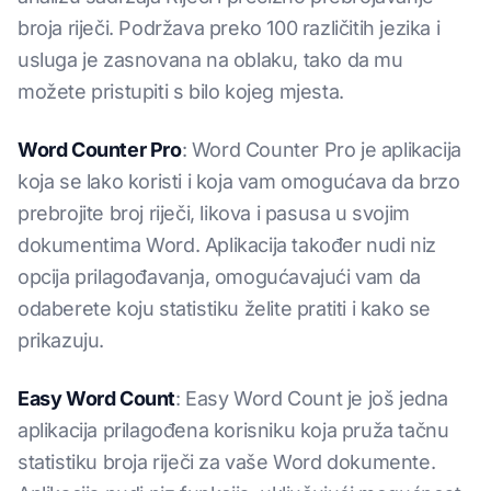
broja riječi. Podržava preko 100 različitih jezika i
usluga je zasnovana na oblaku, tako da mu
možete pristupiti s bilo kojeg mjesta.
Word Counter Pro
: Word Counter Pro je aplikacija
koja se lako koristi i koja vam omogućava da brzo
prebrojite broj riječi, likova i pasusa u svojim
dokumentima Word. Aplikacija također nudi niz
opcija prilagođavanja, omogućavajući vam da
odaberete koju statistiku želite pratiti i kako se
prikazuju.
Easy Word Count
: Easy Word Count je još jedna
aplikacija prilagođena korisniku koja pruža tačnu
statistiku broja riječi za vaše Word dokumente.