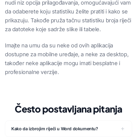
nudi niz opcija prilagođavanja, omogućavajući vam
da odaberete koju statistiku želite pratiti i kako se
prikazuju. Takođe pruža tačnu statistiku broja riječi
za datoteke koje sadrže slike ili tabele.
Imajte na umu da su neke od ovih aplikacija
dostupne za mobilne uređaje, a neke za desktop,
također neke aplikacije mogu imati besplatne i
profesionalne verzije.
Često postavljana pitanja
Kako da izbrojim riječi u Word dokumentu?