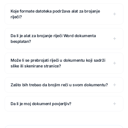
Koje formate datoteka podržava alat za brojanje
riječi?
Da li je alat za brojanje riječi Word dokumenta
besplatan?
Može li se prebrojati riječi u dokumentu koji sadrži
slike ili skenirane stranice?
Zašto bih trebao da brojim reči u svom dokumentu?
Da li je moj dokument povjerljiv?