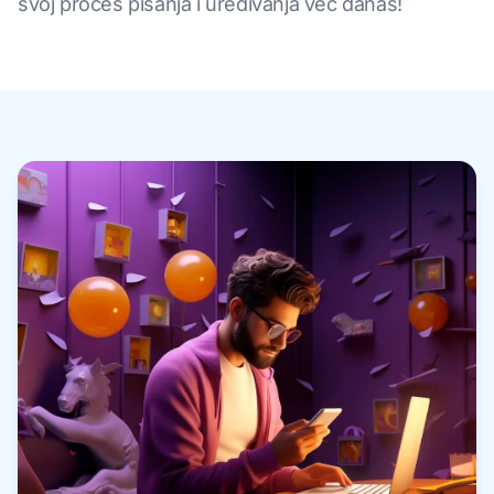
svoj proces pisanja i uređivanja već danas!