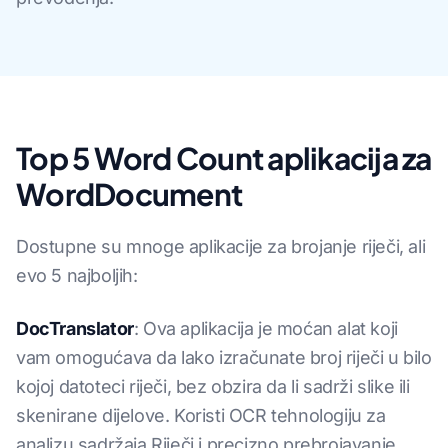
Top 5 Word Count aplikacija za
WordDocument
Dostupne su mnoge aplikacije za brojanje riječi, ali
evo 5 najboljih:
DocTranslator
: Ova aplikacija je moćan alat koji
vam omogućava da lako izračunate broj riječi u bilo
kojoj datoteci riječi, bez obzira da li sadrži slike ili
skenirane dijelove. Koristi OCR tehnologiju za
analizu sadržaja Riječi i precizno prebrojavanje