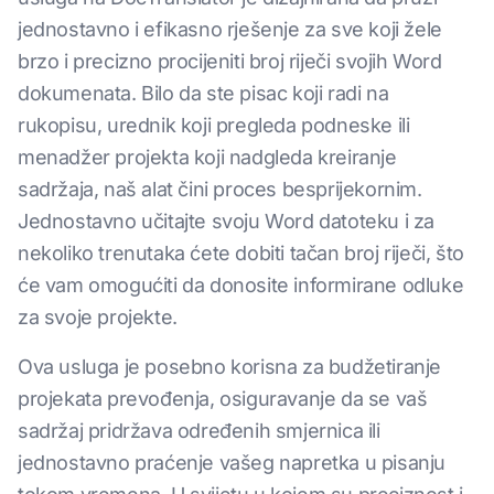
jednostavno i efikasno rješenje za sve koji žele
brzo i precizno procijeniti broj riječi svojih Word
dokumenata. Bilo da ste pisac koji radi na
rukopisu, urednik koji pregleda podneske ili
menadžer projekta koji nadgleda kreiranje
sadržaja, naš alat čini proces besprijekornim.
Jednostavno učitajte svoju Word datoteku i za
nekoliko trenutaka ćete dobiti tačan broj riječi, što
će vam omogućiti da donosite informirane odluke
za svoje projekte.
Ova usluga je posebno korisna za budžetiranje
projekata prevođenja, osiguravanje da se vaš
sadržaj pridržava određenih smjernica ili
jednostavno praćenje vašeg napretka u pisanju