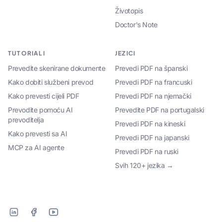
Životopis
Doctor's Note
TUTORIALI
JEZICI
Prevedite skenirane dokumente
Prevedi PDF na španski
Kako dobiti službeni prevod
Prevedi PDF na francuski
Kako prevesti cijeli PDF
Prevedi PDF na njemački
Prevodite pomoću AI
Prevedite PDF na portugalski
prevoditelja
Prevedi PDF na kineski
Kako prevesti sa AI
Prevedi PDF na japanski
MCP za AI agente
Prevedi PDF na ruski
Svih 120+ jezika →