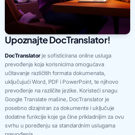
Upoznajte DocTranslator!
DocTranslator
je sofisticirana online usluga
prevođenja koja korisnicima omogućava
učitavanje različitih formata dokumenata,
uključujući Word, PDF i PowerPoint, te njihovo
prevođenje na različite jezike. Koristeći snagu
Google Translate mašine, DocTranslator je
posebno dizajniran za dokumente i uključuje
dodatne funkcije koje ga čine prikladnijim za ovu
svrhu u poređenju sa standardnim uslugama
prevođenja.