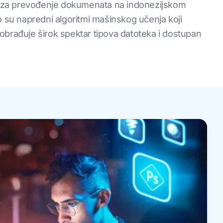
ija za prevođenje dokumenata na indonezijskom
. To su napredni algoritmi mašinskog učenja koji
obrađuje širok spektar tipova datoteka i dostupan