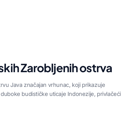
skih Zarobljenih ostrva
rvu Java značajan vrhunac, koji prikazuje
u duboke budističke uticaje Indonezije, privlačeći