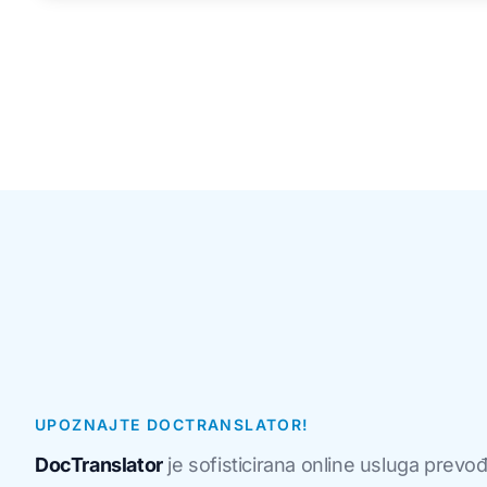
UPOZNAJTE DOCTRANSLATOR!
DocTranslator
je sofisticirana online usluga prev