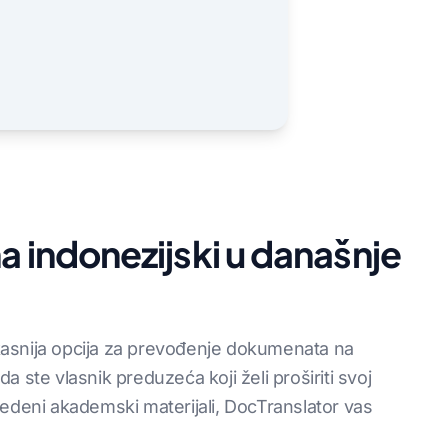
a indonezijski u današnje
fikasnija opcija za prevođenje dokumenata na
 da ste vlasnik preduzeća koji želi proširiti svoj
vedeni akademski materijali, DocTranslator vas