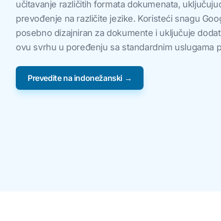
učitavanje različitih formata dokumenata, uključuju
prevođenje na različite jezike. Koristeći snagu Goo
posebno dizajniran za dokumente i uključuje dodatn
ovu svrhu u poređenju sa standardnim uslugama p
Prevedite na indonežanski →