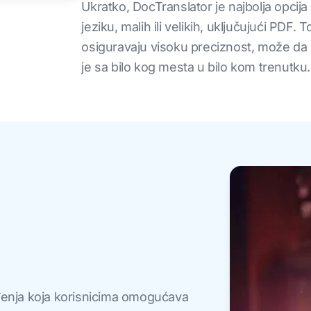
Ukratko, DocTranslator je najbolja opc
jeziku, malih ili velikih, uključujući PDF
osiguravaju visoku preciznost, može da 
je sa bilo kog mesta u bilo kom trenutku.
ođenja koja korisnicima omogućava