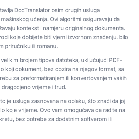
stavlja DocTranslator osim drugih usluga
 mašinskog učenja. Ovi algoritmi osiguravaju da
državaju kontekst i namjeru originalnog dokumenta.
odi koje dobijete biti vjerni izvornom značenju, bilo
 priručniku ili romanu.
velikim brojem tipova datoteka, uključujući PDF-
lo koji dokument, bez obzira na njegov format, sa
trebu za preformatiranjem ili konvertovanjem vaših
dragocjeno vrijeme i trud.
to je usluga zasnovana na oblaku, što znači da joj
 bilo koje vrijeme. Ovo vam omogućava da radite na
okretu, bez potrebe za dodatnim softverom ili