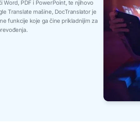
ći Word, PDF i PowerPoint, te njihovo
gle Translate mašine, DocTranslator je
e funkcije koje ga čine prikladnijim za
revođenja.