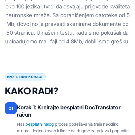
oko 100 jezika i tvrdi da osvajaju prijevode kvaliteta
neuronske mreže. Sa ograničenjem datoteke od 5
Mb, dovoljno je prevesti skenirane dokumente do
50 stranica. U našem testu, kada smo pokušali da
uploadujemo mali fajl od 4,8Mb, dobili smo grešku.
POTREBNI KORACI
KAKO RADI?
Korak 1: Kreirajte besplatni DocTranslator
01
račun
Naš
besplatni nalog
proces podešavanja traje nekoliko
minuta. Jednostavno kliknite na dugme za prijavu i popunite