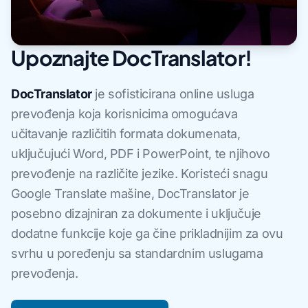
Upoznajte DocTranslator!
DocTranslator
je sofisticirana online usluga
prevođenja koja korisnicima omogućava
učitavanje različitih formata dokumenata,
uključujući Word, PDF i PowerPoint, te njihovo
prevođenje na različite jezike. Koristeći snagu
Google Translate mašine, DocTranslator je
posebno dizajniran za dokumente i uključuje
dodatne funkcije koje ga čine prikladnijim za ovu
svrhu u poređenju sa standardnim uslugama
prevođenja.