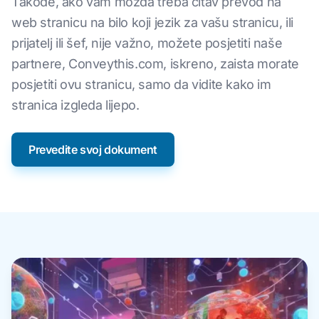
Takođe, ako vam možda treba čitav prevod na
web stranicu na bilo koji jezik za vašu stranicu, ili
prijatelj ili šef, nije važno, možete posjetiti naše
partnere, Conveythis.com, iskreno, zaista morate
posjetiti ovu stranicu, samo da vidite kako im
stranica izgleda lijepo.
Prevedite svoj dokument