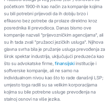
početkom 1900-ih kao način za kompanije kojima
su bili potrebni prijevodi da ih dobiju brzo i
efikasno bez potrebe da prolaze direktno kroz
posrednika ili prevodioca. Danas bismo ove
kompanije nazvali "prijevozničkim agencijama", ali
su ih tada zvali "pružaoci jezičkih usluga". Njihova
glavna svrha bila je pružanje usluga prevođenja za
širok spektar industrija, uključujući preduzeća kao
što su advokatske firme,
finansijski
institucije i
softverske kompanije, ali ne samo na
individualnom nivou kao što to rade današnji LSP;
umjesto toga radili su sa velikim korporacijama
kojima su bile potrebne usluge prevođenja na
stalnoj osnovi na više jezika.