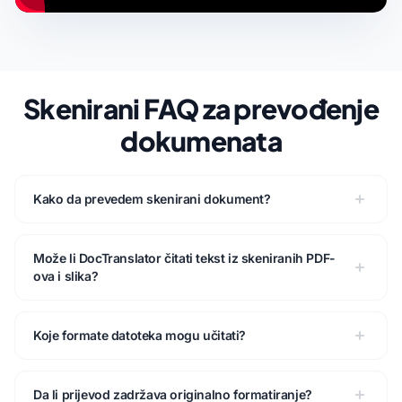
Skenirani FAQ za prevođenje
dokumenata
Kako da prevedem skenirani dokument?
Može li DocTranslator čitati tekst iz skeniranih PDF-
ova i slika?
Koje formate datoteka mogu učitati?
Da li prijevod zadržava originalno formatiranje?