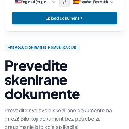
Engleski (engleski)
Español (španski)
Upload dokument
REVOLUCIONIRANJE KOMUNIKACIJE
Prevedite
skenirane
dokumente
Prevedite sve svoje skenirane dokumente na
mreži! Bilo koji dokument bez potrebe za
preuzimanje bilo koje aplikacije!