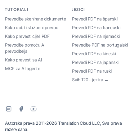
TUTORIALI
JEZICI
Prevedite skenirane dokumente
Prevedi PDF na španski
Kako dobiti službeni prevod
Prevedi PDF na francuski
Kako prevesti cijeli PDF
Prevedi PDF na njemački
Prevodite pomoću AI
Prevedite PDF na portugalski
prevoditelja
Prevedi PDF na kineski
Kako prevesti sa AI
Prevedi PDF na japanski
MCP za AI agente
Prevedi PDF na ruski
Svih 120+ jezika →
Autorska prava 2011-2026 Translation Cloud LLC, Sva prava
rezervisana.