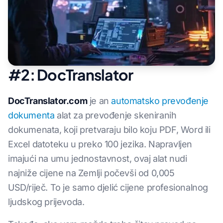
#2: DocTranslator
DocTranslator.com
je an
automatsko prevođenje
dokumenta
alat za prevođenje skeniranih
dokumenata, koji pretvaraju bilo koju PDF, Word ili
Excel datoteku u preko 100 jezika. Napravljen
imajući na umu jednostavnost, ovaj alat nudi
najniže cijene na Zemlji počevši od 0,005
USD/riječ. To je samo djelić cijene profesionalnog
ljudskog prijevoda.