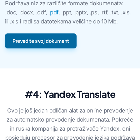
Podržava niz za različite formate dokumenata:
.doc, .docx, .odf, .
pdf
, .ppt, .pptx, .ps, .rtf, .txt, .xls,
ili .xls i radi sa datotekama veličine do 10 Mb.
Prevedite svoj dokument
#4: Yandex Translate
Ovo je još jedan odličan alat za online prevođenje
za automatsko prevođenje dokumenata. Pokreće
ih ruska kompanija za pretraživače Yandex, oni
posjeduju procesor za prevođenje jezika podržava