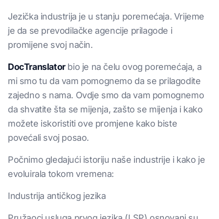
Jezička industrija je u stanju poremećaja. Vrijeme
je da se prevodilačke agencije prilagode i
promijene svoj način.
DocTranslator
bio je na čelu ovog poremećaja, a
mi smo tu da vam pomognemo da se prilagodite
zajedno s nama. Ovdje smo da vam pomognemo
da shvatite šta se mijenja, zašto se mijenja i kako
možete iskoristiti ove promjene kako biste
povećali svoj posao.
Počnimo gledajući istoriju naše industrije i kako je
evoluirala tokom vremena:
Industrija antičkog jezika
Pružaoci usluga prvog jezika (LSP) osnovani su