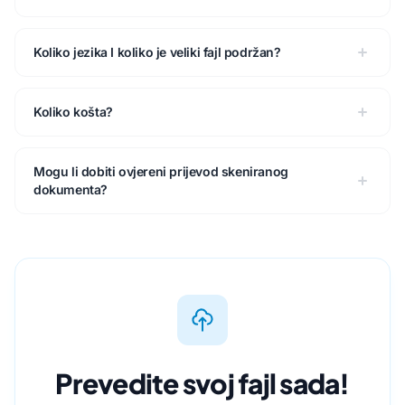
Koliko jezika I koliko je veliki fajl podržan?
Koliko košta?
Mogu li dobiti ovjereni prijevod skeniranog
dokumenta?
Prevedite svoj fajl sada!