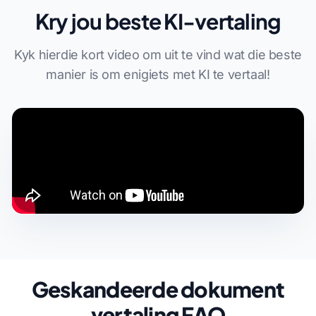
Kry jou beste KI-vertaling
Kyk hierdie kort video om uit te vind wat die beste
manier is om enigiets met KI te vertaal!
Geskandeerde dokument
vertaling FAQ