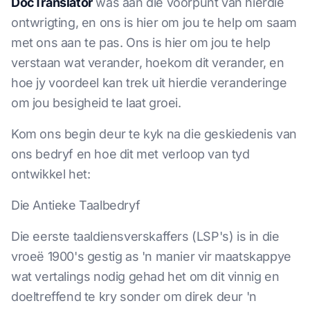
DocTranslator
was aan die voorpunt van hierdie
ontwrigting, en ons is hier om jou te help om saam
met ons aan te pas. Ons is hier om jou te help
verstaan wat verander, hoekom dit verander, en
hoe jy voordeel kan trek uit hierdie veranderinge
om jou besigheid te laat groei.
Kom ons begin deur te kyk na die geskiedenis van
ons bedryf en hoe dit met verloop van tyd
ontwikkel het:
Die Antieke Taalbedryf
Die eerste taaldiensverskaffers (LSP's) is in die
vroeë 1900's gestig as 'n manier vir maatskappye
wat vertalings nodig gehad het om dit vinnig en
doeltreffend te kry sonder om direk deur 'n