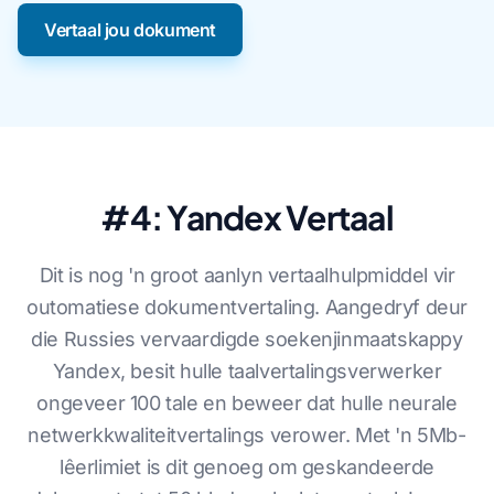
Vertaal jou dokument
#4: Yandex Vertaal
Dit is nog 'n groot aanlyn vertaalhulpmiddel vir
outomatiese dokumentvertaling. Aangedryf deur
die Russies vervaardigde soekenjinmaatskappy
Yandex, besit hulle taalvertalingsverwerker
ongeveer 100 tale en beweer dat hulle neurale
netwerkkwaliteitvertalings verower. Met 'n 5Mb-
lêerlimiet is dit genoeg om geskandeerde