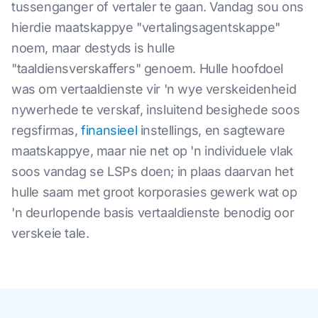
tussenganger of vertaler te gaan. Vandag sou ons
hierdie maatskappye "vertalingsagentskappe"
noem, maar destyds is hulle
"taaldiensverskaffers" genoem. Hulle hoofdoel
was om vertaaldienste vir 'n wye verskeidenheid
nywerhede te verskaf, insluitend besighede soos
regsfirmas,
finansieel
instellings, en sagteware
maatskappye, maar nie net op 'n individuele vlak
soos vandag se LSPs doen; in plaas daarvan het
hulle saam met groot korporasies gewerk wat op
'n deurlopende basis vertaaldienste benodig oor
verskeie tale.