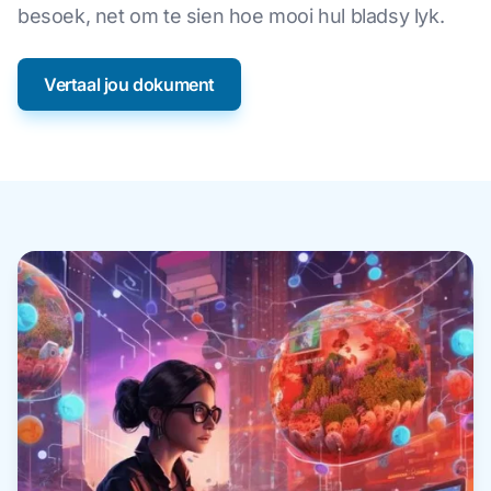
besoek, net om te sien hoe mooi hul bladsy lyk.
Vertaal jou dokument