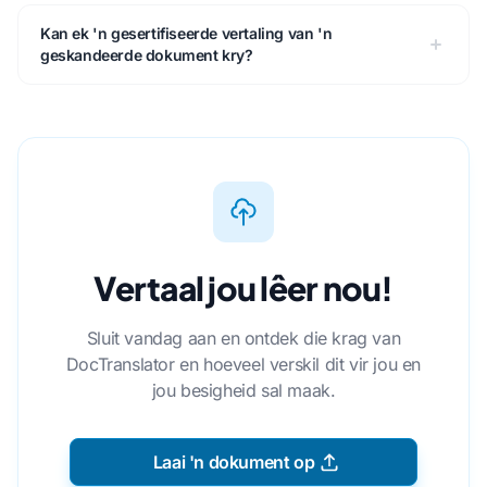
Kan ek 'n gesertifiseerde vertaling van 'n
geskandeerde dokument kry?
Vertaal jou lêer nou!
Sluit vandag aan en ontdek die krag van
DocTranslator en hoeveel verskil dit vir jou en
jou besigheid sal maak.
Laai 'n dokument op