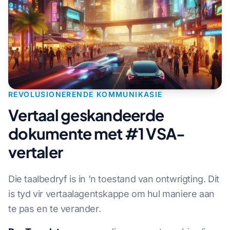
REVOLUSIONERENDE KOMMUNIKASIE
Vertaal geskandeerde
dokumente met #1 VSA-
vertaler
Die taalbedryf is in 'n toestand van ontwrigting. Dit
is tyd vir vertaalagentskappe om hul maniere aan
te pas en te verander.