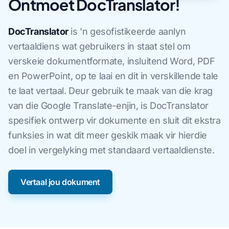
Ontmoet DocTranslator!
DocTranslator
is 'n gesofistikeerde aanlyn
vertaaldiens wat gebruikers in staat stel om
verskeie dokumentformate, insluitend Word, PDF
en PowerPoint, op te laai en dit in verskillende tale
te laat vertaal. Deur gebruik te maak van die krag
van die Google Translate-enjin, is DocTranslator
spesifiek ontwerp vir dokumente en sluit dit ekstra
funksies in wat dit meer geskik maak vir hierdie
doel in vergelyking met standaard vertaaldienste.
Vertaal jou dokument