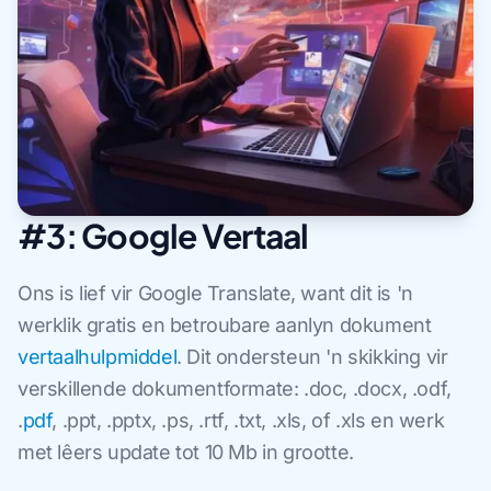
#3: Google Vertaal
Ons is lief vir Google Translate, want dit is 'n
werklik gratis en betroubare aanlyn dokument
vertaalhulpmiddel
. Dit ondersteun 'n skikking vir
verskillende dokumentformate: .doc, .docx, .odf,
.
pdf
, .ppt, .pptx, .ps, .rtf, .txt, .xls, of .xls en werk
met lêers update tot 10 Mb in grootte.