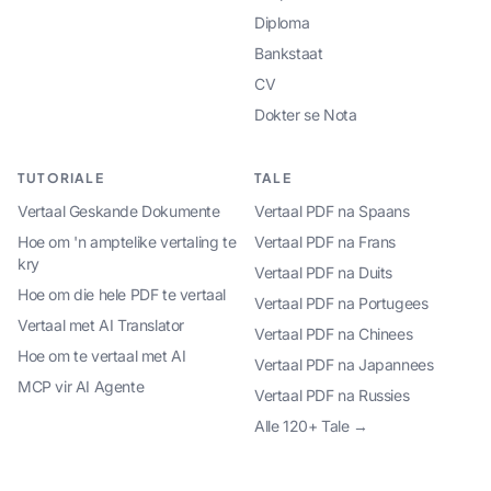
Diploma
Bankstaat
CV
Dokter se Nota
TUTORIALE
TALE
Vertaal Geskande Dokumente
Vertaal PDF na Spaans
Hoe om 'n amptelike vertaling te
Vertaal PDF na Frans
kry
Vertaal PDF na Duits
Hoe om die hele PDF te vertaal
Vertaal PDF na Portugees
Vertaal met AI Translator
Vertaal PDF na Chinees
Hoe om te vertaal met AI
Vertaal PDF na Japannees
MCP vir AI Agente
Vertaal PDF na Russies
Alle 120+ Tale →