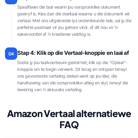
Spesifiseer die taal waarin jou oorspronklike dokument
geskryf is. Kies dan die doeltaal waarna u die dokument wil
vertaal. Met ons uitgebreide lys ondersteunde tale, sal jy die
perfekte pasmaat vir jou gehoor vind, of dit nou vir 'n
sakevoorstel of 'n kreatiewe veldtog is.
Stap 4: Klik op die Vertaal-knoppie en laai af
04
Sodra jy jou taalvoorkeure gestel het, klik op die "Oplaai"-
knoppie om te begin verwerk. Sit terug en ontspan terwyl
ons gevorderde vertaling stelsel werk op jou lêer, die
handhawing van die oorspronklike uitleg en styl, terwyl die
lewering van 'n akkurate vertaling.
Amazon Vertaal alternatiewe
FAQ