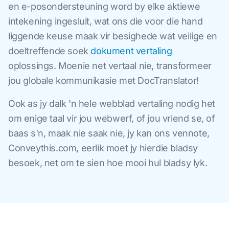
en e-posondersteuning word by elke aktiewe
intekening ingesluit, wat ons die voor die hand
liggende keuse maak vir besighede wat veilige en
doeltreffende soek
dokument vertaling
oplossings. Moenie net vertaal nie, transformeer
jou globale kommunikasie met DocTranslator!
Ook as jy dalk 'n hele webblad vertaling nodig het
om enige taal vir jou webwerf, of jou vriend se, of
baas s'n, maak nie saak nie, jy kan ons vennote,
Conveythis.com, eerlik moet jy hierdie bladsy
besoek, net om te sien hoe mooi hul bladsy lyk.