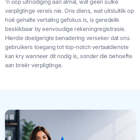
'n oop uitnodiging aan almal, wat geen sulke
verpligtinge vereis nie. Ons diens, wat uitsluitlik op
hoë gehalte vertaling gefokus is, is geredelik
beskikbaar by eenvoudige rekeningregistrasie.
Hierdie doelgerigte benadering verseker dat ons
gebruikers toegang tot top-notch vertaaldienste
kan kry wanneer dit nodig is, sonder die behoefte
aan breër verpligtinge.