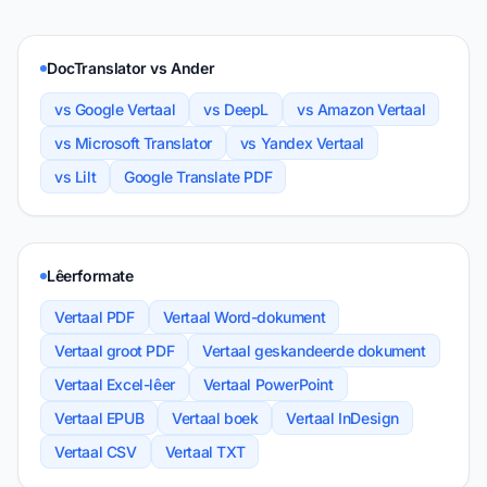
DocTranslator vs Ander
vs Google Vertaal
vs DeepL
vs Amazon Vertaal
vs Microsoft Translator
vs Yandex Vertaal
vs Lilt
Google Translate PDF
Lêerformate
Vertaal PDF
Vertaal Word-dokument
Vertaal groot PDF
Vertaal geskandeerde dokument
Vertaal Excel-lêer
Vertaal PowerPoint
Vertaal EPUB
Vertaal boek
Vertaal InDesign
Vertaal CSV
Vertaal TXT