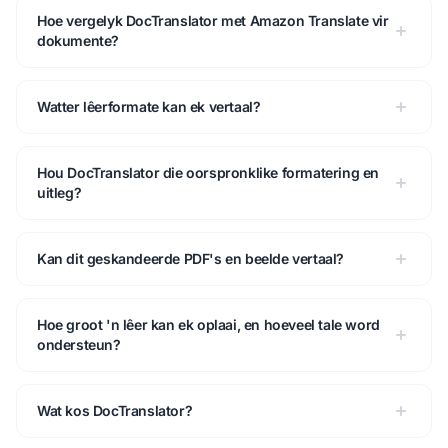
Hoe vergelyk DocTranslator met Amazon Translate vir
dokumente?
Watter lêerformate kan ek vertaal?
Hou DocTranslator die oorspronklike formatering en
uitleg?
Kan dit geskandeerde PDF's en beelde vertaal?
Hoe groot 'n lêer kan ek oplaai, en hoeveel tale word
ondersteun?
Wat kos DocTranslator?