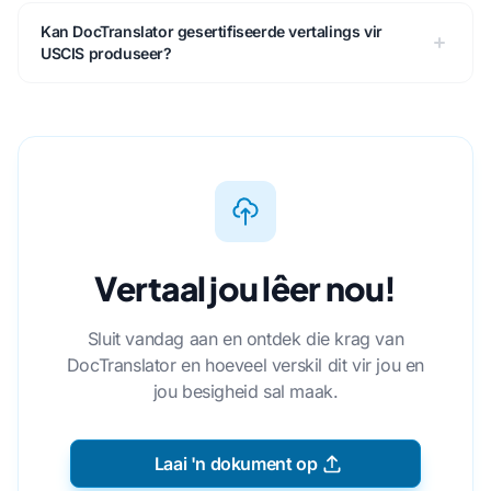
Kan DocTranslator gesertifiseerde vertalings vir
USCIS produseer?
Vertaal jou lêer nou!
Sluit vandag aan en ontdek die krag van
DocTranslator en hoeveel verskil dit vir jou en
jou besigheid sal maak.
Laai 'n dokument op