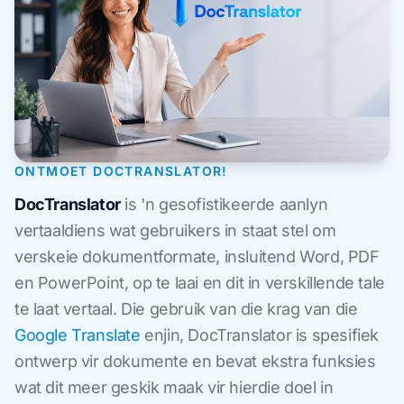
ONTMOET DOCTRANSLATOR!
DocTranslator
is 'n gesofistikeerde aanlyn
vertaaldiens wat gebruikers in staat stel om
verskeie dokumentformate, insluitend Word, PDF
en PowerPoint, op te laai en dit in verskillende tale
te laat vertaal. Die gebruik van die krag van die
Google Translate
enjin, DocTranslator is spesifiek
ontwerp vir dokumente en bevat ekstra funksies
wat dit meer geskik maak vir hierdie doel in