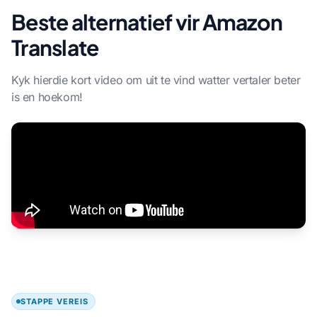
Beste alternatief vir Amazon
Translate
Kyk hierdie kort video om uit te vind watter vertaler beter
is en hoekom!
STAPPE VEREIS