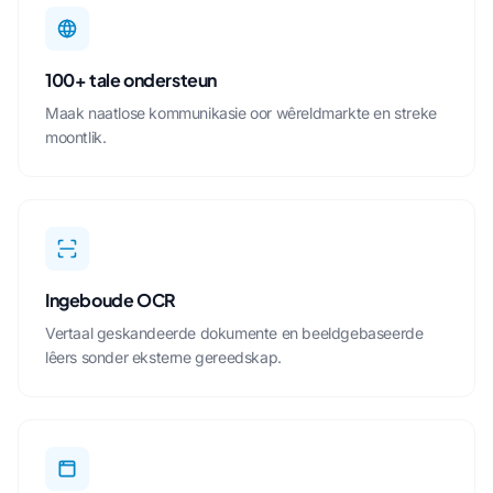
100+ tale ondersteun
Maak naatlose kommunikasie oor wêreldmarkte en streke
moontlik.
Ingeboude OCR
Vertaal geskandeerde dokumente en beeldgebaseerde
lêers sonder eksterne gereedskap.