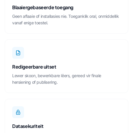
Blaaiergebaseerde toegang
Geen aflaaie of installasies nie. Toeganklik oral, onmiddellik
vanaf enige toestel.
Redigeerbare uitset
Lewer skoon, bewerkbare lêers, gereed vir finale
hersiening of publisering.
Datasekuriteit