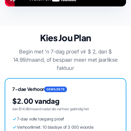
Kies Jou Plan
Begin met 'n 7-dag proef vir $ 2, dan $
14.99/maand, of bespaar meer met jaarlikse
faktuur
7-dae Verhoor
GEWILDSTE
$2.00 vandag
dan $14.99/maand nadat die verhoor geëindig het
7-dae volle toegang proef
Verhoorlimiet: 10 bladsye of 3 000 woorde