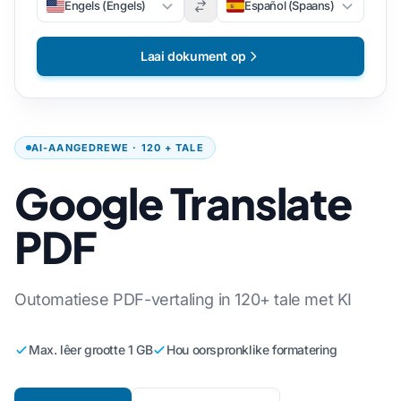
Engels (Engels)
Español (Spaans)
Laai dokument op
AI-AANGEDREWE · 120 + TALE
Google Translate
PDF
Outomatiese PDF-vertaling in 120+ tale met KI
Max. lêer grootte 1 GB
Hou oorspronklike formatering