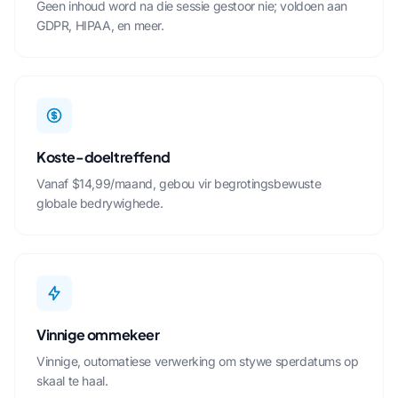
Geen inhoud word na die sessie gestoor nie; voldoen aan
GDPR, HIPAA, en meer.
Koste-doeltreffend
Vanaf $14,99/maand, gebou vir begrotingsbewuste
globale bedrywighede.
Vinnige ommekeer
Vinnige, outomatiese verwerking om stywe sperdatums op
skaal te haal.