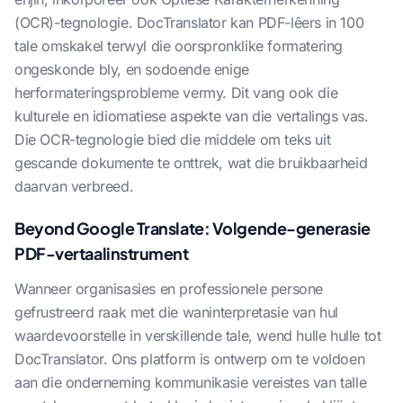
(OCR)-tegnologie. DocTranslator kan PDF-lêers in 100
tale omskakel terwyl die oorspronklike formatering
ongeskonde bly, en sodoende enige
herformateringsprobleme vermy. Dit vang ook die
kulturele en idiomatiese aspekte van die vertalings vas.
Die OCR-tegnologie bied die middele om teks uit
gescande dokumente te onttrek, wat die bruikbaarheid
daarvan verbreed.
Beyond Google Translate: Volgende-generasie
PDF-vertaalinstrument
Wanneer organisasies en professionele persone
gefrustreerd raak met die waninterpretasie van hul
waardevoorstelle in verskillende tale, wend hulle hulle tot
DocTranslator. Ons platform is ontwerp om te voldoen
aan die onderneming kommunikasie vereistes van talle