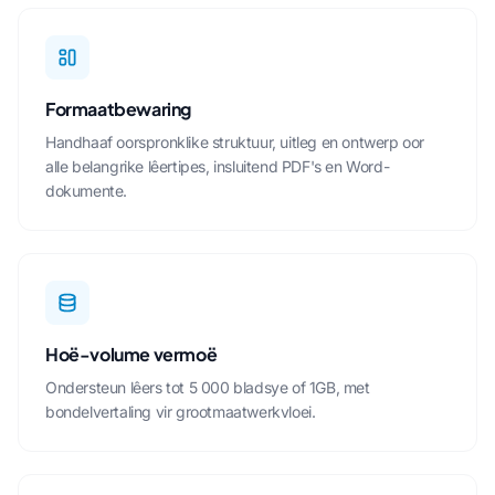
Formaatbewaring
Handhaaf oorspronklike struktuur, uitleg en ontwerp oor
alle belangrike lêertipes, insluitend PDF's en Word-
dokumente.
Hoë-volume vermoë
Ondersteun lêers tot 5 000 bladsye of 1GB, met
bondelvertaling vir grootmaatwerkvloei.