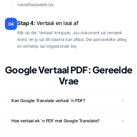
voorafbepaalde lys.
Stap 4:
Vertaal en laai af
04
Klik op die 'Vertaal'-knoppie. Jou dokument sal verwerk
word, en jy sal dit daarna kan aflaai. Die aanvanklike uitleg
en ontwerp sal ongeskonde bly.
Google Vertaal PDF: Gereelde
Vrae
Kan Google Translate vertaal 'n PDF?
Hoe vertaal ek 'n PDF met Google Translate?