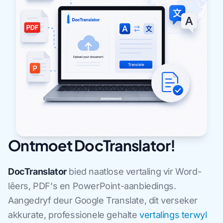
Ontmoet DocTranslator!
DocTranslator
bied naatlose vertaling vir Word-
lêers, PDF's en PowerPoint-aanbiedings.
Aangedryf deur Google Translate, dit verseker
akkurate, professionele gehalte
vertalings terwyl