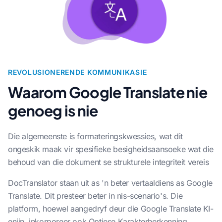
REVOLUSIONERENDE KOMMUNIKASIE
Waarom Google Translate nie
genoeg is nie
Die algemeenste is formateringskwessies, wat dit
ongeskik maak vir spesifieke besigheidsaansoeke wat die
behoud van die dokument se strukturele integriteit vereis
DocTranslator staan uit as 'n beter vertaaldiens as Google
Translate. Dit presteer beter in nis-scenario's. Die
platform, hoewel aangedryf deur die Google Translate KI-
enjin, inkorporeer ook Optiese Karakterherkenning