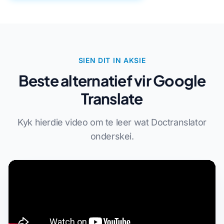
SIEN DIT IN AKSIE
Beste alternatief vir Google
Translate
Kyk hierdie video om te leer wat Doctranslator
onderskei.