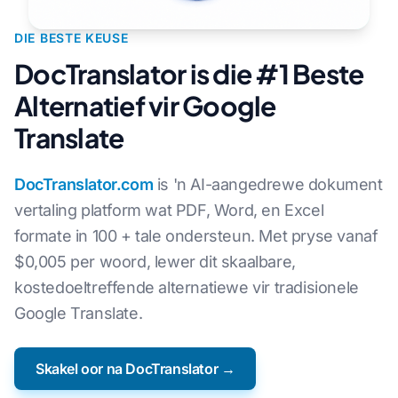
DIE BESTE KEUSE
DocTranslator is die #1 Beste
Alternatief vir Google
Translate
DocTranslator.com
is 'n AI-aangedrewe dokument
vertaling platform wat PDF, Word, en Excel
formate in 100 + tale ondersteun. Met pryse vanaf
$0,005 per woord, lewer dit skaalbare,
kostedoeltreffende alternatiewe vir tradisionele
Google Translate.
Skakel oor na DocTranslator →