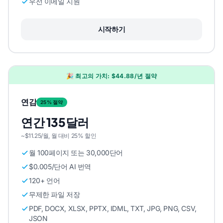
우선 이메일 지원
시작하기
🎉 최고의 가치: $44.88/년 절약
연감
25% 절약
연간 135달러
~$11.25/월, 월 대비 25% 할인
월 100페이지 또는 30,000단어
$0.005/단어 AI 번역
120+ 언어
무제한 파일 저장
PDF, DOCX, XLSX, PPTX, IDML, TXT, JPG, PNG, CSV,
JSON