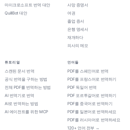
마이크로소프트 번역 대안
사망 증명서
QuillBot 대안
여권
졸업 증서
은행 명세서
재개하다
의사의 메모
튜토리얼
언어들
스캔된 문서 번역
PDF를 스페인어로 번역
공식 번역을 구하는 방법
PDF를 프랑스어로 번역하기
전체 PDF를 번역하는 방법
PDF 독일어 번역
AI 번역기로 번역
PDF 포르투갈어로 번역하기
AI로 번역하는 방법
PDF를 중국어로 번역하기
AI 에이전트를 위한 MCP
PDF를 일본어로 번역하세요
PDF를 러시아어로 번역하세요
120+ 언어 전부 →