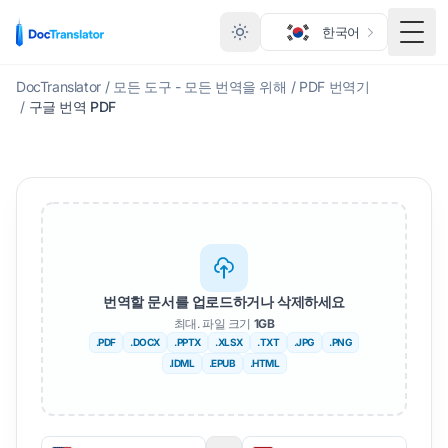
한국어
메뉴
DocTranslator
/
모든 도구 - 모든 번역을 위해
/
PDF 번역기
/
구글 번역 PDF
번역할 문서를 업로드하거나 삭제하세요
최대. 파일 크기
1GB
.PDF
.DOCX
.PPTX
.XLSX
.TXT
.JPG
.PNG
.IDML
.EPUB
.HTML