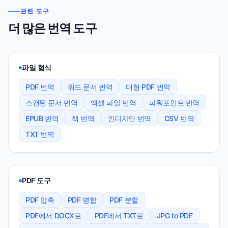
관련 도구
더 많은 번역 도구
파일 형식
PDF 번역
워드 문서 번역
대형 PDF 번역
스캔된 문서 번역
엑셀 파일 번역
파워포인트 번역
EPUB 번역
책 번역
인디자인 번역
CSV 번역
TXT 번역
PDF 도구
PDF 압축
PDF 병합
PDF 분할
PDF에서 DOCX로
PDF에서 TXT로
JPG to PDF